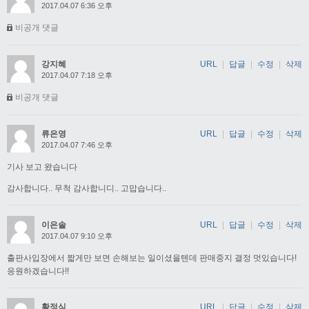
2017.04.07 6:36 오후
비공개 댓글
강지혜
URL
|
답글
|
수정
|
삭제
2017.04.07 7:18 오후
비공개 댓글
류은영
URL
|
답글
|
수정
|
삭제
2017.04.07 7:46 오후
기사 보고 왔습니다
감사합니다.. 무척 감사합니디.. 고맙습니다..
이은솔
URL
|
답글
|
수정
|
삭제
2017.04.07 9:10 오후
출판사입장에서 짧게만 보면 손해보는 일이셨을텐데 판매중지 결정 멋있습니다!
응원하겠습니다!!
황정식
URL
|
답글
|
수정
|
삭제