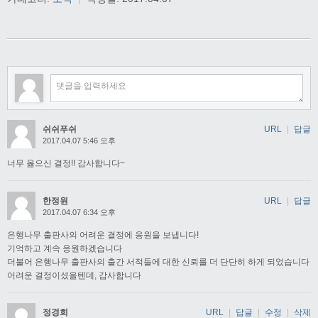
쉬쉬푸쉬
URL
|
답글
2017.04.07 5:46 오후
너무 옳으신 결정!! 감사합니다~
한정원
URL
|
답글
2017.04.07 6:34 오후
은행나무 출판사의 어려운 결정에 응원을 보냅니다!
기억하고 계속 응원하겠습니다
더불어 은행나무 출판사의 출간 서적들에 대한 신뢰를 더 단단히 하게 되었습니다
어려운 결정이셨을텐데, 감사합니다
정경희
URL
|
답글
|
수정
|
삭제