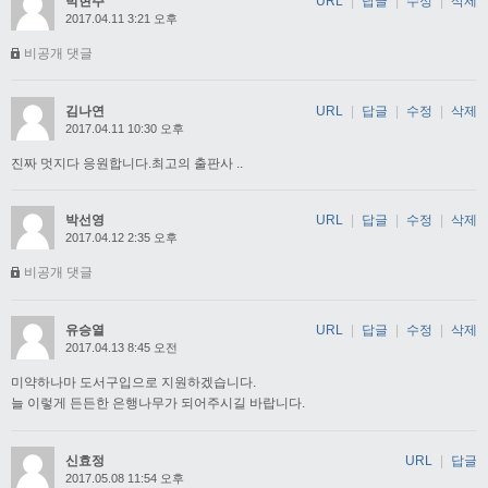
박현주
URL
|
답글
|
수정
|
삭제
2017.04.11 3:21 오후
비공개 댓글
김나연
URL
|
답글
|
수정
|
삭제
2017.04.11 10:30 오후
진짜 멋지다 응원합니다.최고의 출판사 ..
박선영
URL
|
답글
|
수정
|
삭제
2017.04.12 2:35 오후
비공개 댓글
유승열
URL
|
답글
|
수정
|
삭제
2017.04.13 8:45 오전
미약하나마 도서구입으로 지원하겠습니다.
늘 이렇게 든든한 은행나무가 되어주시길 바랍니다.
신효정
URL
|
답글
2017.05.08 11:54 오후