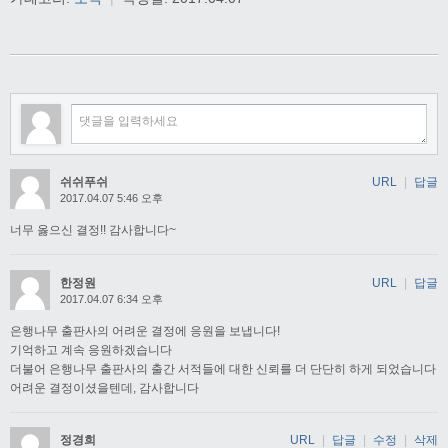
쉬쉬푸쉬
URL
|
답글
2017.04.07 5:46 오후
너무 옳으신 결정!! 감사합니다~
한정원
URL
|
답글
2017.04.07 6:34 오후
은행나무 출판사의 어려운 결정에 응원을 보냅니다!
기억하고 계속 응원하겠습니다
더불어 은행나무 출판사의 출간 서적들에 대한 신뢰를 더 단단히 하게 되었습니다
어려운 결정이셨을텐데, 감사합니다
정경희
URL
|
답글
|
수정
|
삭제