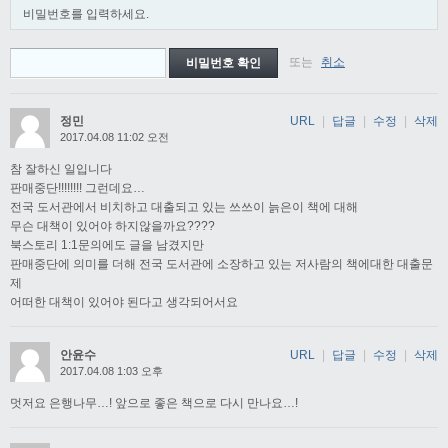
비밀번호를 입력하세요.
또는
취소
정민
URL
|
답글
|
수정
|
삭제
2017.04.08 11:02 오전
참 잘하신 일입니다
판매중단!!!!!!!! 그런데요…
전국 도서관에서 비치하고 대출되고 있는 쓰쓰이 늙은이 책에 대해
무슨 대책이 있어야 하지않을까요????
북스토리 1:1문의에도 글을 남겼지만
판매중단에 의미를 더해 전국 도서관에 소장하고 있는 저사람의 책에대한 대출문
제
어떠한 대책이 있어야 된다고 생각되어서요
안윤수
URL
|
답글
|
수정
|
삭제
2017.04.08 1:03 오후
멋저요 은행나무…! 앞으로 좋은 책으로 다시 만나요…!