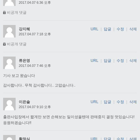
2017.04.07 6:36 오후
비공개 댓글
강지혜
URL
|
답글
|
수정
|
삭제
2017.04.07 7:18 오후
비공개 댓글
류은영
URL
|
답글
|
수정
|
삭제
2017.04.07 7:46 오후
기사 보고 왔습니다
감사합니다.. 무척 감사합니디.. 고맙습니다..
이은솔
URL
|
답글
|
수정
|
삭제
2017.04.07 9:10 오후
출판사입장에서 짧게만 보면 손해보는 일이셨을텐데 판매중지 결정 멋있습니다!
응원하겠습니다!!
황정식
URL
|
답글
|
수정
|
삭제