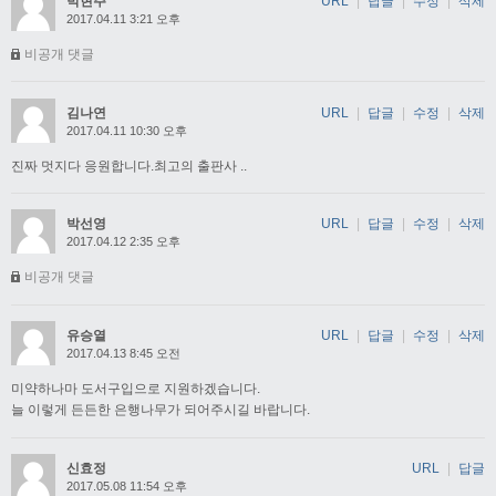
박현주
URL
|
답글
|
수정
|
삭제
2017.04.11 3:21 오후
비공개 댓글
김나연
URL
|
답글
|
수정
|
삭제
2017.04.11 10:30 오후
진짜 멋지다 응원합니다.최고의 출판사 ..
박선영
URL
|
답글
|
수정
|
삭제
2017.04.12 2:35 오후
비공개 댓글
유승열
URL
|
답글
|
수정
|
삭제
2017.04.13 8:45 오전
미약하나마 도서구입으로 지원하겠습니다.
늘 이렇게 든든한 은행나무가 되어주시길 바랍니다.
신효정
URL
|
답글
2017.05.08 11:54 오후