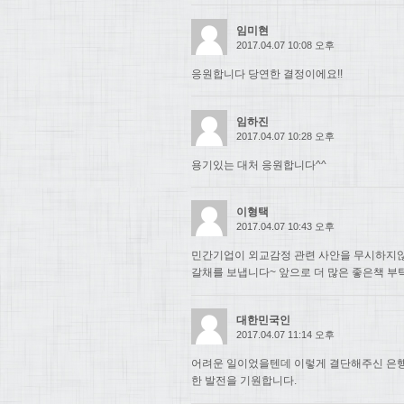
임미현
2017.04.07 10:08 오후
응원합니다 당연한 결정이에요!!
임하진
2017.04.07 10:28 오후
용기있는 대처 응원합니다^^
이형택
2017.04.07 10:43 오후
민간기업이 외교감정 관련 사안을 무시하지
갈채를 보냅니다~ 앞으로 더 많은 좋은책 부
대한민국인
2017.04.07 11:14 오후
어려운 일이었을텐데 이렇게 결단해주신 은행
한 발전을 기원합니다.