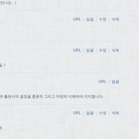
 만나요…!
URL
|
답글
|
수정
|
삭제
URL
|
답글
|
수정
|
삭제
.!
URL
|
답글
귀 출판사의 결정을 충분히 그리고 마땅히 이해하며 지지합니다.
URL
|
답글
|
수정
|
삭제
데