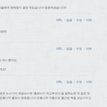
을텐데 판매중지 결정 멋있습니다! 응원하겠습니다!!
URL
|
답글
|
수정
|
삭제
을텐데
URL
|
답글
|
수정
|
삭제
 게시 했어요.
게요!
URL
|
답글
|
수정
|
삭제
관련 뉴스기사 댓글보시면 ‘출판사가 외교부보다 일 잘하는듯’과 같은 댓
 은행나무 출판사 응원합니다! 은행나무 이름으로 출간된 책들 관심가지고