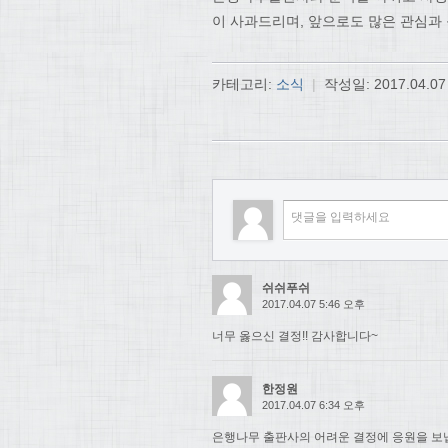
이 사과드리며, 앞으로도 많은 관심과
카테고리:
소식
|
작성일:
2017.04.07
쉬쉬푸쉬
2017.04.07 5:46 오후
너무 옳으신 결정!! 감사합니다~
한정원
2017.04.07 6:34 오후
은행나무 출판사의 어려운 결정에 응원을 보