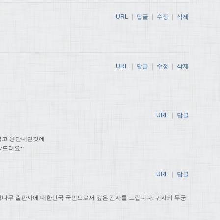
URL
|
답글
|
수정
|
삭제
URL
|
답글
|
수정
|
삭제
URL
|
답글
않고 용단내린것에
탁드려요~
URL
|
답글
나무 출판사에 대한민국 국민으로서 깊은 감사를 드립니다. 귀사의 무궁