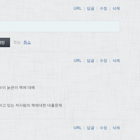
URL
|
답글
|
수정
|
삭제
또는
취소
URL
|
답글
|
수정
|
삭제
쓰이 늙은이 책에 대해
하고 있는 저사람의 책에대한 대출문제
URL
|
답글
|
수정
|
삭제