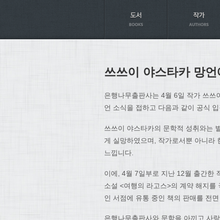
Axt
쓰쓰이 야스타카 망언
은행나무출판사는 4월 6일 작가 쓰쓰
언 소식을 접하고 다음과 같이 공식 
쓰쓰이 야스타카의 문학적 성취와는 별
게 실망하였으며, 작가로서뿐 아니라 
느낍니다.
이에, 4월 7일부로 지난 12월 출간
소설 <여행의 라고스>의 계약 해지를 
인 서점에 유통 중인 책의 판매를 전
은행나무출판사와 문학을 아끼고 사랑하