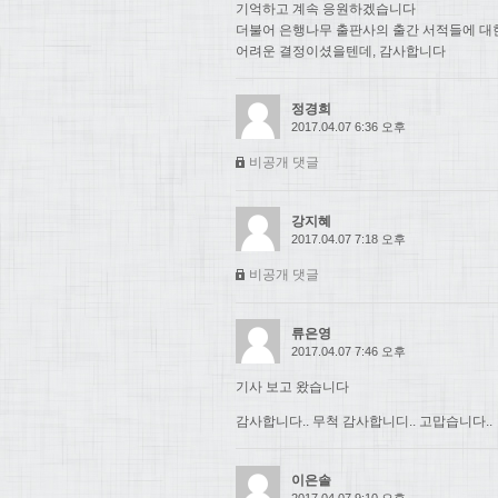
기억하고 계속 응원하겠습니다
더불어 은행나무 출판사의 출간 서적들에 대
어려운 결정이셨을텐데, 감사합니다
정경희
2017.04.07 6:36 오후
비공개 댓글
강지혜
2017.04.07 7:18 오후
비공개 댓글
류은영
2017.04.07 7:46 오후
기사 보고 왔습니다
감사합니다.. 무척 감사합니디.. 고맙습니다..
이은솔
2017.04.07 9:10 오후