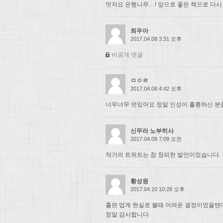
멋저요 은행나무…! 앞으로 좋은 책으로 다시
최우아
2017.04.08 3:31 오후
비공개 댓글
ㅁㅇㄹ
2017.04.08 4:42 오후
너무너무 멋있어요 정말 인성이 훌륭하신 분들.
신무라 노부히사
2017.04.09 7:09 오전
작가의 트위트는 참 창피한 발언이었습니다. 
황성원
2017.04.10 10:28 오후
출판 업계 현실로 볼때 어려운 결정이었을텐
정말 감사합니다