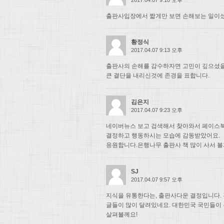
출판사입장에서 짧게만 보면 손해보는 일이셨
황정식
2017.04.07 9:13 오후
출판사의 손해를 감수하자면 고민이 깊으셨
큰 결단을 내리신것에 존경을 표합니다.
김은지
2017.04.07 9:23 오후
네이버뉴스 보고 검색해서 찾아와서 페이스북
결정하고 행동하시는 모습에 감동받았어요.
응원합니다.은행나무 출판사 책 많이 사서 볼
SJ
2017.04.07 9:57 오후
지식을 유통한다는, 출판사다운 결정입니다. 
글들이 많이 달려있네요. 대한민국 국민들이
살펴볼께요!