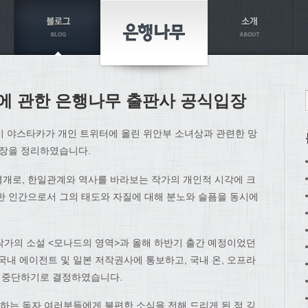
에 관한 은행나무 출판사 공식입장
이 야스타카가 개인 트위터에 올린 위안부 소녀상과 관련한 망
입장을 정리하였습니다.
개로, 한일관계와 역사를 바라보는 작가의 개인적 시각에 크
한 인간으로서 그의 태도와 자질에 대해 분노와 슬픔을 동시에
한 작가의 소설 <모나드의 영역>과 올해 하반기 출간 예정이었던
국내 에이전트 및 일본 저작권사에 통보하고, 국내 온, 오프라
면 중단하기로 결정하였습니다.
는 독자 여러분들에게 불편한 소식을 전해 드리게 된 점 깊