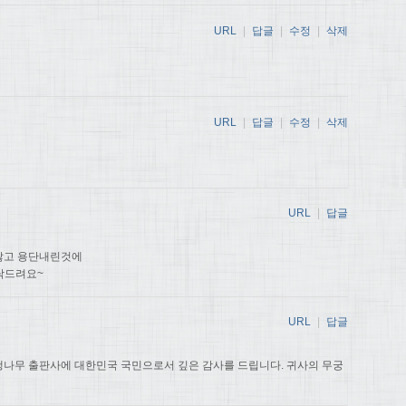
URL
|
답글
|
수정
|
삭제
URL
|
답글
|
수정
|
삭제
URL
|
답글
않고 용단내린것에
탁드려요~
URL
|
답글
나무 출판사에 대한민국 국민으로서 깊은 감사를 드립니다. 귀사의 무궁