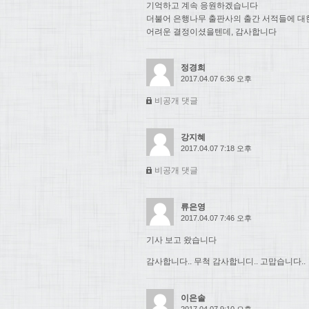
기억하고 계속 응원하겠습니다
더불어 은행나무 출판사의 출간 서적들에 대
어려운 결정이셨을텐데, 감사합니다
정경희
2017.04.07 6:36 오후
비공개 댓글
강지혜
2017.04.07 7:18 오후
비공개 댓글
류은영
2017.04.07 7:46 오후
기사 보고 왔습니다
감사합니다.. 무척 감사합니디.. 고맙습니다..
이은솔
2017.04.07 9:10 오후