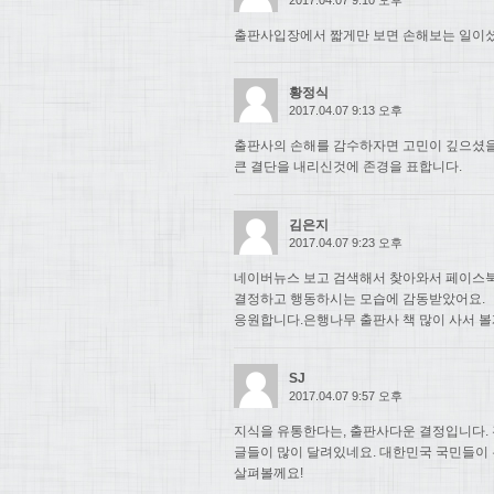
출판사입장에서 짧게만 보면 손해보는 일이셨
황정식
2017.04.07 9:13 오후
출판사의 손해를 감수하자면 고민이 깊으셨
큰 결단을 내리신것에 존경을 표합니다.
김은지
2017.04.07 9:23 오후
네이버뉴스 보고 검색해서 찾아와서 페이스북
결정하고 행동하시는 모습에 감동받았어요.
응원합니다.은행나무 출판사 책 많이 사서 볼
SJ
2017.04.07 9:57 오후
지식을 유통한다는, 출판사다운 결정입니다. 
글들이 많이 달려있네요. 대한민국 국민들이
살펴볼께요!