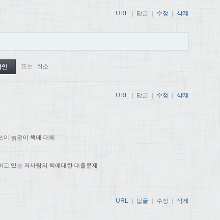
URL
|
답글
|
수정
|
삭제
또는
취소
URL
|
답글
|
수정
|
삭제
쓰이 늙은이 책에 대해
하고 있는 저사람의 책에대한 대출문제
URL
|
답글
|
수정
|
삭제