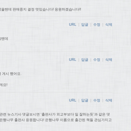
을텐데 판매중지 결정 멋있습니다! 응원하겠습니다!!
URL
|
답글
|
수정
|
삭제
을텐데
URL
|
답글
|
수정
|
삭제
 게시 했어요.
게요!
URL
|
답글
|
수정
|
삭제
관련 뉴스기사 댓글보시면 ‘출판사가 외교부보다 일 잘하는듯’과 같은 댓
 은행나무 출판사 응원합니다! 은행나무 이름으로 출간된 책들 관심가지고