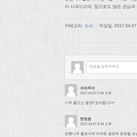
이 사과드리며, 앞으로도 많은 관심과
카테고리:
소식
|
작성일:
2017.04.07
쉬쉬푸쉬
2017.04.07 5:46 오후
너무 옳으신 결정!! 감사합니다~
한정원
2017.04.07 6:34 오후
은행나무 출판사의 어려운 결정에 응원을 보