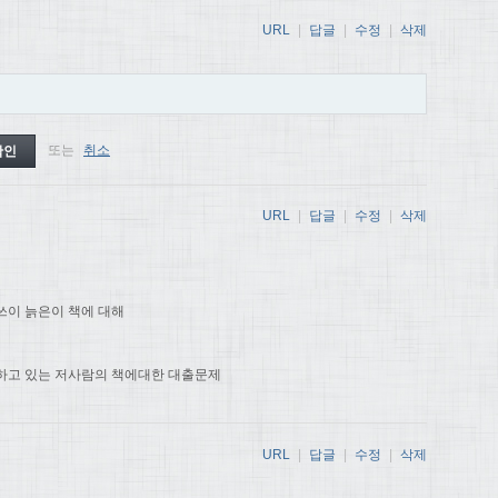
URL
|
답글
|
수정
|
삭제
또는
취소
URL
|
답글
|
수정
|
삭제
쓰이 늙은이 책에 대해
하고 있는 저사람의 책에대한 대출문제
URL
|
답글
|
수정
|
삭제