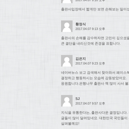
출판사입장에서 짧게만 보면 손해보는 일이셨
황정식
2017.04.07 9:13 오후
출판사의 손해를 감수하자면 고민이 깊으셨
큰 결단을 내리신것에 존경을 표합니다.
김은지
2017.04.07 9:23 오후
네이버뉴스 보고 검색해서 찾아와서 페이스북
결정하고 행동하시는 모습에 감동받았어요.
응원합니다.은행나무 출판사 책 많이 사서 볼
SJ
2017.04.07 9:57 오후
지식을 유통한다는, 출판사다운 결정입니다. 
글들이 많이 달려있네요. 대한민국 국민들이
살펴볼께요!