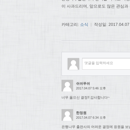
이 사과드리며, 앞으로도 많은 관심과
카테고리:
소식
|
작성일:
2017.04.07
쉬쉬푸쉬
2017.04.07 5:46 오후
너무 옳으신 결정!! 감사합니다~
한정원
2017.04.07 6:34 오후
은행나무 출판사의 어려운 결정에 응원을 보