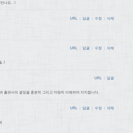
 만나요…!
URL
|
답글
|
수정
|
삭제
URL
|
답글
|
수정
|
삭제
.!
URL
|
답글
귀 출판사의 결정을 충분히 그리고 마땅히 이해하며 지지합니다.
URL
|
답글
|
수정
|
삭제
데