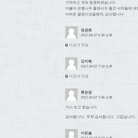
기억하고 계속 응원하겠습니다
더불어 은행나무 출판사의 출간 서적들에 대
어려운 결정이셨을텐데, 감사합니다
정경희
2017.04.07 6:36 오후
비공개 댓글
강지혜
2017.04.07 7:18 오후
비공개 댓글
류은영
2017.04.07 7:46 오후
기사 보고 왔습니다
감사합니다.. 무척 감사합니디.. 고맙습니다..
이은솔
2017.04.07 9:10 오후