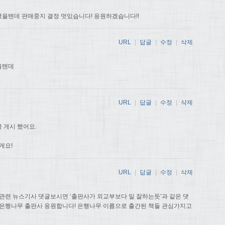
을텐데 판매중지 결정 멋있습니다! 응원하겠습니다!!
URL
|
답글
|
수정
|
삭제
을텐데
URL
|
답글
|
수정
|
삭제
 게시 했어요.
게요!
URL
|
답글
|
수정
|
삭제
관련 뉴스기사 댓글보시면 ‘출판사가 외교부보다 일 잘하는듯’과 같은 댓
 은행나무 출판사 응원합니다! 은행나무 이름으로 출간된 책들 관심가지고