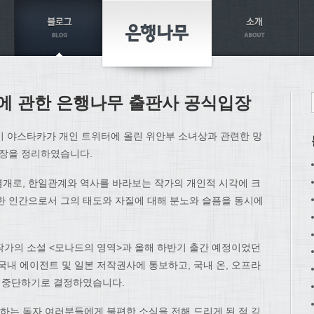
에 관한 은행나무 출판사 공식입장
이 야스타카가 개인 트위터에 올린 위안부 소녀상과 관련한 망
입장을 정리하였습니다.
개로, 한일관계와 역사를 바라보는 작가의 개인적 시각에 크
한 인간으로서 그의 태도와 자질에 대해 분노와 슬픔을 동시에
한 작가의 소설 <모나드의 영역>과 올해 하반기 출간 예정이었던
국내 에이전트 및 일본 저작권사에 통보하고, 국내 온, 오프라
면 중단하기로 결정하였습니다.
는 독자 여러분들에게 불편한 소식을 전해 드리게 된 점 깊