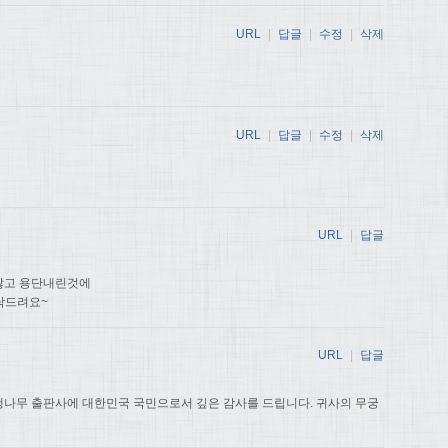
URL
|
답글
|
수정
|
삭제
URL
|
답글
|
수정
|
삭제
URL
|
답글
않고 용단내린것에
탁드려요~
URL
|
답글
나무 출판사에 대한민국 국민으로서 깊은 감사를 드립니다. 귀사의 무궁