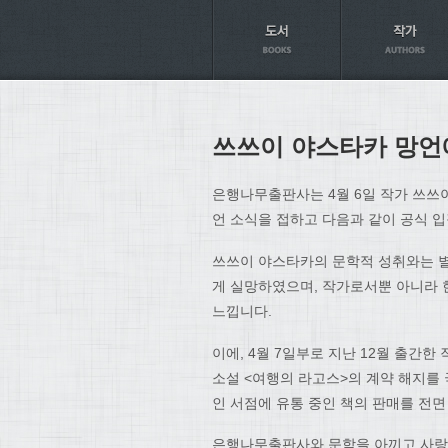
Axt
쓰쓰이 야스타카 망언
은행나무출판사는 4월 6일 작가 쓰쓰
언 소식을 접하고 다음과 같이 공식 
쓰쓰이 야스타카의 문학적 성취와는 별
게 실망하였으며, 작가로서뿐 아니라 
느낍니다.
이에, 4월 7일부로 지난 12월 출간
소설 <여행의 라고스>의 계약 해지를 
인 서점에 유통 중인 책의 판매를 전
은행나무출판사와 문학을 아끼고 사랑하