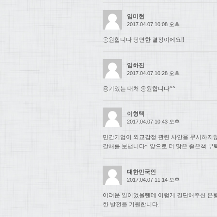
임미현
2017.04.07 10:08 오후
응원합니다 당연한 결정이에요!!
임하진
2017.04.07 10:28 오후
용기있는 대처 응원합니다^^
이형택
2017.04.07 10:43 오후
민간기업이 외교감정 관련 사안을 무시하지
갈채를 보냅니다~ 앞으로 더 많은 좋은책 부
대한민국인
2017.04.07 11:14 오후
어려운 일이었을텐데 이렇게 결단해주신 은행
한 발전을 기원합니다.