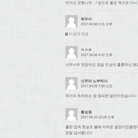
멋저요 은행나무…! 앞으로 좋은 책으로 다시
최우아
2017.04.08 3:31 오후
비공개 댓글
ㅁㅇㄹ
2017.04.08 4:42 오후
너무너무 멋있어요 정말 인성이 훌륭하신 분들.
신무라 노부히사
2017.04.09 7:09 오전
작가의 트위트는 참 창피한 발언이었습니다. 
황성원
2017.04.10 10:28 오후
출판 업계 현실로 볼때 어려운 결정이었을텐
정말 감사합니다