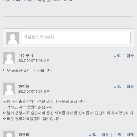
쉬쉬푸쉬
URL
|
답글
2017.04.07 5:46 오후
너무 옳으신 결정!! 감사합니다~
한정원
URL
|
답글
2017.04.07 6:34 오후
은행나무 출판사의 어려운 결정에 응원을 보냅니다!
기억하고 계속 응원하겠습니다
더불어 은행나무 출판사의 출간 서적들에 대한 신뢰를 더 단단히 하게 되었습니다
어려운 결정이셨을텐데, 감사합니다
정경희
URL
|
답글
|
수정
|
삭제