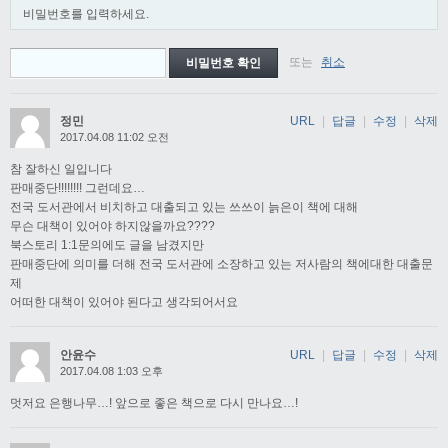
비밀번호를 입력하세요.
또는
취소
정민
URL
|
답글
|
수정
|
삭제
2017.04.08 11:02 오전
참 잘하신 일입니다
판매중단!!!!!!!! 그런데요…
전국 도서관에서 비치하고 대출되고 있는 쓰쓰이 늙은이 책에 대해
무슨 대책이 있어야 하지않을까요????
북스토리 1:1문의에도 글을 남겼지만
판매중단에 의미를 더해 전국 도서관에 소장하고 있는 저사람의 책에대한 대출문
제
어떠한 대책이 있어야 된다고 생각되어서요
안윤수
URL
|
답글
|
수정
|
삭제
2017.04.08 1:03 오후
멋저요 은행나무…! 앞으로 좋은 책으로 다시 만나요…!