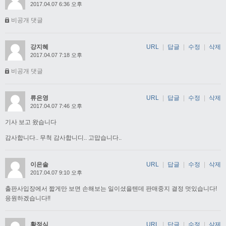
2017.04.07 6:36 오후
비공개 댓글
강지혜
URL
|
답글
|
수정
|
삭제
2017.04.07 7:18 오후
비공개 댓글
류은영
URL
|
답글
|
수정
|
삭제
2017.04.07 7:46 오후
기사 보고 왔습니다
감사합니다.. 무척 감사합니디.. 고맙습니다..
이은솔
URL
|
답글
|
수정
|
삭제
2017.04.07 9:10 오후
출판사입장에서 짧게만 보면 손해보는 일이셨을텐데 판매중지 결정 멋있습니다!
응원하겠습니다!!
황정식
URL
|
답글
|
수정
|
삭제