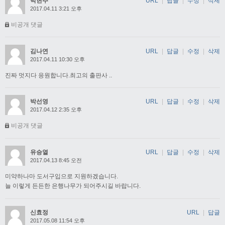
박현주
URL
|
답글
|
수정
|
삭제
2017.04.11 3:21 오후
비공개 댓글
김나연
URL
|
답글
|
수정
|
삭제
2017.04.11 10:30 오후
진짜 멋지다 응원합니다.최고의 출판사 ..
박선영
URL
|
답글
|
수정
|
삭제
2017.04.12 2:35 오후
비공개 댓글
유승열
URL
|
답글
|
수정
|
삭제
2017.04.13 8:45 오전
미약하나마 도서구입으로 지원하겠습니다.
늘 이렇게 든든한 은행나무가 되어주시길 바랍니다.
신효정
URL
|
답글
2017.05.08 11:54 오후