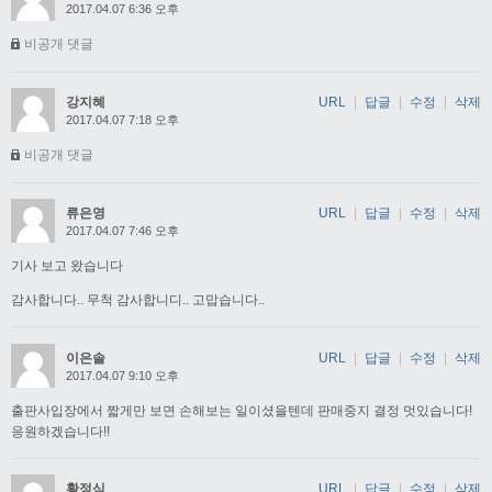
2017.04.07 6:36 오후
비공개 댓글
강지혜
URL
|
답글
|
수정
|
삭제
2017.04.07 7:18 오후
비공개 댓글
류은영
URL
|
답글
|
수정
|
삭제
2017.04.07 7:46 오후
기사 보고 왔습니다
감사합니다.. 무척 감사합니디.. 고맙습니다..
이은솔
URL
|
답글
|
수정
|
삭제
2017.04.07 9:10 오후
출판사입장에서 짧게만 보면 손해보는 일이셨을텐데 판매중지 결정 멋있습니다!
응원하겠습니다!!
황정식
URL
|
답글
|
수정
|
삭제