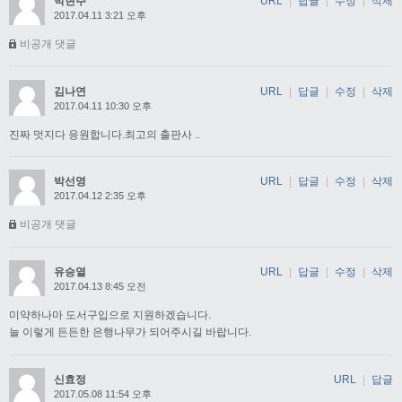
박현주
URL
|
답글
|
수정
|
삭제
2017.04.11 3:21 오후
비공개 댓글
김나연
URL
|
답글
|
수정
|
삭제
2017.04.11 10:30 오후
진짜 멋지다 응원합니다.최고의 출판사 ..
박선영
URL
|
답글
|
수정
|
삭제
2017.04.12 2:35 오후
비공개 댓글
유승열
URL
|
답글
|
수정
|
삭제
2017.04.13 8:45 오전
미약하나마 도서구입으로 지원하겠습니다.
늘 이렇게 든든한 은행나무가 되어주시길 바랍니다.
신효정
URL
|
답글
2017.05.08 11:54 오후