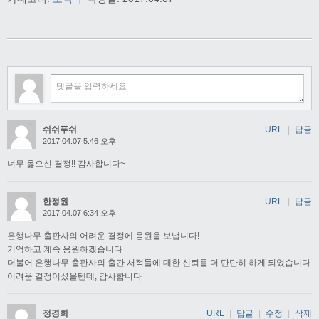
쉬쉬푸쉬
URL
|
답글
2017.04.07 5:46 오후
너무 옳으신 결정!! 감사합니다~
한정원
URL
|
답글
2017.04.07 6:34 오후
은행나무 출판사의 어려운 결정에 응원을 보냅니다!
기억하고 계속 응원하겠습니다
더불어 은행나무 출판사의 출간 서적들에 대한 신뢰를 더 단단히 하게 되었습니다
어려운 결정이셨을텐데, 감사합니다
정경희
URL
|
답글
|
수정
|
삭제