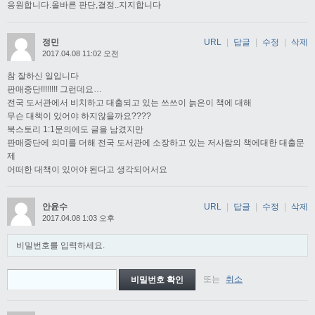
응원합니다.올바른 판단,결정..지지합니다
정민
URL
|
답글
|
수정
|
삭제
2017.04.08 11:02 오전
참 잘하신 일입니다
판매중단!!!!!!!! 그런데요…
전국 도서관에서 비치하고 대출되고 있는 쓰쓰이 늙은이 책에 대해
무슨 대책이 있어야 하지않을까요????
북스토리 1:1문의에도 글을 남겼지만
판매중단에 의미를 더해 전국 도서관에 소장하고 있는 저사람의 책에대한 대출문
제
어떠한 대책이 있어야 된다고 생각되어서요
안윤수
URL
|
답글
|
수정
|
삭제
2017.04.08 1:03 오후
비밀번호를 입력하세요.
또는
취소