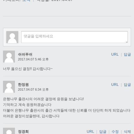
쉬쉬푸쉬
URL
|
답글
2017.04.07 5:46 오후
너무 옳으신 결정!! 감사합니다~
한정원
URL
|
답글
2017.04.07 6:34 오후
은행나무 출판사의 어려운 결정에 응원을 보냅니다!
기억하고 계속 응원하겠습니다
더불어 은행나무 출판사의 출간 서적들에 대한 신뢰를 더 단단히 하게 되었습니다
어려운 결정이셨을텐데, 감사합니다
정경희
URL
|
답글
|
수정
|
삭제