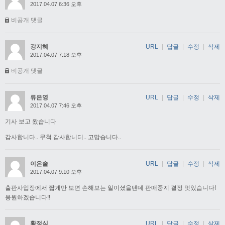
2017.04.07 6:36 오후
비공개 댓글
강지혜
URL
|
답글
|
수정
|
삭제
2017.04.07 7:18 오후
비공개 댓글
류은영
URL
|
답글
|
수정
|
삭제
2017.04.07 7:46 오후
기사 보고 왔습니다
감사합니다.. 무척 감사합니디.. 고맙습니다..
이은솔
URL
|
답글
|
수정
|
삭제
2017.04.07 9:10 오후
출판사입장에서 짧게만 보면 손해보는 일이셨을텐데 판매중지 결정 멋있습니다!
응원하겠습니다!!
황정식
URL
|
답글
|
수정
|
삭제