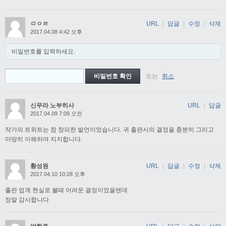
ㅁㅇㄹ
URL
|
답글
|
수정
|
삭제
2017.04.08 4:42 오후
비밀번호를 입력하세요.
또는
취소
신무라 노부히사
URL
|
답글
2017.04.09 7:09 오전
작가의 트위트는 참 창피한 발언이었습니다. 귀 출판사의 결정을 충분히 그리고
마땅히 이해하며 지지합니다.
황성원
URL
|
답글
|
수정
|
삭제
2017.04.10 10:28 오후
출판 업계 현실로 볼때 어려운 결정이었을텐데
정말 감사합니다