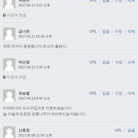
박현주
URL
|
답글
|
수정
|
삭제
2017.04.11 3:21 오후
비공개 댓글
김나연
URL
|
답글
|
수정
|
삭제
2017.04.11 10:30 오후
진짜 멋지다 응원합니다.최고의 출판사 ..
박선영
URL
|
답글
|
수정
|
삭제
2017.04.12 2:35 오후
비공개 댓글
유승열
URL
|
답글
|
수정
|
삭제
2017.04.13 8:45 오전
미약하나마 도서구입으로 지원하겠습니다.
늘 이렇게 든든한 은행나무가 되어주시길 바랍니다.
신효정
URL
|
답글
2017.05.08 11:54 오후