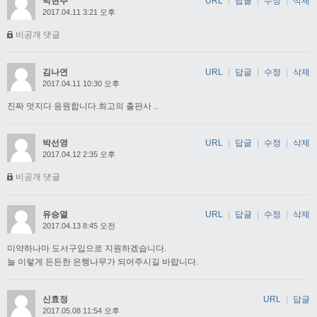
박현주
URL
|
답글
|
수정
|
삭제
2017.04.11 3:21 오후
비공개 댓글
김나연
URL
|
답글
|
수정
|
삭제
2017.04.11 10:30 오후
진짜 멋지다 응원합니다.최고의 출판사 ..
박선영
URL
|
답글
|
수정
|
삭제
2017.04.12 2:35 오후
비공개 댓글
유승열
URL
|
답글
|
수정
|
삭제
2017.04.13 8:45 오전
미약하나마 도서구입으로 지원하겠습니다.
늘 이렇게 든든한 은행나무가 되어주시길 바랍니다.
신효정
URL
|
답글
2017.05.08 11:54 오후