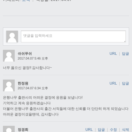
쉬쉬푸쉬
URL
|
답글
2017.04.07 5:46 오후
너무 옳으신 결정!! 감사합니다~
한정원
URL
|
답글
2017.04.07 6:34 오후
은행나무 출판사의 어려운 결정에 응원을 보냅니다!
기억하고 계속 응원하겠습니다
더불어 은행나무 출판사의 출간 서적들에 대한 신뢰를 더 단단히 하게 되었습니다
어려운 결정이셨을텐데, 감사합니다
정경희
URL
|
답글
|
수정
|
삭제