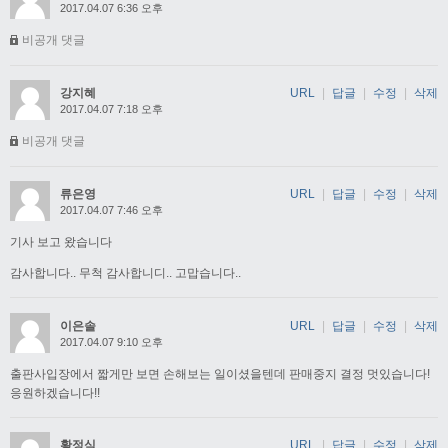
2017.04.07 6:36 오후
비공개 댓글
강지혜
URL
|
답글
|
수정
|
삭제
2017.04.07 7:18 오후
비공개 댓글
류은영
URL
|
답글
|
수정
|
삭제
2017.04.07 7:46 오후
기사 보고 왔습니다
감사합니다.. 무척 감사합니디.. 고맙습니다..
이은솔
URL
|
답글
|
수정
|
삭제
2017.04.07 9:10 오후
출판사입장에서 짧게만 보면 손해보는 일이셨을텐데 판매중지 결정 멋있습니다!
응원하겠습니다!!
황정식
URL
|
답글
|
수정
|
삭제