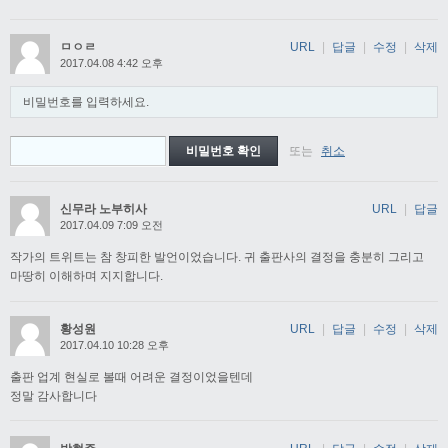
ㅁㅇㄹ
URL
|
답글
|
수정
|
삭제
2017.04.08 4:42 오후
비밀번호를 입력하세요.
또는
취소
신무라 노부히사
URL
|
답글
2017.04.09 7:09 오전
작가의 트위트는 참 창피한 발언이었습니다. 귀 출판사의 결정을 충분히 그리고
마땅히 이해하며 지지합니다.
황성원
URL
|
답글
|
수정
|
삭제
2017.04.10 10:28 오후
출판 업계 현실로 볼때 어려운 결정이었을텐데
정말 감사합니다