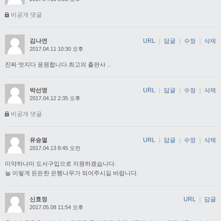
비공개 댓글
김나연
URL
|
답글
|
수정
|
삭제
2017.04.11 10:30 오후
진짜 멋지다 응원합니다.최고의 출판사 ..
박선영
URL
|
답글
|
수정
|
삭제
2017.04.12 2:35 오후
비공개 댓글
유승열
URL
|
답글
|
수정
|
삭제
2017.04.13 8:45 오전
미약하나마 도서구입으로 지원하겠습니다.
늘 이렇게 든든한 은행나무가 되어주시길 바랍니다.
신효정
URL
|
답글
2017.05.08 11:54 오후