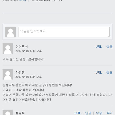
쉬쉬푸쉬
URL
|
답글
2017.04.07 5:46 오후
너무 옳으신 결정!! 감사합니다~
한정원
URL
|
답글
2017.04.07 6:34 오후
은행나무 출판사의 어려운 결정에 응원을 보냅니다!
기억하고 계속 응원하겠습니다
더불어 은행나무 출판사의 출간 서적들에 대한 신뢰를 더 단단히 하게 되었습니다
어려운 결정이셨을텐데, 감사합니다
정경희
URL
|
답글
|
수정
|
삭제