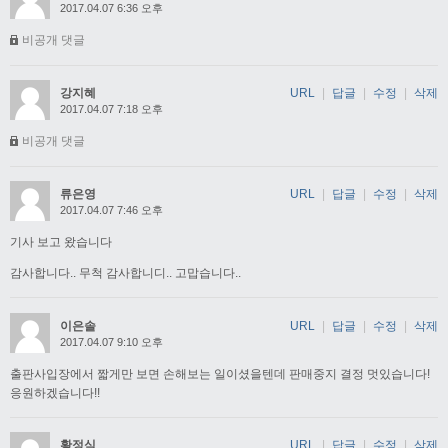
2017.04.07 6:36 오후
비공개 댓글
강지혜
URL
|
답글
|
수정
|
삭제
2017.04.07 7:18 오후
비공개 댓글
류은영
URL
|
답글
|
수정
|
삭제
2017.04.07 7:46 오후
기사 보고 왔습니다
감사합니다.. 무척 감사합니디.. 고맙습니다..
이은솔
URL
|
답글
|
수정
|
삭제
2017.04.07 9:10 오후
출판사입장에서 짧게만 보면 손해보는 일이셨을텐데 판매중지 결정 멋있습니다!
응원하겠습니다!!
황정식
URL
|
답글
|
수정
|
삭제