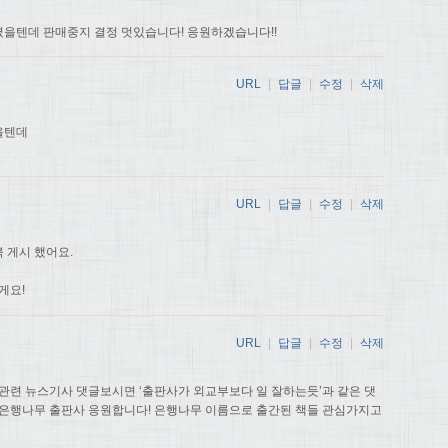
을텐데 판매중지 결정 멋있습니다! 응원하겠습니다!!
URL
|
답글
|
수정
|
삭제
을텐데
URL
|
답글
|
수정
|
삭제
 게시 했어요.
게요!
URL
|
답글
|
수정
|
삭제
관련 뉴스기사 댓글보시면 ‘출판사가 외교부보다 일 잘하는듯’과 같은 댓
 은행나무 출판사 응원합니다! 은행나무 이름으로 출간된 책들 관심가지고