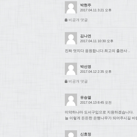
박현주
2017.04.11 3:21 오후
비공개 댓글
김나연
2017.04.11 10:30 오후
진짜 멋지다 응원합니다.최고의 출판사 ..
박선영
2017.04.12 2:35 오후
비공개 댓글
유승열
2017.04.13 8:45 오전
미약하나마 도서구입으로 지원하겠습니다.
늘 이렇게 든든한 은행나무가 되어주시길 바
신효정