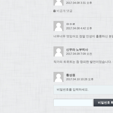
2017.04.08 3:31 오후
비공개 댓글
ㅁㅇㄹ
2017.04.08 4:42 오후
너무너무 멋있어요 정말 인성이 훌륭하신 분들.
신무라 노부히사
2017.04.09 7:09 오전
작가의 트위트는 참 창피한 발언이었습니다. 
황성원
2017.04.10 10:28 오후
비밀번호를 입력하세요.