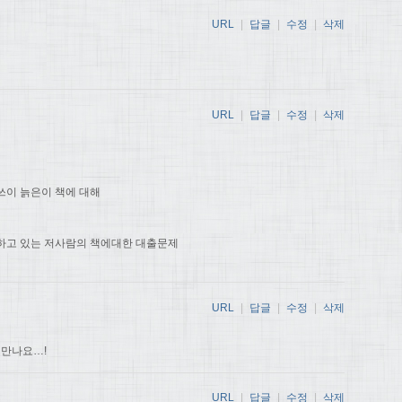
URL
|
답글
|
수정
|
삭제
URL
|
답글
|
수정
|
삭제
쓰이 늙은이 책에 대해
하고 있는 저사람의 책에대한 대출문제
URL
|
답글
|
수정
|
삭제
 만나요…!
URL
|
답글
|
수정
|
삭제