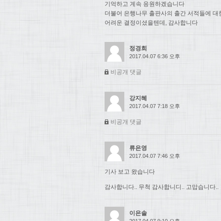
기억하고 계속 응원하겠습니다
더불어 은행나무 출판사의 출간 서적들에 대
어려운 결정이셨을텐데, 감사합니다
정경희
2017.04.07 6:36 오후
비공개 댓글
강지혜
2017.04.07 7:18 오후
비공개 댓글
류은영
2017.04.07 7:46 오후
기사 보고 왔습니다
감사합니다.. 무척 감사합니디.. 고맙습니다..
이은솔
2017.04.07 9:10 오후