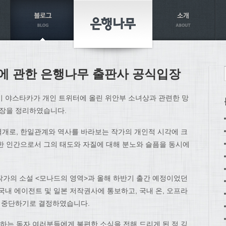
에 관한 은행나무 출판사 공식입장
이 야스타카가 개인 트위터에 올린 위안부 소녀상과 관련한 망
입장을 정리하였습니다.
개로, 한일관계와 역사를 바라보는 작가의 개인적 시각에 크
한 인간으로서 그의 태도와 자질에 대해 분노와 슬픔을 동시에
한 작가의 소설 <모나드의 영역>과 올해 하반기 출간 예정이었던
국내 에이전트 및 일본 저작권사에 통보하고, 국내 온, 오프라
면 중단하기로 결정하였습니다.
는 독자 여러분들에게 불편한 소식을 전해 드리게 된 점 깊