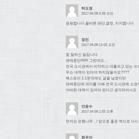
허도영
2017.04.08 6:39 오전
응원합니다.올바른 판단,결정..지지합니다
정민
2017.04.08 11:02 오전
참 잘하신 일입니다
판매중단!!!!!!!! 그런데요…
전국 도서관에서 비치하고 대출되고 있는 쓰
무슨 대책이 있어야 하지않을까요????
북스토리 1:1문의에도 글을 남겼지만
판매중단에 의미를 더해 전국 도서관에 소장
어떠한 대책이 있어야 된다고 생각되어서요
안윤수
2017.04.08 1:03 오후
멋저요 은행나무…! 앞으로 좋은 책으로 다시
최우아