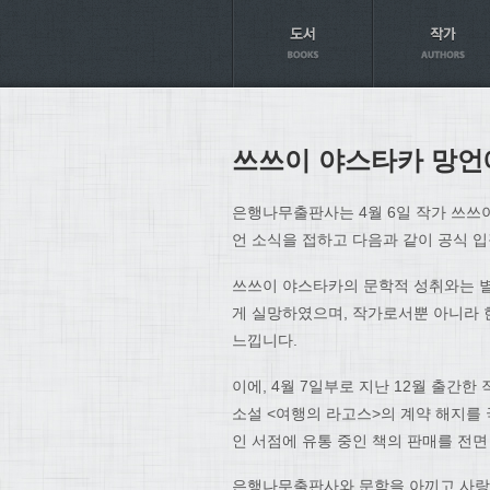
Axt
쓰쓰이 야스타카 망언
은행나무출판사는 4월 6일 작가 쓰쓰
언 소식을 접하고 다음과 같이 공식 
쓰쓰이 야스타카의 문학적 성취와는 별
게 실망하였으며, 작가로서뿐 아니라 
느낍니다.
이에, 4월 7일부로 지난 12월 출간
소설 <여행의 라고스>의 계약 해지를 
인 서점에 유통 중인 책의 판매를 전
은행나무출판사와 문학을 아끼고 사랑하