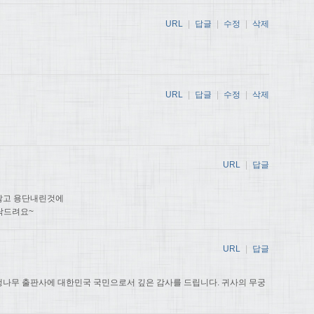
URL
|
답글
|
수정
|
삭제
URL
|
답글
|
수정
|
삭제
URL
|
답글
않고 용단내린것에
탁드려요~
URL
|
답글
나무 출판사에 대한민국 국민으로서 깊은 감사를 드립니다. 귀사의 무궁