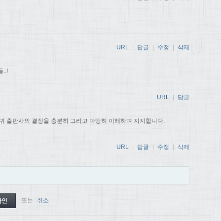
URL
|
답글
|
수정
|
삭제
.!
URL
|
답글
귀 출판사의 결정을 충분히 그리고 마땅히 이해하며 지지합니다.
URL
|
답글
|
수정
|
삭제
또는
취소