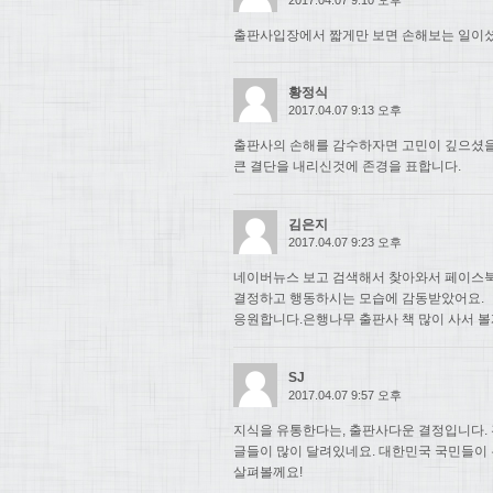
출판사입장에서 짧게만 보면 손해보는 일이셨
황정식
2017.04.07 9:13 오후
출판사의 손해를 감수하자면 고민이 깊으셨
큰 결단을 내리신것에 존경을 표합니다.
김은지
2017.04.07 9:23 오후
네이버뉴스 보고 검색해서 찾아와서 페이스북
결정하고 행동하시는 모습에 감동받았어요.
응원합니다.은행나무 출판사 책 많이 사서 볼
SJ
2017.04.07 9:57 오후
지식을 유통한다는, 출판사다운 결정입니다. 
글들이 많이 달려있네요. 대한민국 국민들이
살펴볼께요!