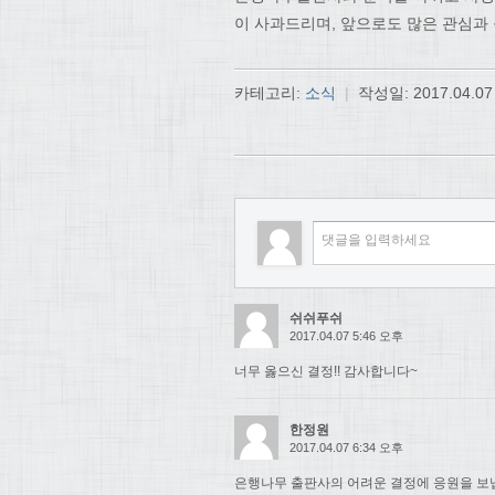
이 사과드리며, 앞으로도 많은 관심과
카테고리:
소식
|
작성일:
2017.04.07
쉬쉬푸쉬
2017.04.07 5:46 오후
너무 옳으신 결정!! 감사합니다~
한정원
2017.04.07 6:34 오후
은행나무 출판사의 어려운 결정에 응원을 보