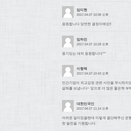
임미현
2017.04.07 10:08 오후
응원합니다 당연한 결정이에요!!
임하진
2017.04.07 10:28 오후
용기있는 대처 응원합니다^^
이형택
2017.04.07 10:43 오후
민간기업이 외교감정 관련 사안을 무시하지
갈채를 보냅니다~ 앞으로 더 많은 좋은책 부
대한민국인
2017.04.07 11:14 오후
어려운 일이었을텐데 이렇게 결단해주신 은행
한 발전을 기원합니다.