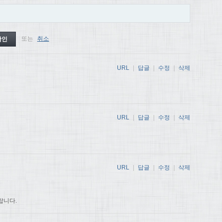
또는
취소
URL
|
답글
|
수정
|
삭제
URL
|
답글
|
수정
|
삭제
URL
|
답글
|
수정
|
삭제
랍니다.