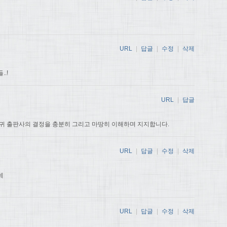
URL
|
답글
|
수정
|
삭제
.!
URL
|
답글
귀 출판사의 결정을 충분히 그리고 마땅히 이해하며 지지합니다.
URL
|
답글
|
수정
|
삭제
데
URL
|
답글
|
수정
|
삭제