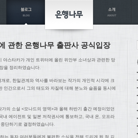
에 관한 은행나무 출판사 공식입장
이 야스타카가 개인 트위터에 올린 위안부 소녀상과 관련한 망
입장을 정리하였습니다.
개로, 한일관계와 역사를 바라보는 작가의 개인적 시각에 크
한 인간으로서 그의 태도와 자질에 대해 분노와 슬픔을 동시에
한 작가의 소설 <모나드의 영역>과 올해 하반기 출간 예정이었던
국내 에이전트 및 일본 저작권사에 통보하고, 국내 온, 오프라
면 중단하기로 결정하였습니다.
는 독자 여러분들에게 불편한 소식을 전해 드리게 된 점 깊