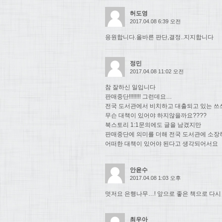
허도영
2017.04.08 6:39 오전
응원합니다.올바른 판단,결정..지지합니다
정민
2017.04.08 11:02 오전
참 잘하신 일입니다
판매중단!!!!!!!! 그런데요…
전국 도서관에서 비치하고 대출되고 있는 쓰
무슨 대책이 있어야 하지않을까요????
북스토리 1:1문의에도 글을 남겼지만
판매중단에 의미를 더해 전국 도서관에 소장
어떠한 대책이 있어야 된다고 생각되어서요
안윤수
2017.04.08 1:03 오후
멋저요 은행나무…! 앞으로 좋은 책으로 다시
최우아