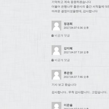
기억하고 계속 응원하겠습니다
더불어 은행나무 출판사의 출간 서적들에 대
어려운 결정이셨을텐데, 감사합니다
정경희
2017.04.07 6:36 오후
비공개 댓글
강지혜
2017.04.07 7:18 오후
비공개 댓글
류은영
2017.04.07 7:46 오후
기사 보고 왔습니다
감사합니다.. 무척 감사합니디.. 고맙습니다..
이은솔
2017.04.07 9:10 오후