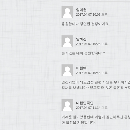
임미현
2017.04.07 10:08 오후
응원합니다 당연한 결정이에요!!
임하진
2017.04.07 10:28 오후
용기있는 대처 응원합니다^^
이형택
2017.04.07 10:43 오후
민간기업이 외교감정 관련 사안을 무시하지
갈채를 보냅니다~ 앞으로 더 많은 좋은책 부
대한민국인
2017.04.07 11:14 오후
어려운 일이었을텐데 이렇게 결단해주신 은행
한 발전을 기원합니다.