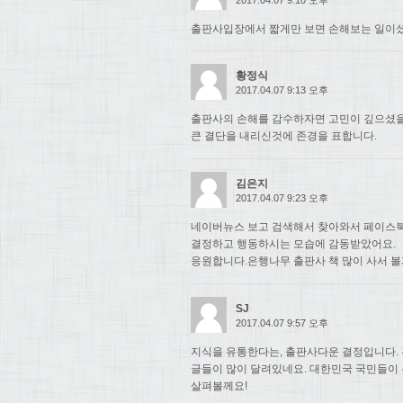
출판사입장에서 짧게만 보면 손해보는 일이셨
황정식
2017.04.07 9:13 오후
출판사의 손해를 감수하자면 고민이 깊으셨
큰 결단을 내리신것에 존경을 표합니다.
김은지
2017.04.07 9:23 오후
네이버뉴스 보고 검색해서 찾아와서 페이스북
결정하고 행동하시는 모습에 감동받았어요.
응원합니다.은행나무 출판사 책 많이 사서 볼
SJ
2017.04.07 9:57 오후
지식을 유통한다는, 출판사다운 결정입니다. 
글들이 많이 달려있네요. 대한민국 국민들이
살펴볼께요!