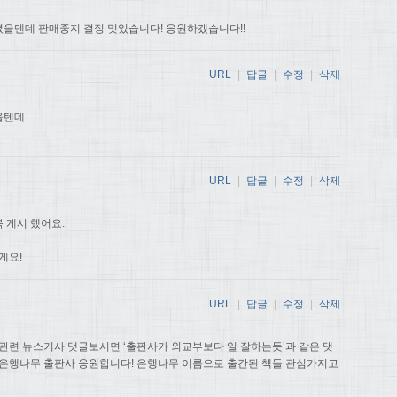
을텐데 판매중지 결정 멋있습니다! 응원하겠습니다!!
URL
|
답글
|
수정
|
삭제
을텐데
URL
|
답글
|
수정
|
삭제
 게시 했어요.
게요!
URL
|
답글
|
수정
|
삭제
관련 뉴스기사 댓글보시면 ‘출판사가 외교부보다 일 잘하는듯’과 같은 댓
 은행나무 출판사 응원합니다! 은행나무 이름으로 출간된 책들 관심가지고