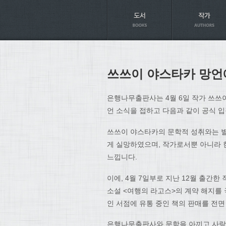
Axt
쓰쓰이 야스타카 망언
은행나무출판사는 4월 6일 작가 쓰쓰
언 소식을 접하고 다음과 같이 공식 
쓰쓰이 야스타카의 문학적 성취와는 별
게 실망하였으며, 작가로서뿐 아니라 
느낍니다.
이에, 4월 7일부로 지난 12월 출간
소설 <여행의 라고스>의 계약 해지를 
인 서점에 유통 중인 책의 판매를 전
은행나무출판사와 문학을 아끼고 사랑하