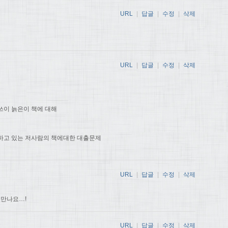
URL
|
답글
|
수정
|
삭제
URL
|
답글
|
수정
|
삭제
쓰이 늙은이 책에 대해
하고 있는 저사람의 책에대한 대출문제
URL
|
답글
|
수정
|
삭제
 만나요…!
URL
|
답글
|
수정
|
삭제