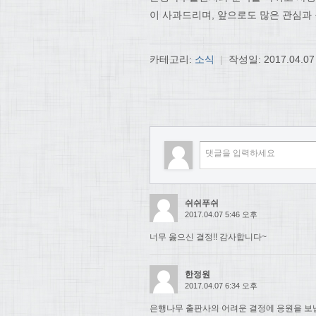
이 사과드리며, 앞으로도 많은 관심과
카테고리:
소식
|
작성일:
2017.04.07
쉬쉬푸쉬
2017.04.07 5:46 오후
너무 옳으신 결정!! 감사합니다~
한정원
2017.04.07 6:34 오후
은행나무 출판사의 어려운 결정에 응원을 보