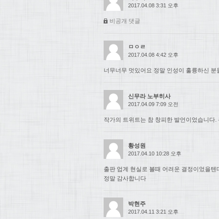
2017.04.08 3:31 오후
비공개 댓글
ㅁㅇㄹ
2017.04.08 4:42 오후
너무너무 멋있어요 정말 인성이 훌륭하신 분들.
신무라 노부히사
2017.04.09 7:09 오전
작가의 트위트는 참 창피한 발언이었습니다. 
황성원
2017.04.10 10:28 오후
출판 업계 현실로 볼때 어려운 결정이었을텐
정말 감사합니다
박현주
2017.04.11 3:21 오후