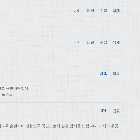
URL
|
답글
|
수정
|
삭제
URL
|
답글
|
수정
|
삭제
URL
|
답글
않고 용단내린것에
탁드려요~
URL
|
답글
나무 출판사에 대한민국 국민으로서 깊은 감사를 드립니다. 귀사의 무궁