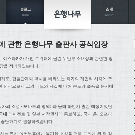
에 관한 은행나무 출판사 공식입장
이 야스타카가 개인 트위터에 올린 위안부 소녀상과 관련한 망
입장을 정리하였습니다.
개로, 한일관계와 역사를 바라보는 작가의 개인적 시각에 크
한 인간으로서 그의 태도와 자질에 대해 분노와 슬픔을 동시에
한 작가의 소설 <모나드의 영역>과 올해 하반기 출간 예정이었던
국내 에이전트 및 일본 저작권사에 통보하고, 국내 온, 오프라
면 중단하기로 결정하였습니다.
는 독자 여러분들에게 불편한 소식을 전해 드리게 된 점 깊