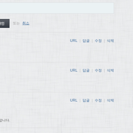
또는
취소
URL
|
답글
|
수정
|
삭제
URL
|
답글
|
수정
|
삭제
URL
|
답글
|
수정
|
삭제
랍니다.