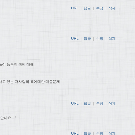
URL
|
답글
|
수정
|
삭제
URL
|
답글
|
수정
|
삭제
쓰이 늙은이 책에 대해
하고 있는 저사람의 책에대한 대출문제
URL
|
답글
|
수정
|
삭제
 만나요…!
URL
|
답글
|
수정
|
삭제