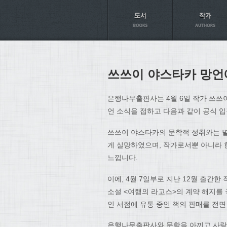
Axt
쓰쓰이 야스타카 망언
은행나무출판사는 4월 6일 작가 쓰쓰
언 소식을 접하고 다음과 같이 공식 
쓰쓰이 야스타카의 문학적 성취와는 별
게 실망하였으며, 작가로서뿐 아니라 
느낍니다.
이에, 4월 7일부로 지난 12월 출간
소설 <여행의 라고스>의 계약 해지를 
인 서점에 유통 중인 책의 판매를 전
은행나무출판사와 문학을 아끼고 사랑하