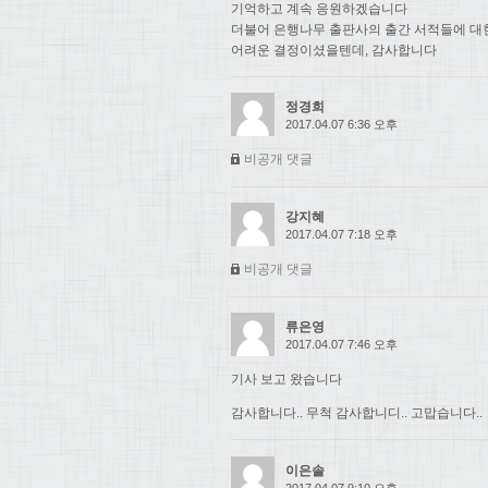
기억하고 계속 응원하겠습니다
더불어 은행나무 출판사의 출간 서적들에 대
어려운 결정이셨을텐데, 감사합니다
정경희
2017.04.07 6:36 오후
비공개 댓글
강지혜
2017.04.07 7:18 오후
비공개 댓글
류은영
2017.04.07 7:46 오후
기사 보고 왔습니다
감사합니다.. 무척 감사합니디.. 고맙습니다..
이은솔
2017.04.07 9:10 오후