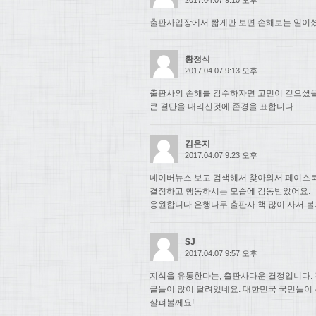
출판사입장에서 짧게만 보면 손해보는 일이셨
황정식
2017.04.07 9:13 오후
출판사의 손해를 감수하자면 고민이 깊으셨
큰 결단을 내리신것에 존경을 표합니다.
김은지
2017.04.07 9:23 오후
네이버뉴스 보고 검색해서 찾아와서 페이스북
결정하고 행동하시는 모습에 감동받았어요.
응원합니다.은행나무 출판사 책 많이 사서 볼
SJ
2017.04.07 9:57 오후
지식을 유통한다는, 출판사다운 결정입니다. 
글들이 많이 달려있네요. 대한민국 국민들이
살펴볼께요!