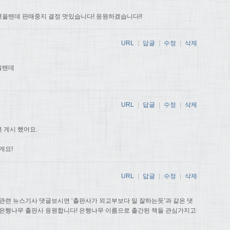
을텐데 판매중지 결정 멋있습니다! 응원하겠습니다!!
URL
|
답글
|
수정
|
삭제
을텐데
URL
|
답글
|
수정
|
삭제
 게시 했어요.
게요!
URL
|
답글
|
수정
|
삭제
관련 뉴스기사 댓글보시면 ‘출판사가 외교부보다 일 잘하는듯’과 같은 댓
 은행나무 출판사 응원합니다! 은행나무 이름으로 출간된 책들 관심가지고