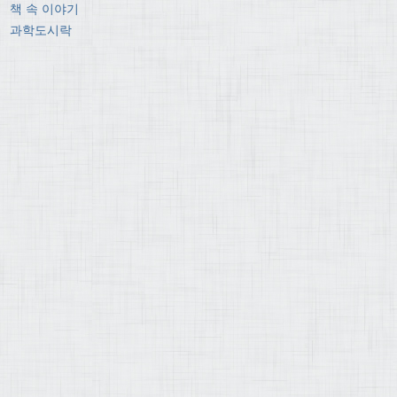
책 속 이야기
과학도시락