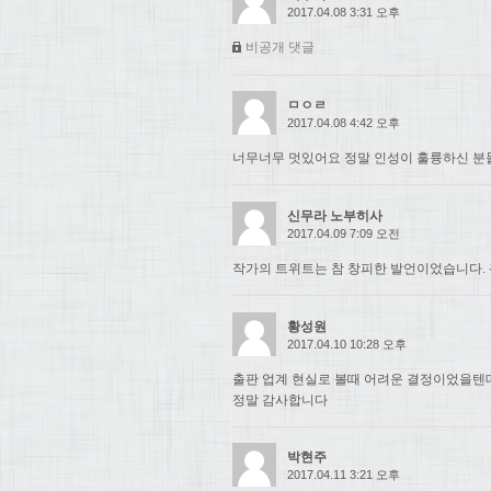
2017.04.08 3:31 오후
비공개 댓글
ㅁㅇㄹ
2017.04.08 4:42 오후
너무너무 멋있어요 정말 인성이 훌륭하신 분들.
신무라 노부히사
2017.04.09 7:09 오전
작가의 트위트는 참 창피한 발언이었습니다. 
황성원
2017.04.10 10:28 오후
출판 업계 현실로 볼때 어려운 결정이었을텐
정말 감사합니다
박현주
2017.04.11 3:21 오후