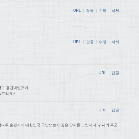
URL
|
답글
|
수정
|
삭제
URL
|
답글
|
수정
|
삭제
URL
|
답글
않고 용단내린것에
탁드려요~
URL
|
답글
나무 출판사에 대한민국 국민으로서 깊은 감사를 드립니다. 귀사의 무궁