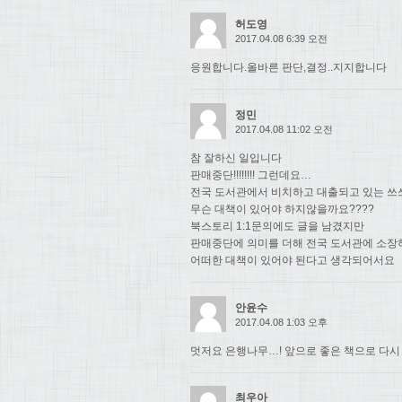
허도영
2017.04.08 6:39 오전
응원합니다.올바른 판단,결정..지지합니다
정민
2017.04.08 11:02 오전
참 잘하신 일입니다
판매중단!!!!!!!! 그런데요…
전국 도서관에서 비치하고 대출되고 있는 쓰
무슨 대책이 있어야 하지않을까요????
북스토리 1:1문의에도 글을 남겼지만
판매중단에 의미를 더해 전국 도서관에 소장
어떠한 대책이 있어야 된다고 생각되어서요
안윤수
2017.04.08 1:03 오후
멋저요 은행나무…! 앞으로 좋은 책으로 다시
최우아