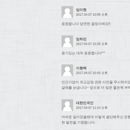
임미현
2017.04.07 10:08 오후
응원합니다 당연한 결정이에요!!
임하진
2017.04.07 10:28 오후
용기있는 대처 응원합니다^^
이형택
2017.04.07 10:43 오후
민간기업이 외교감정 관련 사안을 무시하지
갈채를 보냅니다~ 앞으로 더 많은 좋은책 부
대한민국인
2017.04.07 11:14 오후
어려운 일이었을텐데 이렇게 결단해주신 은행
한 발전을 기원합니다.