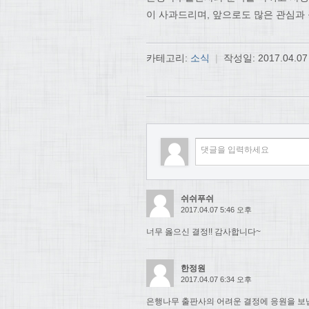
이 사과드리며, 앞으로도 많은 관심과
카테고리:
소식
|
작성일:
2017.04.07
쉬쉬푸쉬
2017.04.07 5:46 오후
너무 옳으신 결정!! 감사합니다~
한정원
2017.04.07 6:34 오후
은행나무 출판사의 어려운 결정에 응원을 보