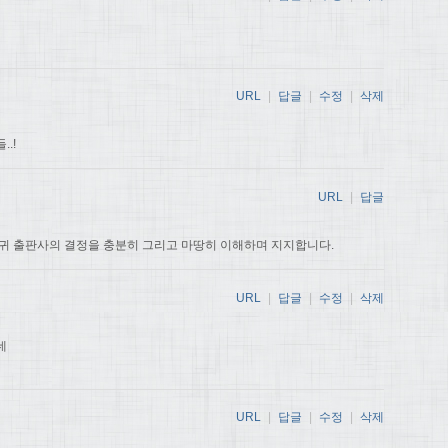
URL
|
답글
|
수정
|
삭제
.!
URL
|
답글
귀 출판사의 결정을 충분히 그리고 마땅히 이해하며 지지합니다.
URL
|
답글
|
수정
|
삭제
데
URL
|
답글
|
수정
|
삭제