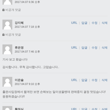
2017.04.07 6:36 오후
비공개 댓글
강지혜
URL
|
답글
|
수정
|
삭제
2017.04.07 7:18 오후
비공개 댓글
류은영
URL
|
답글
|
수정
|
삭제
2017.04.07 7:46 오후
기사 보고 왔습니다
감사합니다.. 무척 감사합니디.. 고맙습니다..
이은솔
URL
|
답글
|
수정
|
삭제
2017.04.07 9:10 오후
출판사입장에서 짧게만 보면 손해보는 일이셨을텐데 판매중지 결정 멋있습니다!
응원하겠습니다!!
황정식
URL
|
답글
|
수정
|
삭제