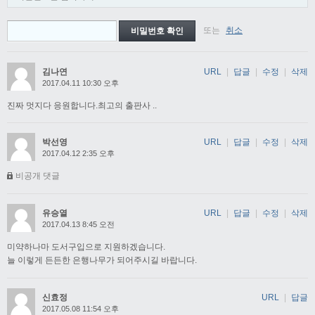
또는
취소
김나연
URL
|
답글
|
수정
|
삭제
2017.04.11 10:30 오후
진짜 멋지다 응원합니다.최고의 출판사 ..
박선영
URL
|
답글
|
수정
|
삭제
2017.04.12 2:35 오후
비공개 댓글
유승열
URL
|
답글
|
수정
|
삭제
2017.04.13 8:45 오전
미약하나마 도서구입으로 지원하겠습니다.
늘 이렇게 든든한 은행나무가 되어주시길 바랍니다.
신효정
URL
|
답글
2017.05.08 11:54 오후