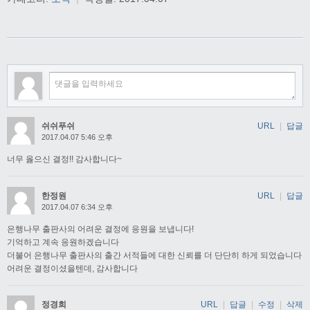
쉬쉬푸쉬
URL
|
답글
2017.04.07 5:46 오후
너무 옳으신 결정!! 감사합니다~
한정원
URL
|
답글
2017.04.07 6:34 오후
은행나무 출판사의 어려운 결정에 응원을 보냅니다!
기억하고 계속 응원하겠습니다
더불어 은행나무 출판사의 출간 서적들에 대한 신뢰를 더 단단히 하게 되었습니다
어려운 결정이셨을텐데, 감사합니다
정경희
URL
|
답글
|
수정
|
삭제