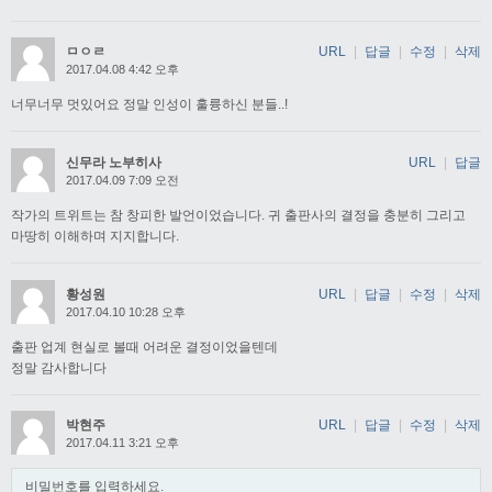
ㅁㅇㄹ
URL
|
답글
|
수정
|
삭제
2017.04.08 4:42 오후
너무너무 멋있어요 정말 인성이 훌륭하신 분들..!
신무라 노부히사
URL
|
답글
2017.04.09 7:09 오전
작가의 트위트는 참 창피한 발언이었습니다. 귀 출판사의 결정을 충분히 그리고
마땅히 이해하며 지지합니다.
황성원
URL
|
답글
|
수정
|
삭제
2017.04.10 10:28 오후
출판 업계 현실로 볼때 어려운 결정이었을텐데
정말 감사합니다
박현주
URL
|
답글
|
수정
|
삭제
2017.04.11 3:21 오후
비밀번호를 입력하세요.