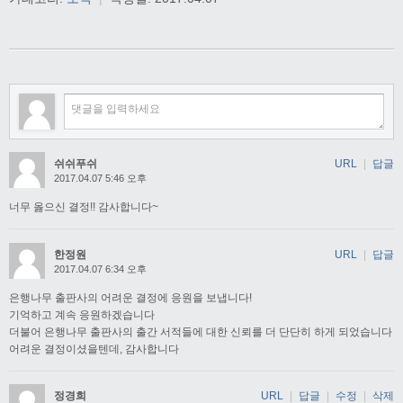
쉬쉬푸쉬
URL
|
답글
2017.04.07 5:46 오후
너무 옳으신 결정!! 감사합니다~
한정원
URL
|
답글
2017.04.07 6:34 오후
은행나무 출판사의 어려운 결정에 응원을 보냅니다!
기억하고 계속 응원하겠습니다
더불어 은행나무 출판사의 출간 서적들에 대한 신뢰를 더 단단히 하게 되었습니다
어려운 결정이셨을텐데, 감사합니다
정경희
URL
|
답글
|
수정
|
삭제