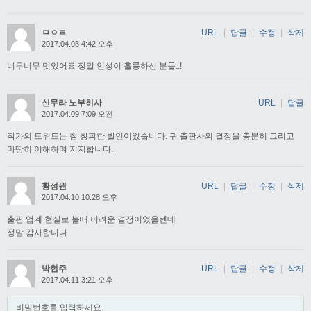
ㅁㅇㄹ
URL
|
답글
|
수정
|
삭제
2017.04.08 4:42 오후
너무너무 멋있어요 정말 인성이 훌륭하신 분들..!
신무라 노부히사
URL
|
답글
2017.04.09 7:09 오전
작가의 트위트는 참 창피한 발언이었습니다. 귀 출판사의 결정을 충분히 그리고
마땅히 이해하며 지지합니다.
황성원
URL
|
답글
|
수정
|
삭제
2017.04.10 10:28 오후
출판 업계 현실로 볼때 어려운 결정이었을텐데
정말 감사합니다
박현주
URL
|
답글
|
수정
|
삭제
2017.04.11 3:21 오후
비밀번호를 입력하세요.