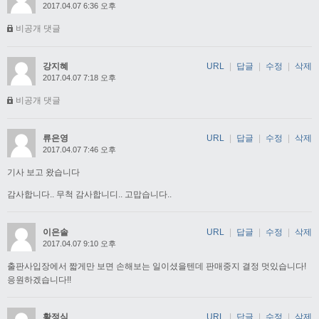
2017.04.07 6:36 오후
비공개 댓글
강지혜
URL
|
답글
|
수정
|
삭제
2017.04.07 7:18 오후
비공개 댓글
류은영
URL
|
답글
|
수정
|
삭제
2017.04.07 7:46 오후
기사 보고 왔습니다
감사합니다.. 무척 감사합니디.. 고맙습니다..
이은솔
URL
|
답글
|
수정
|
삭제
2017.04.07 9:10 오후
출판사입장에서 짧게만 보면 손해보는 일이셨을텐데 판매중지 결정 멋있습니다!
응원하겠습니다!!
황정식
URL
|
답글
|
수정
|
삭제