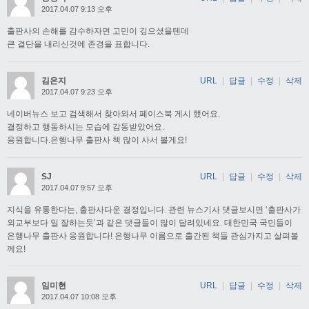
2017.04.07 9:13 오후
출판사의 손해를 감수하자면 고민이 깊으셨을텐데
큰 결단을 내리신것에 존경을 표합니다.
김은지
URL
|
답글
|
수정
|
삭제
2017.04.07 9:23 오후
네이버뉴스 보고 검색해서 찾아와서 페이스북 게시 했어요.
결정하고 행동하시는 모습에 감동받았어요.
응원합니다.은행나무 출판사 책 많이 사서 볼게요!
SJ
URL
|
답글
|
수정
|
삭제
2017.04.07 9:57 오후
지식을 유통한다는, 출판사다운 결정입니다. 관련 뉴스기사 댓글보시면 ‘출판사가
외교부보다 일 잘하는듯’과 같은 댓글들이 많이 달려있네요. 대한민국 국민들이
은행나무 출판사 응원합니다! 은행나무 이름으로 출간된 책들 관심가지고 살펴볼
께요!
임미현
URL
|
답글
|
수정
|
삭제
2017.04.07 10:08 오후