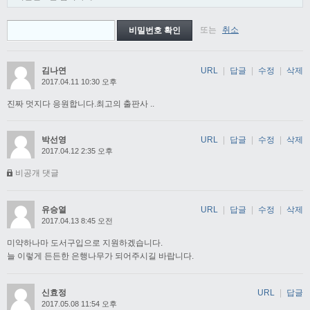
또는
취소
김나연
URL
|
답글
|
수정
|
삭제
2017.04.11 10:30 오후
진짜 멋지다 응원합니다.최고의 출판사 ..
박선영
URL
|
답글
|
수정
|
삭제
2017.04.12 2:35 오후
비공개 댓글
유승열
URL
|
답글
|
수정
|
삭제
2017.04.13 8:45 오전
미약하나마 도서구입으로 지원하겠습니다.
늘 이렇게 든든한 은행나무가 되어주시길 바랍니다.
신효정
URL
|
답글
2017.05.08 11:54 오후