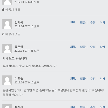
2017.04.07 6:36 오후
비공개 댓글
강지혜
URL
|
답글
|
수정
|
삭제
2017.04.07 7:18 오후
비공개 댓글
류은영
URL
|
답글
|
수정
|
삭제
2017.04.07 7:46 오후
기사 보고 왔습니다
감사합니다.. 무척 감사합니디.. 고맙습니다..
이은솔
URL
|
답글
|
수정
|
삭제
2017.04.07 9:10 오후
출판사입장에서 짧게만 보면 손해보는 일이셨을텐데 판매중지 결정 멋있습니다!
응원하겠습니다!!
황정식
URL
|
답글
|
수정
|
삭제