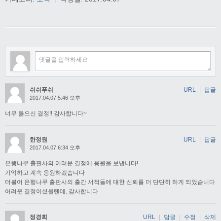
쉬쉬푸쉬
URL
|
답글
2017.04.07 5:46 오후
너무 옳으신 결정!! 감사합니다~
한정원
URL
|
답글
2017.04.07 6:34 오후
은행나무 출판사의 어려운 결정에 응원을 보냅니다!
기억하고 계속 응원하겠습니다
더불어 은행나무 출판사의 출간 서적들에 대한 신뢰를 더 단단히 하게 되었습니다
어려운 결정이셨을텐데, 감사합니다
정경희
URL
|
답글
|
수정
|
삭제