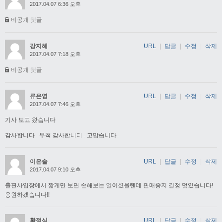
2017.04.07 6:36 오후
비공개 댓글
강지혜
URL
|
답글
|
수정
|
삭제
2017.04.07 7:18 오후
비공개 댓글
류은영
URL
|
답글
|
수정
|
삭제
2017.04.07 7:46 오후
기사 보고 왔습니다
감사합니다.. 무척 감사합니디.. 고맙습니다..
이은솔
URL
|
답글
|
수정
|
삭제
2017.04.07 9:10 오후
출판사입장에서 짧게만 보면 손해보는 일이셨을텐데 판매중지 결정 멋있습니다!
응원하겠습니다!!
황정식
URL
|
답글
|
수정
|
삭제