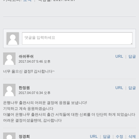
쉬쉬푸쉬
URL
|
답글
2017.04.07 5:46 오후
너무 옳으신 결정!! 감사합니다~
한정원
URL
|
답글
2017.04.07 6:34 오후
은행나무 출판사의 어려운 결정에 응원을 보냅니다!
기억하고 계속 응원하겠습니다
더불어 은행나무 출판사의 출간 서적들에 대한 신뢰를 더 단단히 하게 되었습니다
어려운 결정이셨을텐데, 감사합니다
정경희
URL
|
답글
|
수정
|
삭제