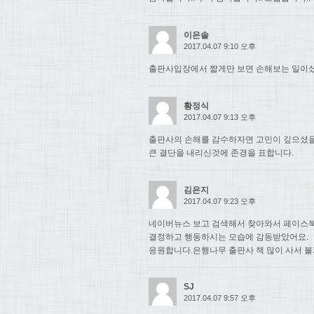
이은솔
2017.04.07 9:10 오후
출판사입장에서 짧게만 보면 손해보는 일이셨
황정식
2017.04.07 9:13 오후
출판사의 손해를 감수하자면 고민이 깊으셨
큰 결단을 내리신것에 존경을 표합니다.
김은지
2017.04.07 9:23 오후
네이버뉴스 보고 검색해서 찾아와서 페이스북
결정하고 행동하시는 모습에 감동받았어요.
응원합니다.은행나무 출판사 책 많이 사서 볼
SJ
2017.04.07 9:57 오후