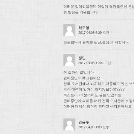
어려운 일이었을텐데 이렇게 결단해주신 은행
한 발전을 기원합니다.
허도영
2017.04.08 6:39 오전
응원합니다.올바른 판단,결정..지지합니다
정민
2017.04.08 11:02 오전
참 잘하신 일입니다
판매중단!!!!!!!! 그런데요…
전국 도서관에서 비치하고 대출되고 있는 쓰
무슨 대책이 있어야 하지않을까요????
북스토리 1:1문의에도 글을 남겼지만
판매중단에 의미를 더해 전국 도서관에 소장
어떠한 대책이 있어야 된다고 생각되어서요
안윤수
2017.04.08 1:03 오후