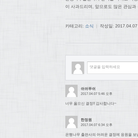
이 사과드리며, 앞으로도 많은 관심과
카테고리:
소식
|
작성일:
2017.04.07
쉬쉬푸쉬
2017.04.07 5:46 오후
너무 옳으신 결정!! 감사합니다~
한정원
2017.04.07 6:34 오후
은행나무 출판사의 어려운 결정에 응원을 보