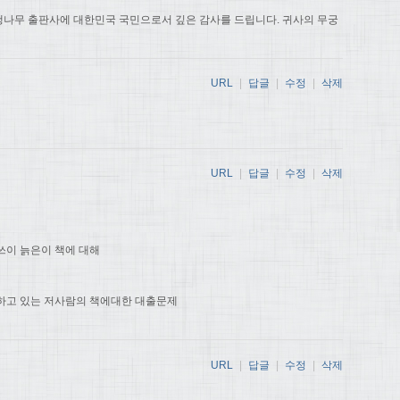
나무 출판사에 대한민국 국민으로서 깊은 감사를 드립니다. 귀사의 무궁
URL
|
답글
|
수정
|
삭제
URL
|
답글
|
수정
|
삭제
쓰이 늙은이 책에 대해
하고 있는 저사람의 책에대한 대출문제
URL
|
답글
|
수정
|
삭제