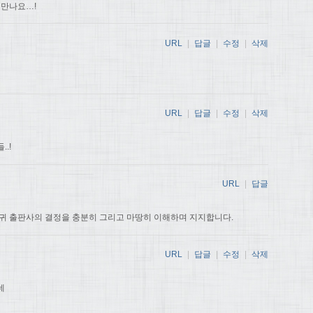
 만나요…!
URL
|
답글
|
수정
|
삭제
URL
|
답글
|
수정
|
삭제
.!
URL
|
답글
귀 출판사의 결정을 충분히 그리고 마땅히 이해하며 지지합니다.
URL
|
답글
|
수정
|
삭제
데