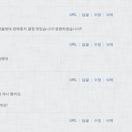
URL
|
답글
|
수정
|
삭제
을텐데 판매중지 결정 멋있습니다! 응원하겠습니다!!
URL
|
답글
|
수정
|
삭제
을텐데
URL
|
답글
|
수정
|
삭제
 게시 했어요.
게요!
URL
|
답글
|
수정
|
삭제