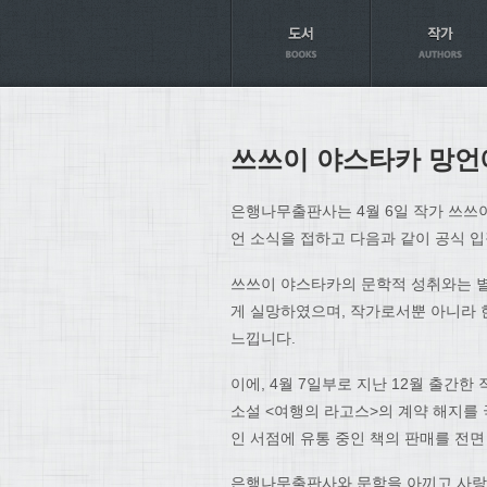
Axt
쓰쓰이 야스타카 망언
은행나무출판사는 4월 6일 작가 쓰쓰
언 소식을 접하고 다음과 같이 공식 
쓰쓰이 야스타카의 문학적 성취와는 별
게 실망하였으며, 작가로서뿐 아니라 
느낍니다.
이에, 4월 7일부로 지난 12월 출간
소설 <여행의 라고스>의 계약 해지를 
인 서점에 유통 중인 책의 판매를 전
은행나무출판사와 문학을 아끼고 사랑하