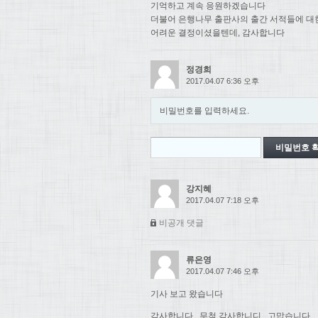
기억하고 계속 응원하겠습니다
더불어 은행나무 출판사의 출간 서적들에 대
어려운 결정이셨을텐데, 감사합니다
정경희
2017.04.07 6:36 오후
비밀번호를 입력하세요.
강지혜
2017.04.07 7:18 오후
비공개 댓글
류은영
2017.04.07 7:46 오후
기사 보고 왔습니다
감사합니다.. 무척 감사합니디.. 고맙습니다..