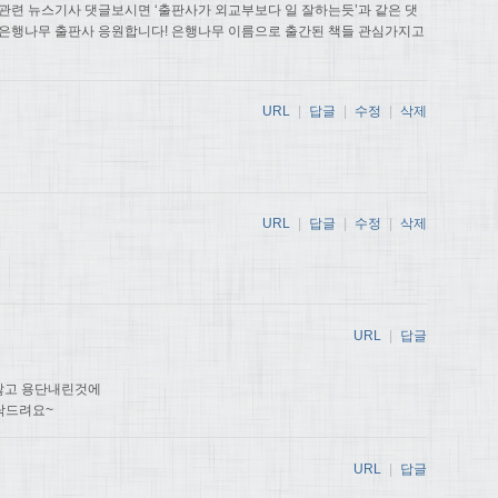
관련 뉴스기사 댓글보시면 ‘출판사가 외교부보다 일 잘하는듯’과 같은 댓
 은행나무 출판사 응원합니다! 은행나무 이름으로 출간된 책들 관심가지고
URL
|
답글
|
수정
|
삭제
URL
|
답글
|
수정
|
삭제
URL
|
답글
않고 용단내린것에
탁드려요~
URL
|
답글