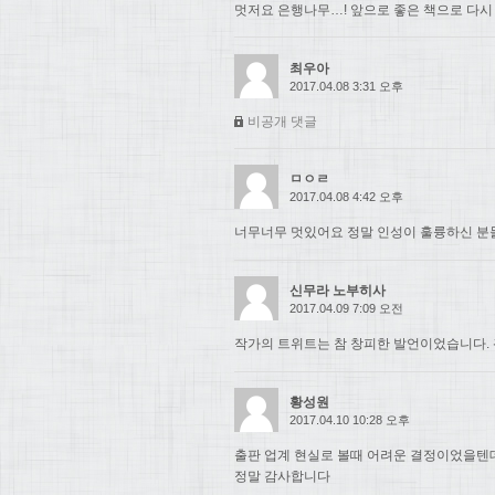
멋저요 은행나무…! 앞으로 좋은 책으로 다시
최우아
2017.04.08 3:31 오후
비공개 댓글
ㅁㅇㄹ
2017.04.08 4:42 오후
너무너무 멋있어요 정말 인성이 훌륭하신 분들.
신무라 노부히사
2017.04.09 7:09 오전
작가의 트위트는 참 창피한 발언이었습니다. 
황성원
2017.04.10 10:28 오후
출판 업계 현실로 볼때 어려운 결정이었을텐
정말 감사합니다