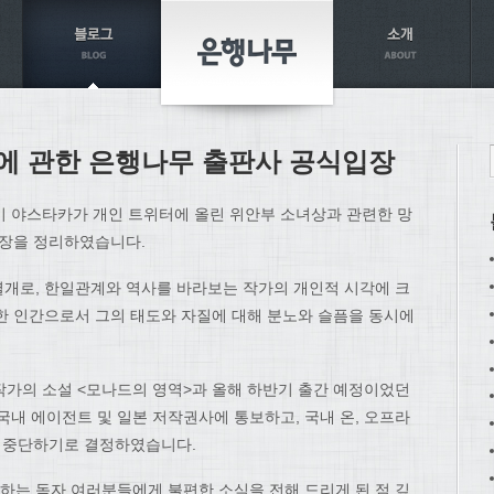
에 관한 은행나무 출판사 공식입장
이 야스타카가 개인 트위터에 올린 위안부 소녀상과 관련한 망
입장을 정리하였습니다.
개로, 한일관계와 역사를 바라보는 작가의 개인적 시각에 크
한 인간으로서 그의 태도와 자질에 대해 분노와 슬픔을 동시에
한 작가의 소설 <모나드의 영역>과 올해 하반기 출간 예정이었던
국내 에이전트 및 일본 저작권사에 통보하고, 국내 온, 오프라
면 중단하기로 결정하였습니다.
는 독자 여러분들에게 불편한 소식을 전해 드리게 된 점 깊