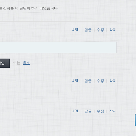
한 신뢰를 더 단단히 하게 되었습니다
URL
|
답글
|
수정
|
삭제
또는
취소
URL
|
답글
|
수정
|
삭제
URL
|
답글
|
수정
|
삭제