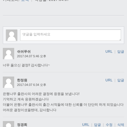
쉬쉬푸쉬
URL
|
답글
2017.04.07 5:46 오후
너무 옳으신 결정!! 감사합니다~
한정원
URL
|
답글
2017.04.07 6:34 오후
은행나무 출판사의 어려운 결정에 응원을 보냅니다!
기억하고 계속 응원하겠습니다
더불어 은행나무 출판사의 출간 서적들에 대한 신뢰를 더 단단히 하게 되었습니다
어려운 결정이셨을텐데, 감사합니다
정경희
URL
|
답글
|
수정
|
삭제