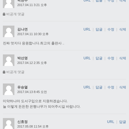
박현주
URL
|
답글
|
수정
|
삭제
2017.04.11 3:21 오후
비공개 댓글
김나연
URL
|
답글
|
수정
|
삭제
2017.04.11 10:30 오후
진짜 멋지다 응원합니다.최고의 출판사 ..
박선영
URL
|
답글
|
수정
|
삭제
2017.04.12 2:35 오후
비공개 댓글
유승열
URL
|
답글
|
수정
|
삭제
2017.04.13 8:45 오전
미약하나마 도서구입으로 지원하겠습니다.
늘 이렇게 든든한 은행나무가 되어주시길 바랍니다.
신효정
URL
|
답글
2017.05.08 11:54 오후