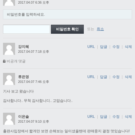
2017.04.07 6:36 오후
비밀번호를 입력하세요.
또는
취소
강지혜
URL
|
답글
|
수정
|
삭제
2017.04.07 7:18 오후
비공개 댓글
류은영
URL
|
답글
|
수정
|
삭제
2017.04.07 7:46 오후
기사 보고 왔습니다
감사합니다.. 무척 감사합니디.. 고맙습니다..
이은솔
URL
|
답글
|
수정
|
삭제
2017.04.07 9:10 오후
출판사입장에서 짧게만 보면 손해보는 일이셨을텐데 판매중지 결정 멋있습니다!