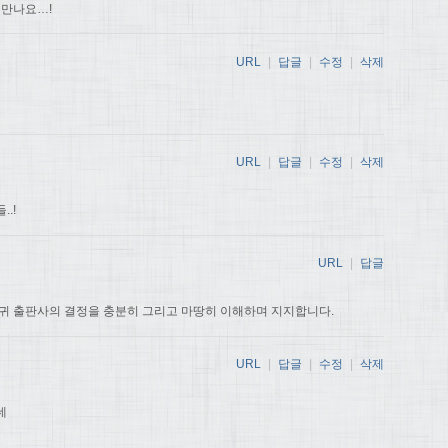
 만나요…!
URL
|
답글
|
수정
|
삭제
URL
|
답글
|
수정
|
삭제
.!
URL
|
답글
귀 출판사의 결정을 충분히 그리고 마땅히 이해하며 지지합니다.
URL
|
답글
|
수정
|
삭제
데