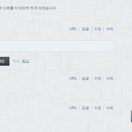
한 신뢰를 더 단단히 하게 되었습니다
URL
|
답글
|
수정
|
삭제
또는
취소
URL
|
답글
|
수정
|
삭제
URL
|
답글
|
수정
|
삭제