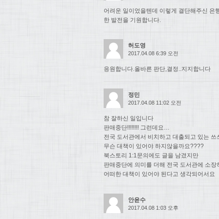
어려운 일이었을텐데 이렇게 결단해주신 은행
한 발전을 기원합니다.
허도영
2017.04.08 6:39 오전
응원합니다.올바른 판단,결정..지지합니다
정민
2017.04.08 11:02 오전
참 잘하신 일입니다
판매중단!!!!!!!! 그런데요…
전국 도서관에서 비치하고 대출되고 있는 쓰
무슨 대책이 있어야 하지않을까요????
북스토리 1:1문의에도 글을 남겼지만
판매중단에 의미를 더해 전국 도서관에 소장
어떠한 대책이 있어야 된다고 생각되어서요
안윤수
2017.04.08 1:03 오후