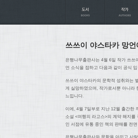
Axt
쓰쓰이 야스타카 망언
은행나무출판사는 4월 6일 작가 쓰쓰
언 소식을 접하고 다음과 같이 공식 
쓰쓰이 야스타카의 문학적 성취와는 별
게 실망하였으며, 작가로서뿐 아니라 
느낍니다.
이에, 4월 7일부로 지난 12월 출간
소설 <여행의 라고스>의 계약 해지를 
인 서점에 유통 중인 책의 판매를 전
은행나무출판사와 문학을 아끼고 사랑하