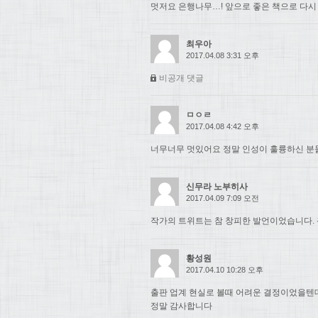
멋저요 은행나무…! 앞으로 좋은 책으로 다시
최우아
2017.04.08 3:31 오후
비공개 댓글
ㅁㅇㄹ
2017.04.08 4:42 오후
너무너무 멋있어요 정말 인성이 훌륭하신 분들.
신무라 노부히사
2017.04.09 7:09 오전
작가의 트위트는 참 창피한 발언이었습니다. 
황성원
2017.04.10 10:28 오후
출판 업계 현실로 볼때 어려운 결정이었을텐
정말 감사합니다