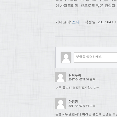
이 사과드리며, 앞으로도 많은 관심과
카테고리:
소식
|
작성일:
2017.04.07
쉬쉬푸쉬
2017.04.07 5:46 오후
너무 옳으신 결정!! 감사합니다~
한정원
2017.04.07 6:34 오후
은행나무 출판사의 어려운 결정에 응원을 보