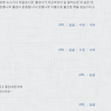
관련 뉴스기사 댓글보시면 ‘출판사가 외교부보다 일 잘하는듯’과 같은 댓
 은행나무 출판사 응원합니다! 은행나무 이름으로 출간된 책들 관심가지고
URL
|
답글
|
수정
|
삭제
URL
|
답글
|
수정
|
삭제
URL
|
답글
않고 용단내린것에
탁드려요~
URL
|
답글