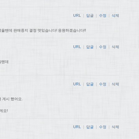
URL
|
답글
|
수정
|
삭제
을텐데 판매중지 결정 멋있습니다! 응원하겠습니다!!
URL
|
답글
|
수정
|
삭제
을텐데
URL
|
답글
|
수정
|
삭제
 게시 했어요.
게요!
URL
|
답글
|
수정
|
삭제