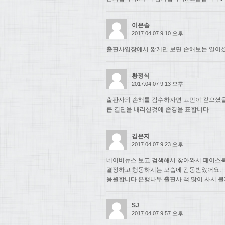
이은솔
2017.04.07 9:10 오후
출판사입장에서 짧게만 보면 손해보는 일이셨
황정식
2017.04.07 9:13 오후
출판사의 손해를 감수하자면 고민이 깊으셨
큰 결단을 내리신것에 존경을 표합니다.
김은지
2017.04.07 9:23 오후
네이버뉴스 보고 검색해서 찾아와서 페이스북
결정하고 행동하시는 모습에 감동받았어요.
응원합니다.은행나무 출판사 책 많이 사서 볼
SJ
2017.04.07 9:57 오후