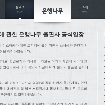
에 관한 은행나무 출판사 공식입장
이 야스타카가 개인 트위터에 올린 위안부 소녀상과 관련한 망
입장을 정리하였습니다.
개로, 한일관계와 역사를 바라보는 작가의 개인적 시각에 크
한 인간으로서 그의 태도와 자질에 대해 분노와 슬픔을 동시에
한 작가의 소설 <모나드의 영역>과 올해 하반기 출간 예정이었던
국내 에이전트 및 일본 저작권사에 통보하고, 국내 온, 오프라
면 중단하기로 결정하였습니다.
는 독자 여러분들에게 불편한 소식을 전해 드리게 된 점 깊