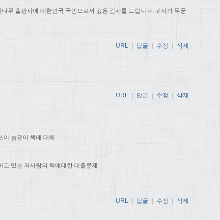
나무 출판사에 대한민국 국민으로서 깊은 감사를 드립니다. 귀사의 무궁
URL
|
답글
|
수정
|
삭제
URL
|
답글
|
수정
|
삭제
쓰이 늙은이 책에 대해
하고 있는 저사람의 책에대한 대출문제
URL
|
답글
|
수정
|
삭제