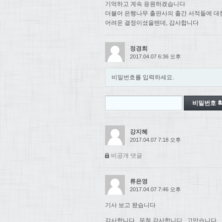
기억하고 계속 응원하겠습니다
더불어 은행나무 출판사의 출간 서적들에 대
어려운 결정이셨을텐데, 감사합니다
정경희
2017.04.07 6:36 오후
비밀번호를 입력하세요.
강지혜
2017.04.07 7:18 오후
비공개 댓글
류은영
2017.04.07 7:46 오후
기사 보고 왔습니다
감사합니다.. 무척 감사합니디.. 고맙습니다..