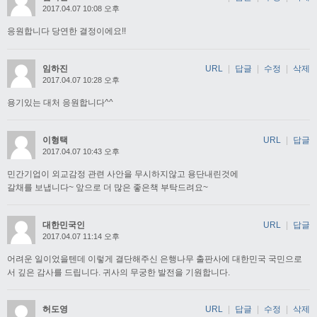
2017.04.07 10:08 오후
응원합니다 당연한 결정이에요!!
임하진
URL
|
답글
|
수정
|
삭제
2017.04.07 10:28 오후
용기있는 대처 응원합니다^^
이형택
URL
|
답글
2017.04.07 10:43 오후
민간기업이 외교감정 관련 사안을 무시하지않고 용단내린것에
갈채를 보냅니다~ 앞으로 더 많은 좋은책 부탁드려요~
대한민국인
URL
|
답글
2017.04.07 11:14 오후
어려운 일이었을텐데 이렇게 결단해주신 은행나무 출판사에 대한민국 국민으로
서 깊은 감사를 드립니다. 귀사의 무궁한 발전을 기원합니다.
허도영
URL
|
답글
|
수정
|
삭제