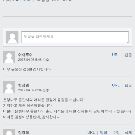
쉬쉬푸쉬
URL
|
답글
2017.04.07 5:46 오후
너무 옳으신 결정!! 감사합니다~
한정원
URL
|
답글
2017.04.07 6:34 오후
은행나무 출판사의 어려운 결정에 응원을 보냅니다!
기억하고 계속 응원하겠습니다
더불어 은행나무 출판사의 출간 서적들에 대한 신뢰를 더 단단히 하게 되었습니다
어려운 결정이셨을텐데, 감사합니다
정경희
URL
|
답글
|
수정
|
삭제