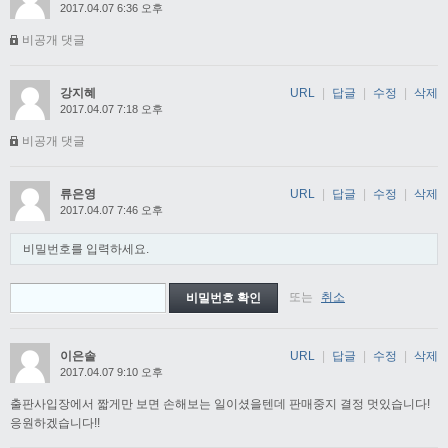
2017.04.07 6:36 오후
비공개 댓글
강지혜
URL
|
답글
|
수정
|
삭제
2017.04.07 7:18 오후
비공개 댓글
류은영
URL
|
답글
|
수정
|
삭제
2017.04.07 7:46 오후
비밀번호를 입력하세요.
또는
취소
이은솔
URL
|
답글
|
수정
|
삭제
2017.04.07 9:10 오후
출판사입장에서 짧게만 보면 손해보는 일이셨을텐데 판매중지 결정 멋있습니다!
응원하겠습니다!!