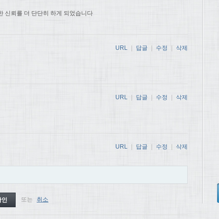
한 신뢰를 더 단단히 하게 되었습니다
URL
|
답글
|
수정
|
삭제
URL
|
답글
|
수정
|
삭제
URL
|
답글
|
수정
|
삭제
또는
취소