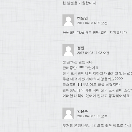
한 발전을 기원합니다.
허도영
2017.04.08 6:39 오전
응원합니다.올바른 판단,결정..지지합니다
정민
2017.04.08 11:02 오전
참 잘하신 일입니다
판매중단!!!!!!!! 그런데요…
전국 도서관에서 비치하고 대출되고 있는 쓰
무슨 대책이 있어야 하지않을까요????
북스토리 1:1문의에도 글을 남겼지만
판매중단에 의미를 더해 전국 도서관에 소장
어떠한 대책이 있어야 된다고 생각되어서요
안윤수
2017.04.08 1:03 오후
멋저요 은행나무…! 앞으로 좋은 책으로 다시