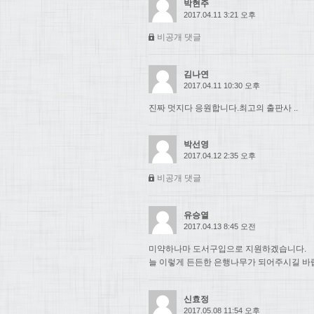
박현주
2017.04.11 3:21 오후
비공개 댓글
김나연
2017.04.11 10:30 오후
진짜 멋지다 응원합니다.최고의 출판사 ..
박선영
2017.04.12 2:35 오후
비공개 댓글
유승열
2017.04.13 8:45 오전
미약하나마 도서구입으로 지원하겠습니다.
늘 이렇게 든든한 은행나무가 되어주시길 바
신효정
2017.05.08 11:54 오후