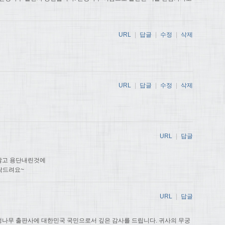
URL
|
답글
|
수정
|
삭제
URL
|
답글
|
수정
|
삭제
URL
|
답글
않고 용단내린것에
탁드려요~
URL
|
답글
나무 출판사에 대한민국 국민으로서 깊은 감사를 드립니다. 귀사의 무궁