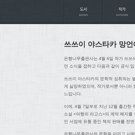
Axt
쓰쓰이 야스타카 망언
은행나무출판사는 4월 6일 작가 쓰쓰
언 소식을 접하고 다음과 같이 공식 
쓰쓰이 야스타카의 문학적 성취와는 별
게 실망하였으며, 작가로서뿐 아니라 
느낍니다.
이에, 4월 7일부로 지난 12월 출간
소설 <여행의 라고스>의 계약 해지를 
인 서점에 유통 중인 책의 판매를 전
은행나무출판사와 문학을 아끼고 사랑하