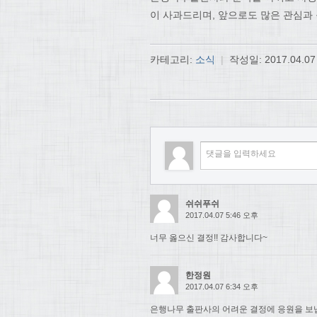
이 사과드리며, 앞으로도 많은 관심과
카테고리:
소식
|
작성일:
2017.04.07
쉬쉬푸쉬
2017.04.07 5:46 오후
너무 옳으신 결정!! 감사합니다~
한정원
2017.04.07 6:34 오후
은행나무 출판사의 어려운 결정에 응원을 보