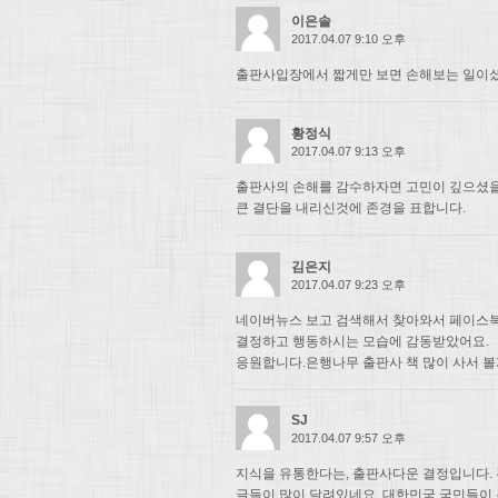
이은솔
2017.04.07 9:10 오후
출판사입장에서 짧게만 보면 손해보는 일이셨
황정식
2017.04.07 9:13 오후
출판사의 손해를 감수하자면 고민이 깊으셨
큰 결단을 내리신것에 존경을 표합니다.
김은지
2017.04.07 9:23 오후
네이버뉴스 보고 검색해서 찾아와서 페이스북
결정하고 행동하시는 모습에 감동받았어요.
응원합니다.은행나무 출판사 책 많이 사서 볼
SJ
2017.04.07 9:57 오후
지식을 유통한다는, 출판사다운 결정입니다. 
글들이 많이 달려있네요. 대한민국 국민들이