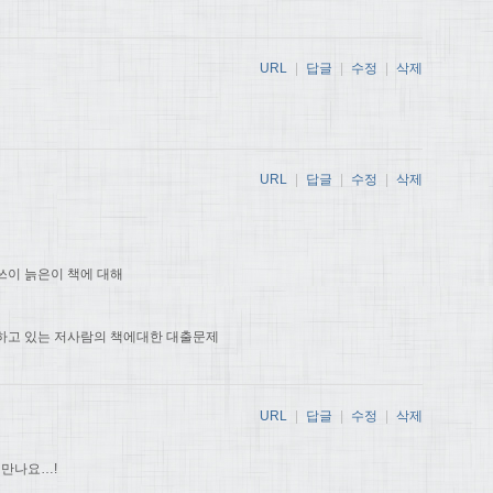
URL
|
답글
|
수정
|
삭제
URL
|
답글
|
수정
|
삭제
쓰이 늙은이 책에 대해
하고 있는 저사람의 책에대한 대출문제
URL
|
답글
|
수정
|
삭제
 만나요…!