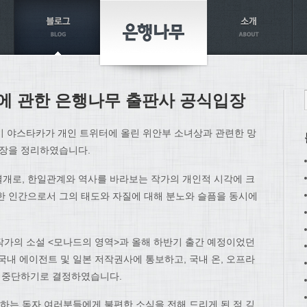
에 관한 은행나무 출판사 공식입장
이 야스타카가 개인 트위터에 올린 위안부 소녀상과 관련한 망
입장을 정리하였습니다.
개로, 한일관계와 역사를 바라보는 작가의 개인적 시각에 크
한 인간으로서 그의 태도와 자질에 대해 분노와 슬픔을 동시에
한 작가의 소설 <모나드의 영역>과 올해 하반기 출간 예정이었던
국내 에이전트 및 일본 저작권사에 통보하고, 국내 온, 오프라
면 중단하기로 결정하였습니다.
는 독자 여러분들에게 불편한 소식을 전해 드리게 된 점 깊