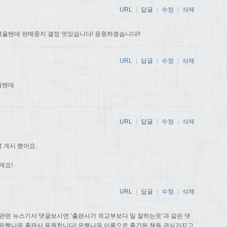
URL
|
답글
|
수정
|
삭제
을텐데 판매중지 결정 멋있습니다! 응원하겠습니다!!
URL
|
답글
|
수정
|
삭제
을텐데
URL
|
답글
|
수정
|
삭제
 게시 했어요.
게요!
URL
|
답글
|
수정
|
삭제
관련 뉴스기사 댓글보시면 ‘출판사가 외교부보다 일 잘하는듯’과 같은 댓
 은행나무 출판사 응원합니다! 은행나무 이름으로 출간된 책들 관심가지고