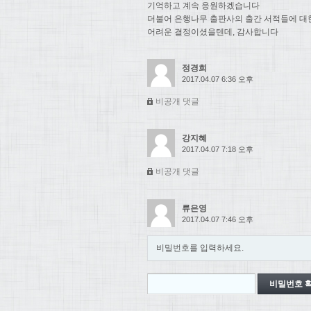
기억하고 계속 응원하겠습니다
더불어 은행나무 출판사의 출간 서적들에 대
어려운 결정이셨을텐데, 감사합니다
정경희
2017.04.07 6:36 오후
비공개 댓글
강지혜
2017.04.07 7:18 오후
비공개 댓글
류은영
2017.04.07 7:46 오후
비밀번호를 입력하세요.