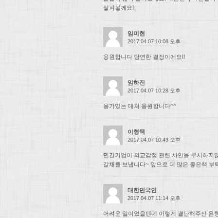
살펴볼께요!
임미현
2017.04.07 10:08 오후
응원합니다 당연한 결정이에요!!
임하진
2017.04.07 10:28 오후
용기있는 대처 응원합니다^^
이형택
2017.04.07 10:43 오후
민간기업이 외교감정 관련 사안을 무시하지
갈채를 보냅니다~ 앞으로 더 많은 좋은책 부
대한민국인
2017.04.07 11:14 오후
어려운 일이었을텐데 이렇게 결단해주신 은행