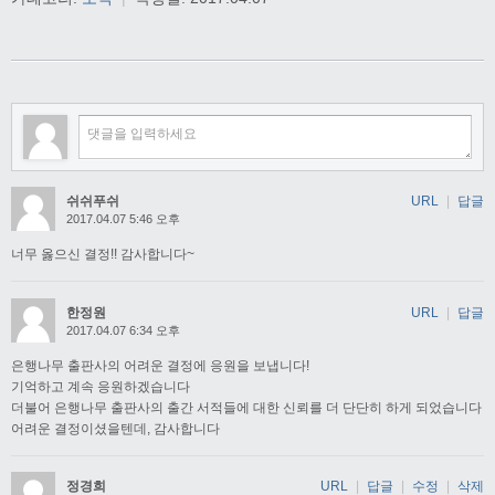
쉬쉬푸쉬
URL
|
답글
2017.04.07 5:46 오후
너무 옳으신 결정!! 감사합니다~
한정원
URL
|
답글
2017.04.07 6:34 오후
은행나무 출판사의 어려운 결정에 응원을 보냅니다!
기억하고 계속 응원하겠습니다
더불어 은행나무 출판사의 출간 서적들에 대한 신뢰를 더 단단히 하게 되었습니다
어려운 결정이셨을텐데, 감사합니다
정경희
URL
|
답글
|
수정
|
삭제