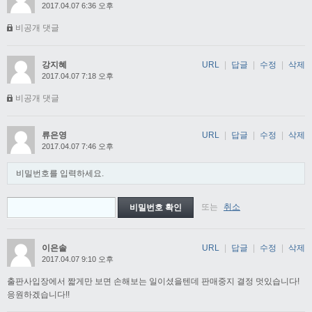
2017.04.07 6:36 오후
비공개 댓글
강지혜
URL
|
답글
|
수정
|
삭제
2017.04.07 7:18 오후
비공개 댓글
류은영
URL
|
답글
|
수정
|
삭제
2017.04.07 7:46 오후
비밀번호를 입력하세요.
또는
취소
이은솔
URL
|
답글
|
수정
|
삭제
2017.04.07 9:10 오후
출판사입장에서 짧게만 보면 손해보는 일이셨을텐데 판매중지 결정 멋있습니다!
응원하겠습니다!!