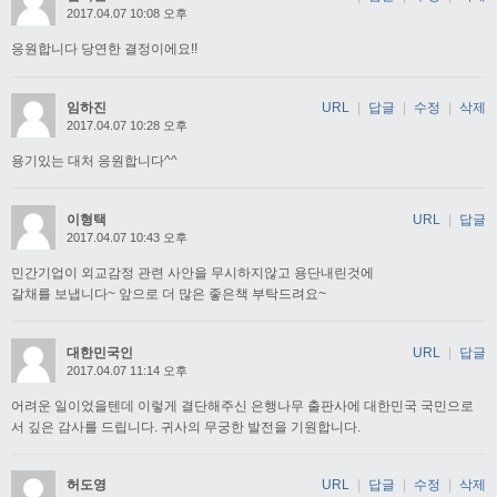
2017.04.07 10:08 오후
응원합니다 당연한 결정이에요!!
임하진
URL
|
답글
|
수정
|
삭제
2017.04.07 10:28 오후
용기있는 대처 응원합니다^^
이형택
URL
|
답글
2017.04.07 10:43 오후
민간기업이 외교감정 관련 사안을 무시하지않고 용단내린것에
갈채를 보냅니다~ 앞으로 더 많은 좋은책 부탁드려요~
대한민국인
URL
|
답글
2017.04.07 11:14 오후
어려운 일이었을텐데 이렇게 결단해주신 은행나무 출판사에 대한민국 국민으로
서 깊은 감사를 드립니다. 귀사의 무궁한 발전을 기원합니다.
허도영
URL
|
답글
|
수정
|
삭제