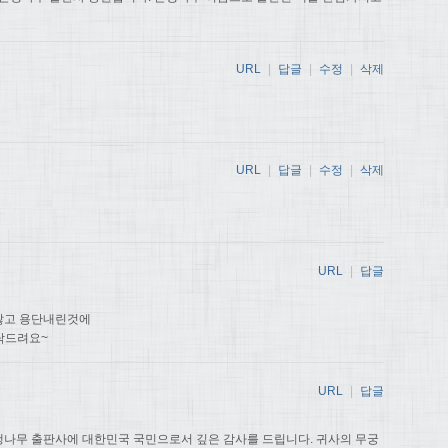
URL
|
답글
|
수정
|
삭제
URL
|
답글
|
수정
|
삭제
URL
|
답글
않고 용단내린것에
탁드려요~
URL
|
답글
나무 출판사에 대한민국 국민으로서 깊은 감사를 드립니다. 귀사의 무궁