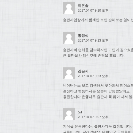
이은솔
2017.04.07 9:10 오후
출판사입장에서 짧게만 보면 손해보는 일이셨
황정식
2017.04.07 9:13 오후
출판사의 손해를 감수하자면 고민이 깊으셨
큰 결단을 내리신것에 존경을 표합니다.
김은지
2017.04.07 9:23 오후
네이버뉴스 보고 검색해서 찾아와서 페이스북
결정하고 행동하시는 모습에 감동받았어요.
응원합니다.은행나무 출판사 책 많이 사서 볼
SJ
2017.04.07 9:57 오후
지식을 유통한다는, 출판사다운 결정입니다. 
글들이 많이 달려있네요. 대한민국 국민들이