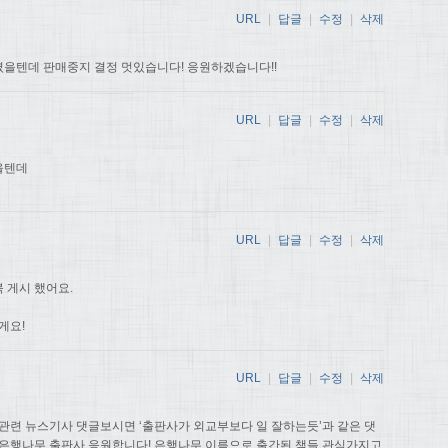
URL
|
답글
|
수정
|
삭제
을텐데 판매중지 결정 멋있습니다! 응원하겠습니다!!
URL
|
답글
|
수정
|
삭제
을텐데
URL
|
답글
|
수정
|
삭제
 게시 했어요.
게요!
URL
|
답글
|
수정
|
삭제
관련 뉴스기사 댓글보시면 ‘출판사가 외교부보다 일 잘하는듯’과 같은 댓
 은행나무 출판사 응원합니다! 은행나무 이름으로 출간된 책들 관심가지고