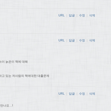
URL
|
답글
|
수정
|
삭제
URL
|
답글
|
수정
|
삭제
쓰이 늙은이 책에 대해
하고 있는 저사람의 책에대한 대출문제
URL
|
답글
|
수정
|
삭제
 만나요…!