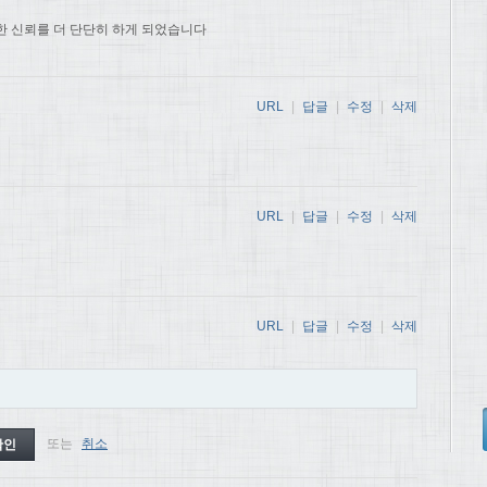
한 신뢰를 더 단단히 하게 되었습니다
URL
|
답글
|
수정
|
삭제
URL
|
답글
|
수정
|
삭제
URL
|
답글
|
수정
|
삭제
또는
취소