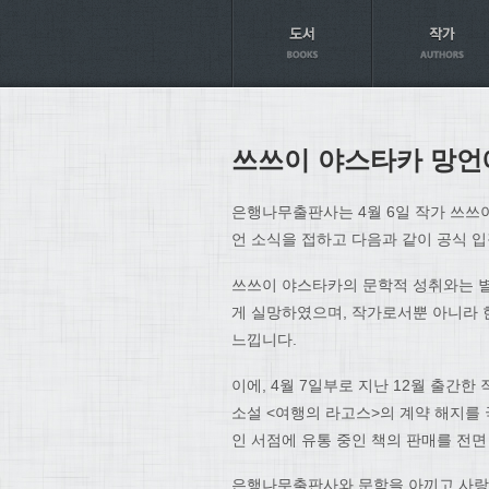
Axt
쓰쓰이 야스타카 망언
은행나무출판사는 4월 6일 작가 쓰쓰
언 소식을 접하고 다음과 같이 공식 
쓰쓰이 야스타카의 문학적 성취와는 별
게 실망하였으며, 작가로서뿐 아니라 
느낍니다.
이에, 4월 7일부로 지난 12월 출간
소설 <여행의 라고스>의 계약 해지를 
인 서점에 유통 중인 책의 판매를 전
은행나무출판사와 문학을 아끼고 사랑하