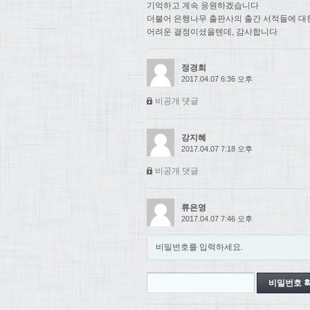
기억하고 계속 응원하겠습니다
더불어 은행나무 출판사의 출간 서적들에 대
어려운 결정이셨을텐데, 감사합니다
정경희
2017.04.07 6:36 오후
비공개 댓글
강지혜
2017.04.07 7:18 오후
비공개 댓글
류은영
2017.04.07 7:46 오후
비밀번호를 입력하세요.