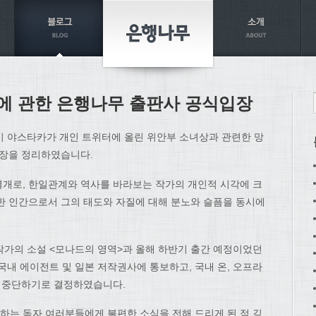
에 관한 은행나무 출판사 공식입장
이 야스타카가 개인 트위터에 올린 위안부 소녀상과 관련한 망
입장을 정리하였습니다.
개로, 한일관계와 역사를 바라보는 작가의 개인적 시각에 크
한 인간으로서 그의 태도와 자질에 대해 분노와 슬픔을 동시에
한 작가의 소설 <모나드의 영역>과 올해 하반기 출간 예정이었던
국내 에이전트 및 일본 저작권사에 통보하고, 국내 온, 오프라
면 중단하기로 결정하였습니다.
는 독자 여러분들에게 불편한 소식을 전해 드리게 된 점 깊