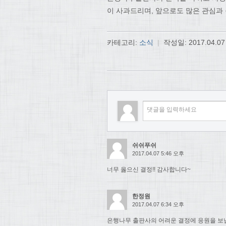
이 사과드리며, 앞으로도 많은 관심과
카테고리:
소식
|
작성일:
2017.04.07
쉬쉬푸쉬
2017.04.07 5:46 오후
너무 옳으신 결정!! 감사합니다~
한정원
2017.04.07 6:34 오후
은행나무 출판사의 어려운 결정에 응원을 보