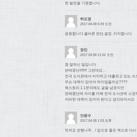
한 발전을 기원합니다.
허도영
2017.04.08 6:39 오전
응원합니다.올바른 판단,결정..지지합니다
정민
2017.04.08 11:02 오전
참 잘하신 일입니다
판매중단!!!!!!!! 그런데요…
전국 도서관에서 비치하고 대출되고 있는 쓰
무슨 대책이 있어야 하지않을까요????
북스토리 1:1문의에도 글을 남겼지만
판매중단에 의미를 더해 전국 도서관에 소장
어떠한 대책이 있어야 된다고 생각되어서요
안윤수
2017.04.08 1:03 오후
멋저요 은행나무…! 앞으로 좋은 책으로 다시