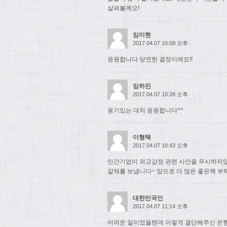
살펴볼께요!
임미현
2017.04.07 10:08 오후
응원합니다 당연한 결정이에요!!
임하진
2017.04.07 10:28 오후
용기있는 대처 응원합니다^^
이형택
2017.04.07 10:43 오후
민간기업이 외교감정 관련 사안을 무시하지
갈채를 보냅니다~ 앞으로 더 많은 좋은책 부
대한민국인
2017.04.07 11:14 오후
어려운 일이었을텐데 이렇게 결단해주신 은행