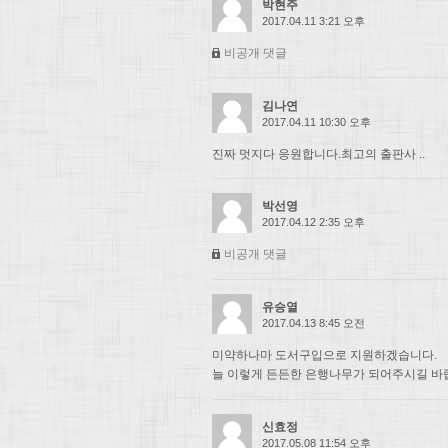
박현주
2017.04.11 3:21 오후
비공개 댓글
김나연
2017.04.11 10:30 오후
진짜 멋지다 응원합니다.최고의 출판사 ..
박선영
2017.04.12 2:35 오후
비공개 댓글
유승열
2017.04.13 8:45 오전
미약하나마 도서구입으로 지원하겠습니다.
늘 이렇게 든든한 은행나무가 되어주시길 바
신효정
2017.05.08 11:54 오후