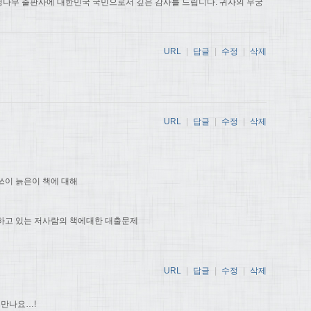
나무 출판사에 대한민국 국민으로서 깊은 감사를 드립니다. 귀사의 무궁
URL
|
답글
|
수정
|
삭제
URL
|
답글
|
수정
|
삭제
쓰이 늙은이 책에 대해
하고 있는 저사람의 책에대한 대출문제
URL
|
답글
|
수정
|
삭제
 만나요…!