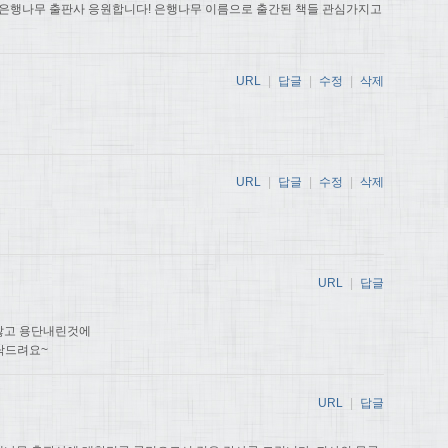
 은행나무 출판사 응원합니다! 은행나무 이름으로 출간된 책들 관심가지고
URL
|
답글
|
수정
|
삭제
URL
|
답글
|
수정
|
삭제
URL
|
답글
않고 용단내린것에
탁드려요~
URL
|
답글