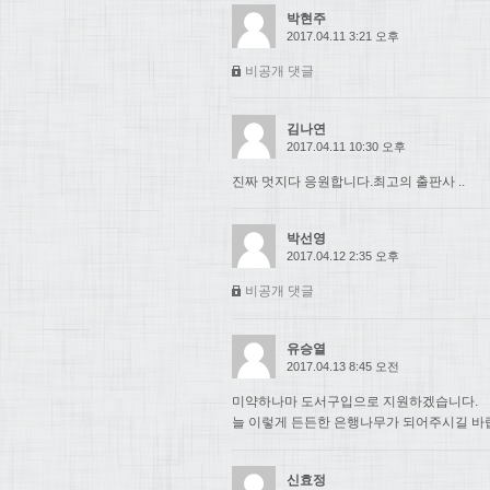
박현주
2017.04.11 3:21 오후
비공개 댓글
김나연
2017.04.11 10:30 오후
진짜 멋지다 응원합니다.최고의 출판사 ..
박선영
2017.04.12 2:35 오후
비공개 댓글
유승열
2017.04.13 8:45 오전
미약하나마 도서구입으로 지원하겠습니다.
늘 이렇게 든든한 은행나무가 되어주시길 바
신효정