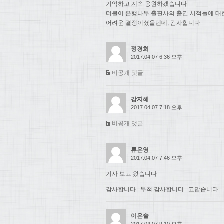
기억하고 계속 응원하겠습니다
더불어 은행나무 출판사의 출간 서적들에 대
어려운 결정이셨을텐데, 감사합니다
정경희
2017.04.07 6:36 오후
비공개 댓글
강지혜
2017.04.07 7:18 오후
비공개 댓글
류은영
2017.04.07 7:46 오후
기사 보고 왔습니다
감사합니다.. 무척 감사합니디.. 고맙습니다..
이은솔
2017.04.07 9:10 오후