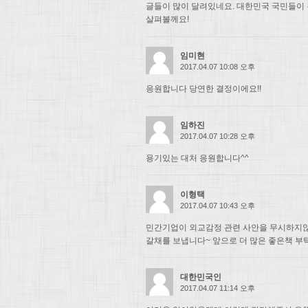
글들이 많이 달려있네요. 대한민국 국민들이
살펴볼께요!
임미현
2017.04.07 10:08 오후
응원합니다 당연한 결정이에요!!
임하진
2017.04.07 10:28 오후
용기있는 대처 응원합니다^^
이형택
2017.04.07 10:43 오후
민간기업이 외교감정 관련 사안을 무시하지
갈채를 보냅니다~ 앞으로 더 많은 좋은책 부
대한민국인
2017.04.07 11:14 오후