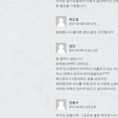
어려운 일이었을텐데 이렇게 결단해주신 은행
한 발전을 기원합니다.
허도영
2017.04.08 6:39 오전
응원합니다.올바른 판단,결정..지지합니다
정민
2017.04.08 11:02 오전
참 잘하신 일입니다
판매중단!!!!!!!! 그런데요…
전국 도서관에서 비치하고 대출되고 있는 쓰
무슨 대책이 있어야 하지않을까요????
북스토리 1:1문의에도 글을 남겼지만
판매중단에 의미를 더해 전국 도서관에 소장
어떠한 대책이 있어야 된다고 생각되어서요
안윤수
2017.04.08 1:03 오후
멋저요 은행나무…! 앞으로 좋은 책으로 다시