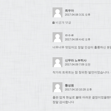
최우아
2017.04.08 3:31 오후
비공개 댓글
ㅁㅇㄹ
2017.04.08 4:42 오후
너무너무 멋있어요 정말 인성이 훌륭하신 분들.
신무라 노부히사
2017.04.09 7:09 오전
작가의 트위트는 참 창피한 발언이었습니다. 
황성원
2017.04.10 10:28 오후
출판 업계 현실로 볼때 어려운 결정이었을텐
정말 감사합니다