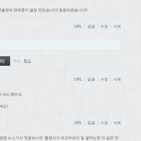
을텐데 판매중지 결정 멋있습니다! 응원하겠습니다!!
URL
|
답글
|
수정
|
삭제
또는
취소
URL
|
답글
|
수정
|
삭제
 게시 했어요.
게요!
URL
|
답글
|
수정
|
삭제
관련 뉴스기사 댓글보시면 ‘출판사가 외교부보다 일 잘하는듯’과 같은 댓