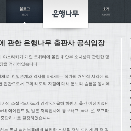
에 관한 은행나무 출판사 공식입장
이 야스타카가 개인 트위터에 올린 위안부 소녀상과 관련한 망
입장을 정리하였습니다.
개로, 한일관계와 역사를 바라보는 작가의 개인적 시각에 크
한 인간으로서 그의 태도와 자질에 대해 분노와 슬픔을 동시에
한 작가의 소설 <모나드의 영역>과 올해 하반기 출간 예정이었던
국내 에이전트 및 일본 저작권사에 통보하고, 국내 온, 오프라
면 중단하기로 결정하였습니다.
는 독자 여러분들에게 불편한 소식을 전해 드리게 된 점 깊