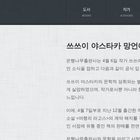
Axt
쓰쓰이 야스타카 망언
은행나무출판사는 4월 6일 작가 쓰쓰
언 소식을 접하고 다음과 같이 공식 
쓰쓰이 야스타카의 문학적 성취와는 별
게 실망하였으며, 작가로서뿐 아니라 
느낍니다.
이에, 4월 7일부로 지난 12월 출간
소설 <여행의 라고스>의 계약 해지를 
인 서점에 유통 중인 책의 판매를 전
은행나무출판사와 문학을 아끼고 사랑하