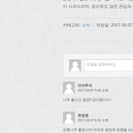
이 사과드리며, 앞으로도 많은 관심과
카테고리:
소식
|
작성일:
2017.04.07
쉬쉬푸쉬
2017.04.07 5:46 오후
너무 옳으신 결정!! 감사합니다~
한정원
2017.04.07 6:34 오후
은행나무 출판사의 어려운 결정에 응원을 보