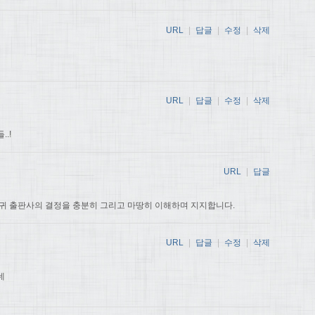
URL
|
답글
|
수정
|
삭제
URL
|
답글
|
수정
|
삭제
.!
URL
|
답글
귀 출판사의 결정을 충분히 그리고 마땅히 이해하며 지지합니다.
URL
|
답글
|
수정
|
삭제
데