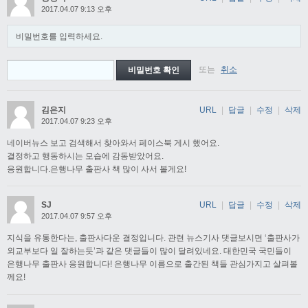
2017.04.07 9:13 오후
비밀번호를 입력하세요.
또는
취소
김은지
URL
|
답글
|
수정
|
삭제
2017.04.07 9:23 오후
네이버뉴스 보고 검색해서 찾아와서 페이스북 게시 했어요.
결정하고 행동하시는 모습에 감동받았어요.
응원합니다.은행나무 출판사 책 많이 사서 볼게요!
SJ
URL
|
답글
|
수정
|
삭제
2017.04.07 9:57 오후
지식을 유통한다는, 출판사다운 결정입니다. 관련 뉴스기사 댓글보시면 ‘출판사가
외교부보다 일 잘하는듯’과 같은 댓글들이 많이 달려있네요. 대한민국 국민들이
은행나무 출판사 응원합니다! 은행나무 이름으로 출간된 책들 관심가지고 살펴볼
께요!