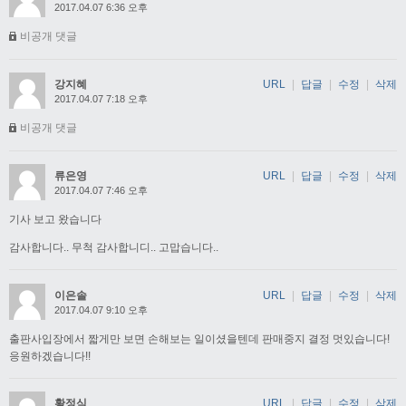
2017.04.07 6:36 오후
비공개 댓글
강지혜
URL
|
답글
|
수정
|
삭제
2017.04.07 7:18 오후
비공개 댓글
류은영
URL
|
답글
|
수정
|
삭제
2017.04.07 7:46 오후
기사 보고 왔습니다
감사합니다.. 무척 감사합니디.. 고맙습니다..
이은솔
URL
|
답글
|
수정
|
삭제
2017.04.07 9:10 오후
출판사입장에서 짧게만 보면 손해보는 일이셨을텐데 판매중지 결정 멋있습니다!
응원하겠습니다!!
황정식
URL
|
답글
|
수정
|
삭제