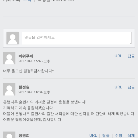
쉬쉬푸쉬
URL
|
답글
2017.04.07 5:46 오후
너무 옳으신 결정!! 감사합니다~
한정원
URL
|
답글
2017.04.07 6:34 오후
은행나무 출판사의 어려운 결정에 응원을 보냅니다!
기억하고 계속 응원하겠습니다
더불어 은행나무 출판사의 출간 서적들에 대한 신뢰를 더 단단히 하게 되었습니다
어려운 결정이셨을텐데, 감사합니다
정경희
URL
|
답글
|
수정
|
삭제