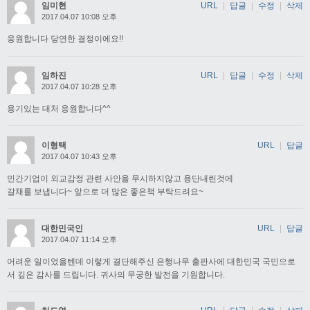
임미현
URL
|
답글
|
수정
|
삭제
2017.04.07 10:08 오후
응원합니다 당연한 결정이에요!!
임하진
URL
|
답글
|
수정
|
삭제
2017.04.07 10:28 오후
용기있는 대처 응원합니다^^
이형택
URL
|
답글
2017.04.07 10:43 오후
민간기업이 외교감정 관련 사안을 무시하지않고 용단내린것에
갈채를 보냅니다~ 앞으로 더 많은 좋은책 부탁드려요~
대한민국인
URL
|
답글
2017.04.07 11:14 오후
어려운 일이었을텐데 이렇게 결단해주신 은행나무 출판사에 대한민국 국민으로
서 깊은 감사를 드립니다. 귀사의 무궁한 발전을 기원합니다.