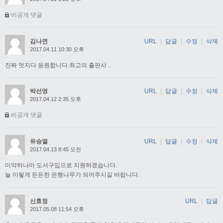
비공개 댓글
김나연
URL
|
답글
|
수정
|
삭제
2017.04.11 10:30 오후
진짜 멋지다 응원합니다.최고의 출판사 ..
박선영
URL
|
답글
|
수정
|
삭제
2017.04.12 2:35 오후
비공개 댓글
유승열
URL
|
답글
|
수정
|
삭제
2017.04.13 8:45 오전
미약하나마 도서구입으로 지원하겠습니다.
늘 이렇게 든든한 은행나무가 되어주시길 바랍니다.
신효정
URL
|
답글
2017.05.08 11:54 오후