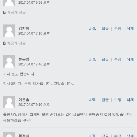
2017.04.07 6:36 오후
비공개 댓글
강지혜
URL
|
답글
|
수정
|
삭제
2017.04.07 7:18 오후
비공개 댓글
류은영
URL
|
답글
|
수정
|
삭제
2017.04.07 7:46 오후
기사 보고 왔습니다
감사합니다.. 무척 감사합니디.. 고맙습니다..
이은솔
URL
|
답글
|
수정
|
삭제
2017.04.07 9:10 오후
출판사입장에서 짧게만 보면 손해보는 일이셨을텐데 판매중지 결정 멋있습니다!
응원하겠습니다!!
황정식
URL
|
답글
|
수정
|
삭제