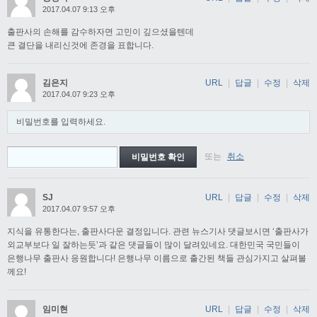
2017.04.07 9:13 오후
출판사의 손해를 감수하자면 고민이 깊으셨을텐데
큰 결단을 내리신것에 존경을 표합니다.
김은지
URL
|
답글
|
수정
|
삭제
2017.04.07 9:23 오후
비밀번호를 입력하세요.
또는
취소
SJ
URL
|
답글
|
수정
|
삭제
2017.04.07 9:57 오후
지식을 유통한다는, 출판사다운 결정입니다. 관련 뉴스기사 댓글보시면 ‘출판사가
외교부보다 일 잘하는듯’과 같은 댓글들이 많이 달려있네요. 대한민국 국민들이
은행나무 출판사 응원합니다! 은행나무 이름으로 출간된 책들 관심가지고 살펴볼
께요!
임미현
URL
|
답글
|
수정
|
삭제