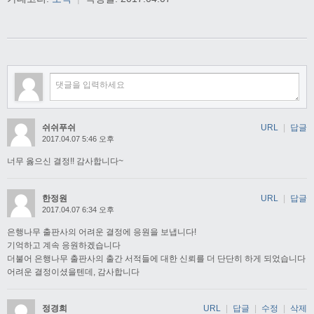
쉬쉬푸쉬
URL
|
답글
2017.04.07 5:46 오후
너무 옳으신 결정!! 감사합니다~
한정원
URL
|
답글
2017.04.07 6:34 오후
은행나무 출판사의 어려운 결정에 응원을 보냅니다!
기억하고 계속 응원하겠습니다
더불어 은행나무 출판사의 출간 서적들에 대한 신뢰를 더 단단히 하게 되었습니다
어려운 결정이셨을텐데, 감사합니다
정경희
URL
|
답글
|
수정
|
삭제