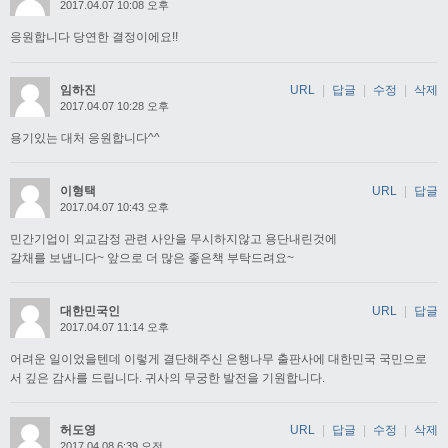
2017.04.07 10:08 오후
응원합니다 당연한 결정이에요!!
임하진
URL
|
답글
|
수정
|
삭제
2017.04.07 10:28 오후
용기있는 대처 응원합니다^^
이형택
URL
|
답글
2017.04.07 10:43 오후
민간기업이 외교감정 관련 사안을 무시하지않고 용단내린것에
갈채를 보냅니다~ 앞으로 더 많은 좋은책 부탁드려요~
대한민국인
URL
|
답글
2017.04.07 11:14 오후
어려운 일이었을텐데 이렇게 결단해주신 은행나무 출판사에 대한민국 국민으로
서 깊은 감사를 드립니다. 귀사의 무궁한 발전을 기원합니다.
허도영
URL
|
답글
|
수정
|
삭제
2017.04.08 6:39 오전