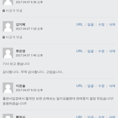
2017.04.07 6:36 오후
비공개 댓글
강지혜
URL
|
답글
|
수정
|
삭제
2017.04.07 7:18 오후
비공개 댓글
류은영
URL
|
답글
|
수정
|
삭제
2017.04.07 7:46 오후
기사 보고 왔습니다
감사합니다.. 무척 감사합니디.. 고맙습니다..
이은솔
URL
|
답글
|
수정
|
삭제
2017.04.07 9:10 오후
출판사입장에서 짧게만 보면 손해보는 일이셨을텐데 판매중지 결정 멋있습니다!
응원하겠습니다!!
황정식
URL
|
답글
|
수정
|
삭제