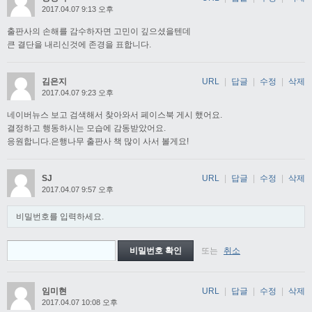
2017.04.07 9:13 오후
출판사의 손해를 감수하자면 고민이 깊으셨을텐데
큰 결단을 내리신것에 존경을 표합니다.
김은지
URL
|
답글
|
수정
|
삭제
2017.04.07 9:23 오후
네이버뉴스 보고 검색해서 찾아와서 페이스북 게시 했어요.
결정하고 행동하시는 모습에 감동받았어요.
응원합니다.은행나무 출판사 책 많이 사서 볼게요!
SJ
URL
|
답글
|
수정
|
삭제
2017.04.07 9:57 오후
비밀번호를 입력하세요.
또는
취소
임미현
URL
|
답글
|
수정
|
삭제
2017.04.07 10:08 오후