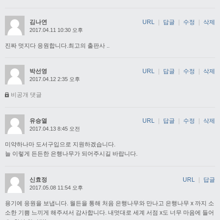
김나연
URL
|
답글
|
수정
|
삭제
2017.04.11 10:30 오후
진짜 멋지다 응원합니다.최고의 출판사 ..
박선영
URL
|
답글
|
수정
|
삭제
2017.04.12 2:35 오후
비공개 댓글
유승열
URL
|
답글
|
수정
|
삭제
2017.04.13 8:45 오전
미약하나마 도서구입으로 지원하겠습니다.
늘 이렇게 든든한 은행나무가 되어주시길 바랍니다.
신효정
URL
|
답글
2017.05.08 11:54 오후
용기에 응원을 보냅니다. 월든을 통해 처음 은행나무와 만나고 은행나무 x 까지 소
소한 기쁨 느끼게 해주셔서 감사합니다. 내멋대로 세계 서점 x도 너무 마음에 들어