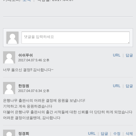
쉬쉬푸쉬
URL
|
답글
2017.04.07 5:46 오후
너무 옳으신 결정!! 감사합니다~
한정원
URL
|
답글
2017.04.07 6:34 오후
은행나무 출판사의 어려운 결정에 응원을 보냅니다!
기억하고 계속 응원하겠습니다
더불어 은행나무 출판사의 출간 서적들에 대한 신뢰를 더 단단히 하게 되었습니다
어려운 결정이셨을텐데, 감사합니다
정경희
URL
|
답글
|
수정
|
삭제