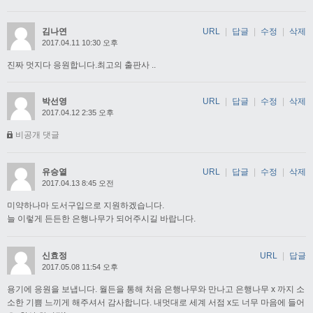
김나연
URL
|
답글
|
수정
|
삭제
2017.04.11 10:30 오후
진짜 멋지다 응원합니다.최고의 출판사 ..
박선영
URL
|
답글
|
수정
|
삭제
2017.04.12 2:35 오후
비공개 댓글
유승열
URL
|
답글
|
수정
|
삭제
2017.04.13 8:45 오전
미약하나마 도서구입으로 지원하겠습니다.
늘 이렇게 든든한 은행나무가 되어주시길 바랍니다.
신효정
URL
|
답글
2017.05.08 11:54 오후
용기에 응원을 보냅니다. 월든을 통해 처음 은행나무와 만나고 은행나무 x 까지 소
소한 기쁨 느끼게 해주셔서 감사합니다. 내멋대로 세계 서점 x도 너무 마음에 들어