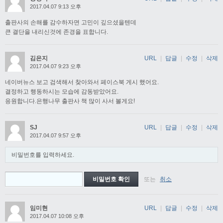
2017.04.07 9:13 오후
출판사의 손해를 감수하자면 고민이 깊으셨을텐데
큰 결단을 내리신것에 존경을 표합니다.
김은지
URL
|
답글
|
수정
|
삭제
2017.04.07 9:23 오후
네이버뉴스 보고 검색해서 찾아와서 페이스북 게시 했어요.
결정하고 행동하시는 모습에 감동받았어요.
응원합니다.은행나무 출판사 책 많이 사서 볼게요!
SJ
URL
|
답글
|
수정
|
삭제
2017.04.07 9:57 오후
비밀번호를 입력하세요.
또는
취소
임미현
URL
|
답글
|
수정
|
삭제
2017.04.07 10:08 오후