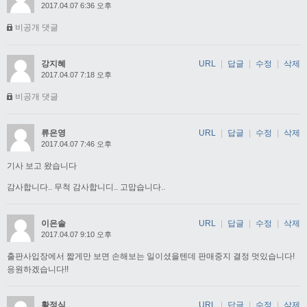
2017.04.07 6:36 오후
비공개 댓글
강지혜
URL
|
답글
|
수정
|
삭제
2017.04.07 7:18 오후
비공개 댓글
류은영
URL
|
답글
|
수정
|
삭제
2017.04.07 7:46 오후
기사 보고 왔습니다
감사합니다.. 무척 감사합니디.. 고맙습니다..
이은솔
URL
|
답글
|
수정
|
삭제
2017.04.07 9:10 오후
출판사입장에서 짧게만 보면 손해보는 일이셨을텐데 판매중지 결정 멋있습니다!
응원하겠습니다!!
황정식
URL
|
답글
|
수정
|
삭제