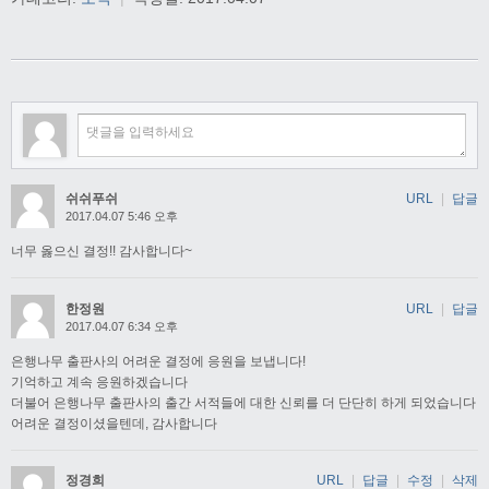
쉬쉬푸쉬
URL
|
답글
2017.04.07 5:46 오후
너무 옳으신 결정!! 감사합니다~
한정원
URL
|
답글
2017.04.07 6:34 오후
은행나무 출판사의 어려운 결정에 응원을 보냅니다!
기억하고 계속 응원하겠습니다
더불어 은행나무 출판사의 출간 서적들에 대한 신뢰를 더 단단히 하게 되었습니다
어려운 결정이셨을텐데, 감사합니다
정경희
URL
|
답글
|
수정
|
삭제