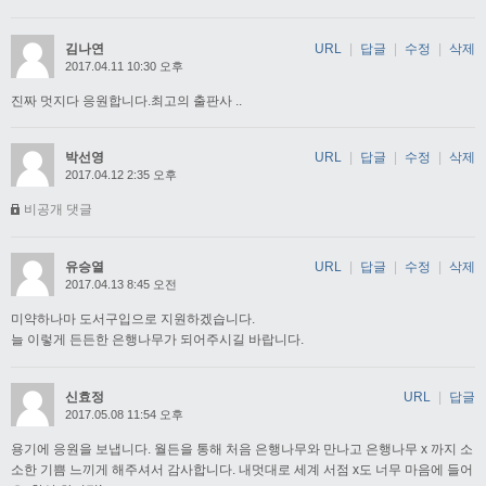
김나연
URL
|
답글
|
수정
|
삭제
2017.04.11 10:30 오후
진짜 멋지다 응원합니다.최고의 출판사 ..
박선영
URL
|
답글
|
수정
|
삭제
2017.04.12 2:35 오후
비공개 댓글
유승열
URL
|
답글
|
수정
|
삭제
2017.04.13 8:45 오전
미약하나마 도서구입으로 지원하겠습니다.
늘 이렇게 든든한 은행나무가 되어주시길 바랍니다.
신효정
URL
|
답글
2017.05.08 11:54 오후
용기에 응원을 보냅니다. 월든을 통해 처음 은행나무와 만나고 은행나무 x 까지 소
소한 기쁨 느끼게 해주셔서 감사합니다. 내멋대로 세계 서점 x도 너무 마음에 들어