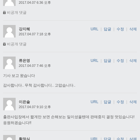
2017.04.07 6:36 오후
비공개 댓글
강지혜
URL
|
답글
|
수정
|
삭제
2017.04.07 7:18 오후
비공개 댓글
류은영
URL
|
답글
|
수정
|
삭제
2017.04.07 7:46 오후
기사 보고 왔습니다
감사합니다.. 무척 감사합니디.. 고맙습니다..
이은솔
URL
|
답글
|
수정
|
삭제
2017.04.07 9:10 오후
출판사입장에서 짧게만 보면 손해보는 일이셨을텐데 판매중지 결정 멋있습니다!
응원하겠습니다!!
황정식
URL
|
답글
|
수정
|
삭제