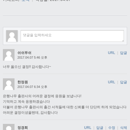
쉬쉬푸쉬
URL
|
답글
2017.04.07 5:46 오후
너무 옳으신 결정!! 감사합니다~
한정원
URL
|
답글
2017.04.07 6:34 오후
은행나무 출판사의 어려운 결정에 응원을 보냅니다!
기억하고 계속 응원하겠습니다
더불어 은행나무 출판사의 출간 서적들에 대한 신뢰를 더 단단히 하게 되었습니다
어려운 결정이셨을텐데, 감사합니다
정경희
URL
|
답글
|
수정
|
삭제