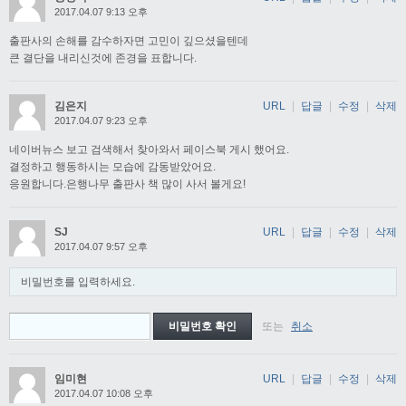
2017.04.07 9:13 오후
출판사의 손해를 감수하자면 고민이 깊으셨을텐데
큰 결단을 내리신것에 존경을 표합니다.
김은지
URL
|
답글
|
수정
|
삭제
2017.04.07 9:23 오후
네이버뉴스 보고 검색해서 찾아와서 페이스북 게시 했어요.
결정하고 행동하시는 모습에 감동받았어요.
응원합니다.은행나무 출판사 책 많이 사서 볼게요!
SJ
URL
|
답글
|
수정
|
삭제
2017.04.07 9:57 오후
비밀번호를 입력하세요.
또는
취소
임미현
URL
|
답글
|
수정
|
삭제
2017.04.07 10:08 오후