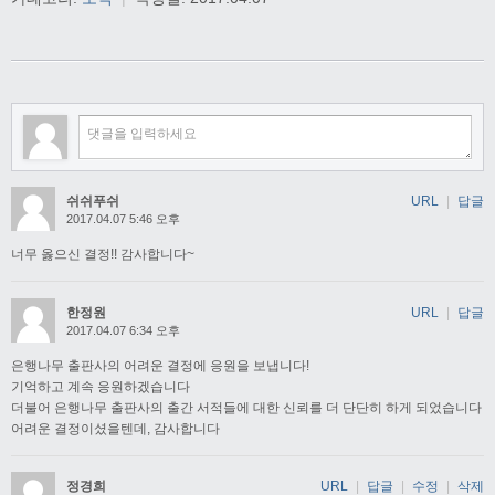
쉬쉬푸쉬
URL
|
답글
2017.04.07 5:46 오후
너무 옳으신 결정!! 감사합니다~
한정원
URL
|
답글
2017.04.07 6:34 오후
은행나무 출판사의 어려운 결정에 응원을 보냅니다!
기억하고 계속 응원하겠습니다
더불어 은행나무 출판사의 출간 서적들에 대한 신뢰를 더 단단히 하게 되었습니다
어려운 결정이셨을텐데, 감사합니다
정경희
URL
|
답글
|
수정
|
삭제