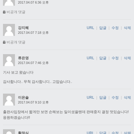
2017.04.07 6:36 오후
비공개 댓글
강지혜
URL
|
답글
|
수정
|
삭제
2017.04.07 7:18 오후
비공개 댓글
류은영
URL
|
답글
|
수정
|
삭제
2017.04.07 7:46 오후
기사 보고 왔습니다
감사합니다.. 무척 감사합니디.. 고맙습니다..
이은솔
URL
|
답글
|
수정
|
삭제
2017.04.07 9:10 오후
출판사입장에서 짧게만 보면 손해보는 일이셨을텐데 판매중지 결정 멋있습니다!
응원하겠습니다!!
황정식
URL
|
답글
|
수정
|
삭제