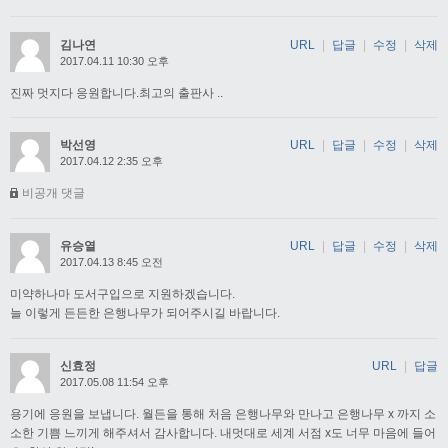
김나연
URL
|
답글
|
수정
|
삭제
2017.04.11 10:30 오후
진짜 멋지다 응원합니다.최고의 출판사 ..
박선영
URL
|
답글
|
수정
|
삭제
2017.04.12 2:35 오후
비공개 댓글
유승열
URL
|
답글
|
수정
|
삭제
2017.04.13 8:45 오전
미약하나마 도서구입으로 지원하겠습니다.
늘 이렇게 든든한 은행나무가 되어주시길 바랍니다.
신효정
URL
|
답글
2017.05.08 11:54 오후
용기에 응원을 보냅니다. 월든을 통해 처음 은행나무와 만나고 은행나무 x 까지 소
소한 기쁨 느끼게 해주셔서 감사합니다. 내멋대로 세계 서점 x도 너무 마음에 들어