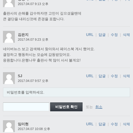
2017.04.07 9:13 오후
출판사의 손해를 감수하자면 고민이 깊으셨을텐데
큰 결단을 내리신것에 존경을 표합니다.
김은지
URL
|
답글
|
수정
|
삭제
2017.04.07 9:23 오후
네이버뉴스 보고 검색해서 찾아와서 페이스북 게시 했어요.
결정하고 행동하시는 모습에 감동받았어요.
응원합니다.은행나무 출판사 책 많이 사서 볼게요!
SJ
URL
|
답글
|
수정
|
삭제
2017.04.07 9:57 오후
비밀번호를 입력하세요.
또는
취소
임미현
URL
|
답글
|
수정
|
삭제
2017.04.07 10:08 오후