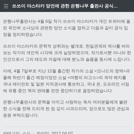
쓰쓰이 야스타카 망언에 관한 은행나무 출판사 공식입장
은행나무출판사는 4월 6일 작가 쓰쓰이 야스타카가 개인 트위터에 올
린 위안부 소녀상과 관련한 망언 소식을 접하고 다음과 같이 공식 입
장을 정리하였습니다.
쓰쓰이 야스타카의 문학적 성취와는 별개로, 한일관계와 역사를 바라
보는 작가의 개인적 시각에 크게 실망하였으며, 작가로서뿐 아니라 한
인간으로서 그의 태도와 자질에 대해 분노와 슬픔을 동시에 느낍니다.
이에, 4월 7일부로 지난 12월 출간한 작가의 소설 <모나드의 영역>과
올해 하반기 출간 예정이었던 소설 <여행의 라고스>의 계약 해지를
국내 에이전트 및 일본 저작권사에 통보하고, 국내 온, 오프라인 서점
에 유통 중인 책의 판매를 전면 중단하기로 결정하였습니다.
은행나무출판사와 문학을 아끼고 사랑하는 독자 여러분들에게 불편
한 소식을 전해 드리게 된 점 깊이 사과드리며, 앞으로도 많은 관심과
응원 부탁드립니다.
카테고리:
소식
|
작성일:
2017.04.07