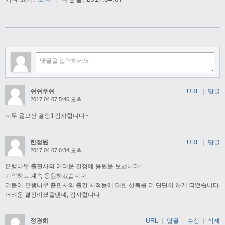
쉬쉬푸쉬
URL
|
답글
2017.04.07 5:46 오후
너무 옳으신 결정!! 감사합니다~
한정원
URL
|
답글
2017.04.07 6:34 오후
은행나무 출판사의 어려운 결정에 응원을 보냅니다!
기억하고 계속 응원하겠습니다
더불어 은행나무 출판사의 출간 서적들에 대한 신뢰를 더 단단히 하게 되었습니다
어려운 결정이셨을텐데, 감사합니다
정경희
URL
|
답글
|
수정
|
삭제