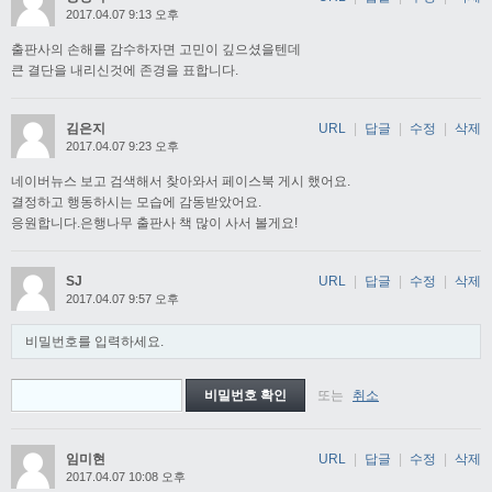
2017.04.07 9:13 오후
출판사의 손해를 감수하자면 고민이 깊으셨을텐데
큰 결단을 내리신것에 존경을 표합니다.
김은지
URL
|
답글
|
수정
|
삭제
2017.04.07 9:23 오후
네이버뉴스 보고 검색해서 찾아와서 페이스북 게시 했어요.
결정하고 행동하시는 모습에 감동받았어요.
응원합니다.은행나무 출판사 책 많이 사서 볼게요!
SJ
URL
|
답글
|
수정
|
삭제
2017.04.07 9:57 오후
비밀번호를 입력하세요.
또는
취소
임미현
URL
|
답글
|
수정
|
삭제
2017.04.07 10:08 오후