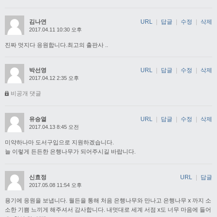
김나연
URL
|
답글
|
수정
|
삭제
2017.04.11 10:30 오후
진짜 멋지다 응원합니다.최고의 출판사 ..
박선영
URL
|
답글
|
수정
|
삭제
2017.04.12 2:35 오후
비공개 댓글
유승열
URL
|
답글
|
수정
|
삭제
2017.04.13 8:45 오전
미약하나마 도서구입으로 지원하겠습니다.
늘 이렇게 든든한 은행나무가 되어주시길 바랍니다.
신효정
URL
|
답글
2017.05.08 11:54 오후
용기에 응원을 보냅니다. 월든을 통해 처음 은행나무와 만나고 은행나무 x 까지 소
소한 기쁨 느끼게 해주셔서 감사합니다. 내멋대로 세계 서점 x도 너무 마음에 들어