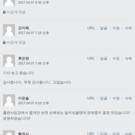
2017.04.07 6:36 오후
비공개 댓글
강지혜
URL
|
답글
|
수정
|
삭제
2017.04.07 7:18 오후
비공개 댓글
류은영
URL
|
답글
|
수정
|
삭제
2017.04.07 7:46 오후
기사 보고 왔습니다
감사합니다.. 무척 감사합니디.. 고맙습니다..
이은솔
URL
|
답글
|
수정
|
삭제
2017.04.07 9:10 오후
출판사입장에서 짧게만 보면 손해보는 일이셨을텐데 판매중지 결정 멋있습니다!
응원하겠습니다!!
황정식
URL
|
답글
|
수정
|
삭제