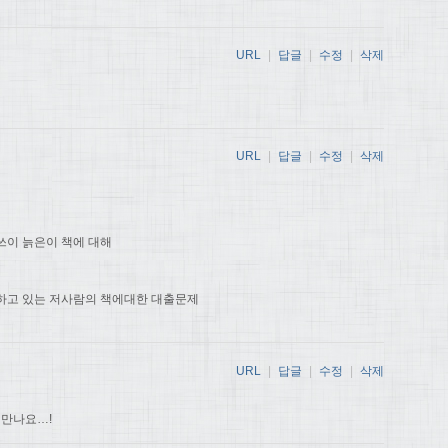
URL
|
답글
|
수정
|
삭제
URL
|
답글
|
수정
|
삭제
쓰이 늙은이 책에 대해
하고 있는 저사람의 책에대한 대출문제
URL
|
답글
|
수정
|
삭제
 만나요…!