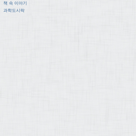
책 속 이야기
과학도시락