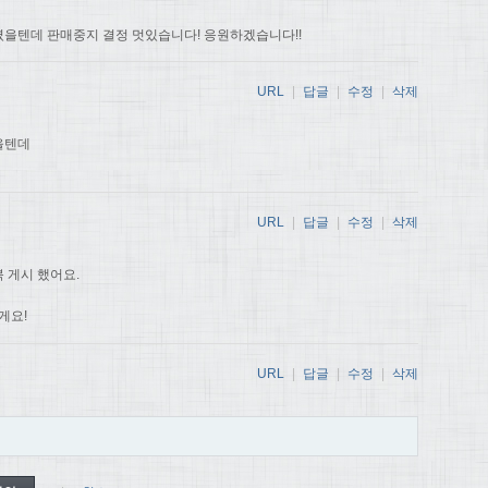
을텐데 판매중지 결정 멋있습니다! 응원하겠습니다!!
URL
|
답글
|
수정
|
삭제
을텐데
URL
|
답글
|
수정
|
삭제
 게시 했어요.
게요!
URL
|
답글
|
수정
|
삭제