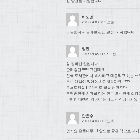
한 발전을 기원합니다.
허도영
2017.04.08 6:39 오전
응원합니다.올바른 판단,결정..지지합니다
정민
2017.04.08 11:02 오전
참 잘하신 일입니다
판매중단!!!!!!!! 그런데요…
전국 도서관에서 비치하고 대출되고 있는 쓰
무슨 대책이 있어야 하지않을까요????
북스토리 1:1문의에도 글을 남겼지만
판매중단에 의미를 더해 전국 도서관에 소장
어떠한 대책이 있어야 된다고 생각되어서요
안윤수
2017.04.08 1:03 오후
멋저요 은행나무…! 앞으로 좋은 책으로 다시