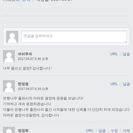
쉬쉬푸쉬
URL
|
답글
2017.04.07 5:46 오후
너무 옳으신 결정!! 감사합니다~
한정원
URL
|
답글
2017.04.07 6:34 오후
은행나무 출판사의 어려운 결정에 응원을 보냅니다!
기억하고 계속 응원하겠습니다
더불어 은행나무 출판사의 출간 서적들에 대한 신뢰를 더 단단히 하게 되었습니다
어려운 결정이셨을텐데, 감사합니다
정경희
URL
|
답글
|
수정
|
삭제