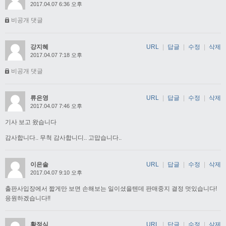
2017.04.07 6:36 오후
비공개 댓글
강지혜
URL
|
답글
|
수정
|
삭제
2017.04.07 7:18 오후
비공개 댓글
류은영
URL
|
답글
|
수정
|
삭제
2017.04.07 7:46 오후
기사 보고 왔습니다
감사합니다.. 무척 감사합니디.. 고맙습니다..
이은솔
URL
|
답글
|
수정
|
삭제
2017.04.07 9:10 오후
출판사입장에서 짧게만 보면 손해보는 일이셨을텐데 판매중지 결정 멋있습니다!
응원하겠습니다!!
황정식
URL
|
답글
|
수정
|
삭제