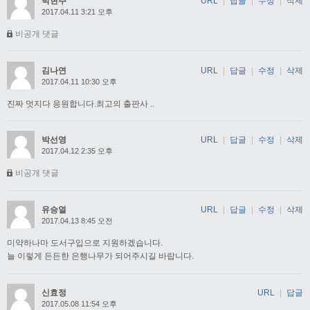
박현주
URL
|
답글
|
수정
|
삭제
2017.04.11 3:21 오후
비공개 댓글
김나연
URL
|
답글
|
수정
|
삭제
2017.04.11 10:30 오후
진짜 멋지다 응원합니다.최고의 출판사 ..
박선영
URL
|
답글
|
수정
|
삭제
2017.04.12 2:35 오후
비공개 댓글
유승열
URL
|
답글
|
수정
|
삭제
2017.04.13 8:45 오전
미약하나마 도서구입으로 지원하겠습니다.
늘 이렇게 든든한 은행나무가 되어주시길 바랍니다.
신효정
URL
|
답글
2017.05.08 11:54 오후