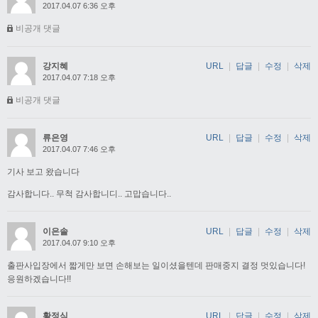
2017.04.07 6:36 오후
비공개 댓글
강지혜
URL
|
답글
|
수정
|
삭제
2017.04.07 7:18 오후
비공개 댓글
류은영
URL
|
답글
|
수정
|
삭제
2017.04.07 7:46 오후
기사 보고 왔습니다
감사합니다.. 무척 감사합니디.. 고맙습니다..
이은솔
URL
|
답글
|
수정
|
삭제
2017.04.07 9:10 오후
출판사입장에서 짧게만 보면 손해보는 일이셨을텐데 판매중지 결정 멋있습니다!
응원하겠습니다!!
황정식
URL
|
답글
|
수정
|
삭제