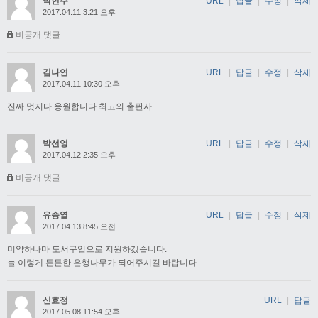
박현주
URL
|
답글
|
수정
|
삭제
2017.04.11 3:21 오후
비공개 댓글
김나연
URL
|
답글
|
수정
|
삭제
2017.04.11 10:30 오후
진짜 멋지다 응원합니다.최고의 출판사 ..
박선영
URL
|
답글
|
수정
|
삭제
2017.04.12 2:35 오후
비공개 댓글
유승열
URL
|
답글
|
수정
|
삭제
2017.04.13 8:45 오전
미약하나마 도서구입으로 지원하겠습니다.
늘 이렇게 든든한 은행나무가 되어주시길 바랍니다.
신효정
URL
|
답글
2017.05.08 11:54 오후