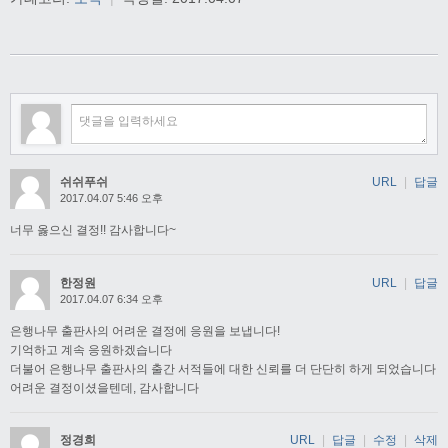
쉬쉬푸쉬
URL
|
답글
2017.04.07 5:46 오후
너무 옳으신 결정!! 감사합니다~
한정원
URL
|
답글
2017.04.07 6:34 오후
은행나무 출판사의 어려운 결정에 응원을 보냅니다!
기억하고 계속 응원하겠습니다
더불어 은행나무 출판사의 출간 서적들에 대한 신뢰를 더 단단히 하게 되었습니다
어려운 결정이셨을텐데, 감사합니다
정경희
URL
|
답글
|
수정
|
삭제