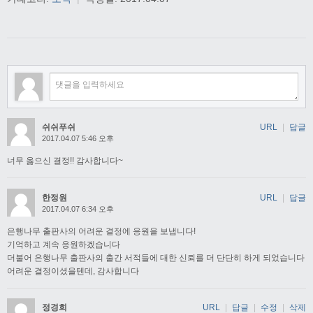
쉬쉬푸쉬
URL
|
답글
2017.04.07 5:46 오후
너무 옳으신 결정!! 감사합니다~
한정원
URL
|
답글
2017.04.07 6:34 오후
은행나무 출판사의 어려운 결정에 응원을 보냅니다!
기억하고 계속 응원하겠습니다
더불어 은행나무 출판사의 출간 서적들에 대한 신뢰를 더 단단히 하게 되었습니다
어려운 결정이셨을텐데, 감사합니다
정경희
URL
|
답글
|
수정
|
삭제