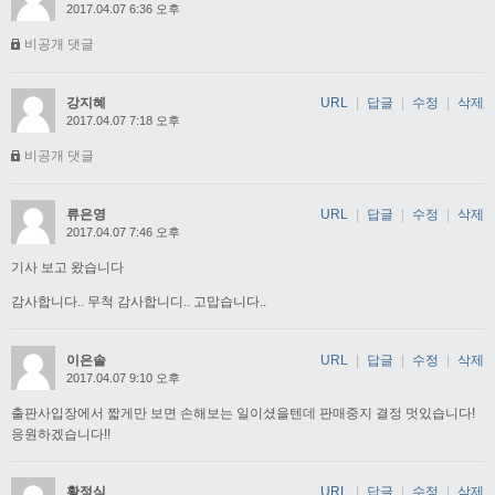
2017.04.07 6:36 오후
비공개 댓글
강지혜
URL
|
답글
|
수정
|
삭제
2017.04.07 7:18 오후
비공개 댓글
류은영
URL
|
답글
|
수정
|
삭제
2017.04.07 7:46 오후
기사 보고 왔습니다
감사합니다.. 무척 감사합니디.. 고맙습니다..
이은솔
URL
|
답글
|
수정
|
삭제
2017.04.07 9:10 오후
출판사입장에서 짧게만 보면 손해보는 일이셨을텐데 판매중지 결정 멋있습니다!
응원하겠습니다!!
황정식
URL
|
답글
|
수정
|
삭제