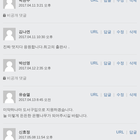
박현주
URL
|
답글
|
수정
|
삭제
2017.04.11 3:21 오후
비공개 댓글
김나연
URL
|
답글
|
수정
|
삭제
2017.04.11 10:30 오후
진짜 멋지다 응원합니다.최고의 출판사 ..
박선영
URL
|
답글
|
수정
|
삭제
2017.04.12 2:35 오후
비공개 댓글
유승열
URL
|
답글
|
수정
|
삭제
2017.04.13 8:45 오전
미약하나마 도서구입으로 지원하겠습니다.
늘 이렇게 든든한 은행나무가 되어주시길 바랍니다.
신효정
URL
|
답글
2017.05.08 11:54 오후