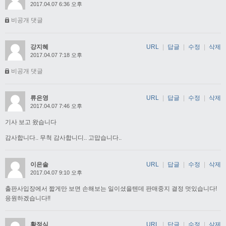
2017.04.07 6:36 오후
비공개 댓글
강지혜
URL
|
답글
|
수정
|
삭제
2017.04.07 7:18 오후
비공개 댓글
류은영
URL
|
답글
|
수정
|
삭제
2017.04.07 7:46 오후
기사 보고 왔습니다
감사합니다.. 무척 감사합니디.. 고맙습니다..
이은솔
URL
|
답글
|
수정
|
삭제
2017.04.07 9:10 오후
출판사입장에서 짧게만 보면 손해보는 일이셨을텐데 판매중지 결정 멋있습니다!
응원하겠습니다!!
황정식
URL
|
답글
|
수정
|
삭제