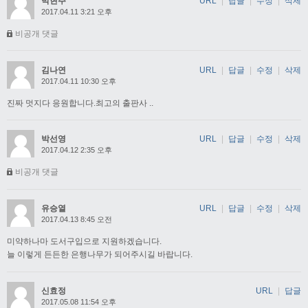
박현주
URL
|
답글
|
수정
|
삭제
2017.04.11 3:21 오후
비공개 댓글
김나연
URL
|
답글
|
수정
|
삭제
2017.04.11 10:30 오후
진짜 멋지다 응원합니다.최고의 출판사 ..
박선영
URL
|
답글
|
수정
|
삭제
2017.04.12 2:35 오후
비공개 댓글
유승열
URL
|
답글
|
수정
|
삭제
2017.04.13 8:45 오전
미약하나마 도서구입으로 지원하겠습니다.
늘 이렇게 든든한 은행나무가 되어주시길 바랍니다.
신효정
URL
|
답글
2017.05.08 11:54 오후