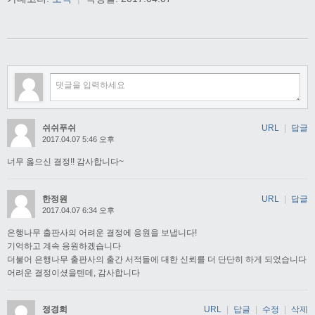
쉬쉬푸쉬
URL
|
답글
2017.04.07 5:46 오후
너무 옳으신 결정!! 감사합니다~
한정원
URL
|
답글
2017.04.07 6:34 오후
은행나무 출판사의 어려운 결정에 응원을 보냅니다!
기억하고 계속 응원하겠습니다
더불어 은행나무 출판사의 출간 서적들에 대한 신뢰를 더 단단히 하게 되었습니다
어려운 결정이셨을텐데, 감사합니다
정경희
URL
|
답글
|
수정
|
삭제