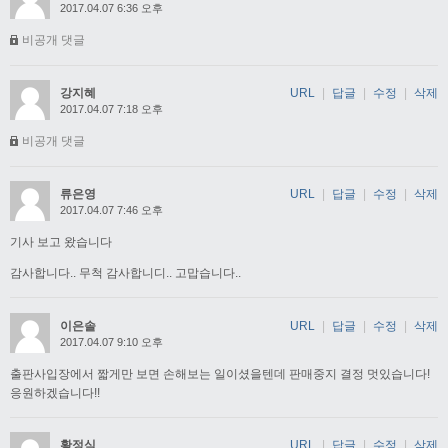
2017.04.07 6:36 오후
비공개 댓글
강지혜
URL
|
답글
|
수정
|
삭제
2017.04.07 7:18 오후
비공개 댓글
류은영
URL
|
답글
|
수정
|
삭제
2017.04.07 7:46 오후
기사 보고 왔습니다
감사합니다.. 무척 감사합니디.. 고맙습니다..
이은솔
URL
|
답글
|
수정
|
삭제
2017.04.07 9:10 오후
출판사입장에서 짧게만 보면 손해보는 일이셨을텐데 판매중지 결정 멋있습니다!
응원하겠습니다!!
황정식
URL
|
답글
|
수정
|
삭제