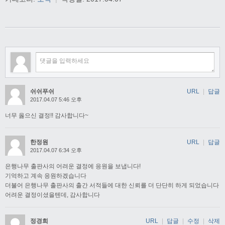
쉬쉬푸쉬
URL
|
답글
2017.04.07 5:46 오후
너무 옳으신 결정!! 감사합니다~
한정원
URL
|
답글
2017.04.07 6:34 오후
은행나무 출판사의 어려운 결정에 응원을 보냅니다!
기억하고 계속 응원하겠습니다
더불어 은행나무 출판사의 출간 서적들에 대한 신뢰를 더 단단히 하게 되었습니다
어려운 결정이셨을텐데, 감사합니다
정경희
URL
|
답글
|
수정
|
삭제