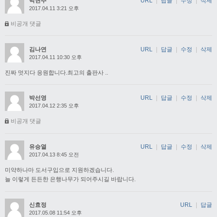
박현주
URL
|
답글
|
수정
|
삭제
2017.04.11 3:21 오후
비공개 댓글
김나연
URL
|
답글
|
수정
|
삭제
2017.04.11 10:30 오후
진짜 멋지다 응원합니다.최고의 출판사 ..
박선영
URL
|
답글
|
수정
|
삭제
2017.04.12 2:35 오후
비공개 댓글
유승열
URL
|
답글
|
수정
|
삭제
2017.04.13 8:45 오전
미약하나마 도서구입으로 지원하겠습니다.
늘 이렇게 든든한 은행나무가 되어주시길 바랍니다.
신효정
URL
|
답글
2017.05.08 11:54 오후