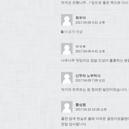
멋저요 은행나무…! 앞으로 좋은 책으로 다시
최우아
2017.04.08 3:31 오후
비공개 댓글
ㅁㅇㄹ
2017.04.08 4:42 오후
너무너무 멋있어요 정말 인성이 훌륭하신 분들.
신무라 노부히사
2017.04.09 7:09 오전
작가의 트위트는 참 창피한 발언이었습니다. 
황성원
2017.04.10 10:28 오후
출판 업계 현실로 볼때 어려운 결정이었을텐
정말 감사합니다