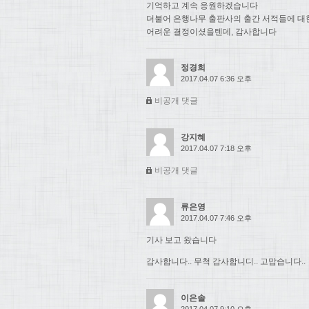
기억하고 계속 응원하겠습니다
더불어 은행나무 출판사의 출간 서적들에 대
어려운 결정이셨을텐데, 감사합니다
정경희
2017.04.07 6:36 오후
비공개 댓글
강지혜
2017.04.07 7:18 오후
비공개 댓글
류은영
2017.04.07 7:46 오후
기사 보고 왔습니다
감사합니다.. 무척 감사합니디.. 고맙습니다..
이은솔
2017.04.07 9:10 오후