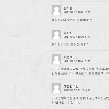
임미현
2017.04.07 10:08 오후
응원합니다 당연한 결정이에요!!
임하진
2017.04.07 10:28 오후
용기있는 대처 응원합니다^^
이형택
2017.04.07 10:43 오후
민간기업이 외교감정 관련 사안을 무시하지
갈채를 보냅니다~ 앞으로 더 많은 좋은책 부
대한민국인
2017.04.07 11:14 오후
어려운 일이었을텐데 이렇게 결단해주신 은행
한 발전을 기원합니다.