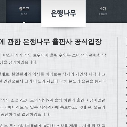
에 관한 은행나무 출판사 공식입장
이 야스타카가 개인 트위터에 올린 위안부 소녀상과 관련한 망
입장을 정리하였습니다.
개로, 한일관계와 역사를 바라보는 작가의 개인적 시각에 크
한 인간으로서 그의 태도와 자질에 대해 분노와 슬픔을 동시에
한 작가의 소설 <모나드의 영역>과 올해 하반기 출간 예정이었던
국내 에이전트 및 일본 저작권사에 통보하고, 국내 온, 오프라
면 중단하기로 결정하였습니다.
는 독자 여러분들에게 불편한 소식을 전해 드리게 된 점 깊