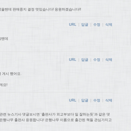
을텐데 판매중지 결정 멋있습니다! 응원하겠습니다!!
URL
|
답글
|
수정
|
삭제
을텐데
URL
|
답글
|
수정
|
삭제
 게시 했어요.
게요!
URL
|
답글
|
수정
|
삭제
관련 뉴스기사 댓글보시면 ‘출판사가 외교부보다 일 잘하는듯’과 같은 댓
 은행나무 출판사 응원합니다! 은행나무 이름으로 출간된 책들 관심가지고