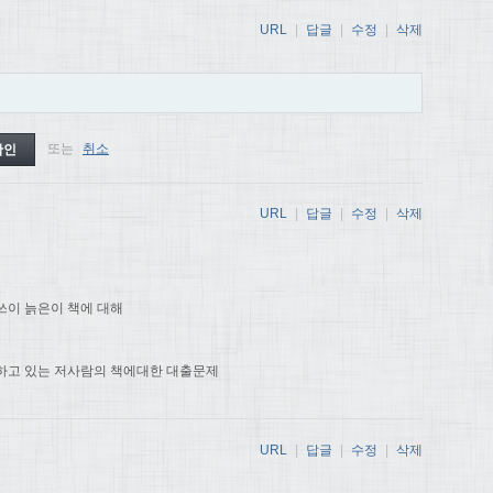
URL
|
답글
|
수정
|
삭제
또는
취소
URL
|
답글
|
수정
|
삭제
쓰이 늙은이 책에 대해
하고 있는 저사람의 책에대한 대출문제
URL
|
답글
|
수정
|
삭제