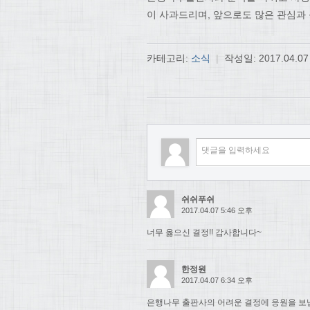
이 사과드리며, 앞으로도 많은 관심과
카테고리:
소식
|
작성일:
2017.04.07
쉬쉬푸쉬
2017.04.07 5:46 오후
너무 옳으신 결정!! 감사합니다~
한정원
2017.04.07 6:34 오후
은행나무 출판사의 어려운 결정에 응원을 보