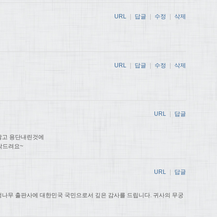
URL
|
답글
|
수정
|
삭제
URL
|
답글
|
수정
|
삭제
URL
|
답글
않고 용단내린것에
탁드려요~
URL
|
답글
나무 출판사에 대한민국 국민으로서 깊은 감사를 드립니다. 귀사의 무궁