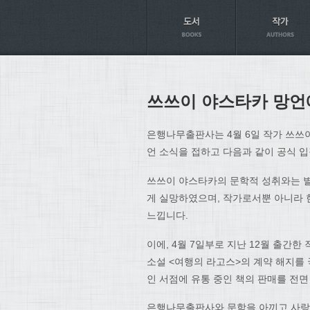
Axt
쓰쓰이 야스타카 망언
은행나무출판사는 4월 6일 작가 쓰쓰
언 소식을 접하고 다음과 같이 공식 
쓰쓰이 야스타카의 문학적 성취와는 별
게 실망하였으며, 작가로서뿐 아니라 
느낍니다.
이에, 4월 7일부로 지난 12월 출간
소설 <여행의 라고스>의 계약 해지를 
인 서점에 유통 중인 책의 판매를 전
은행나무출판사와 문학을 아끼고 사랑하