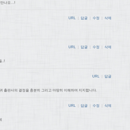
 만나요…!
URL
|
답글
|
수정
|
삭제
URL
|
답글
|
수정
|
삭제
.!
URL
|
답글
귀 출판사의 결정을 충분히 그리고 마땅히 이해하며 지지합니다.
URL
|
답글
|
수정
|
삭제
데