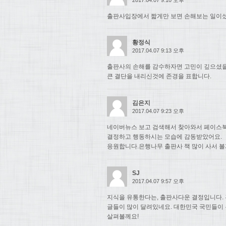
출판사입장에서 짧게만 보면 손해보는 일이셨
황정식
2017.04.07 9:13 오후
출판사의 손해를 감수하자면 고민이 깊으셨
큰 결단을 내리신것에 존경을 표합니다.
김은지
2017.04.07 9:23 오후
네이버뉴스 보고 검색해서 찾아와서 페이스북
결정하고 행동하시는 모습에 감동받았어요.
응원합니다.은행나무 출판사 책 많이 사서 볼
SJ
2017.04.07 9:57 오후
지식을 유통한다는, 출판사다운 결정입니다. 
글들이 많이 달려있네요. 대한민국 국민들이
살펴볼께요!