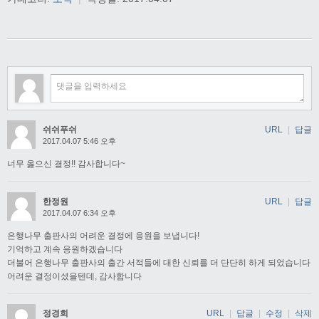
쉬쉬푸쉬
URL
|
답글
2017.04.07 5:46 오후
너무 옳으신 결정!! 감사합니다~
한정원
URL
|
답글
2017.04.07 6:34 오후
은행나무 출판사의 어려운 결정에 응원을 보냅니다!
기억하고 계속 응원하겠습니다
더불어 은행나무 출판사의 출간 서적들에 대한 신뢰를 더 단단히 하게 되었습니다
어려운 결정이셨을텐데, 감사합니다
정경희
URL
|
답글
|
수정
|
삭제