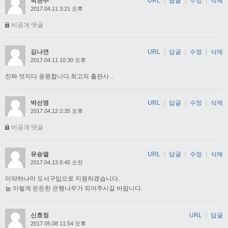
박현주
URL
|
답글
|
수정
|
삭제
2017.04.11 3:21 오후
비공개 댓글
김나연
URL
|
답글
|
수정
|
삭제
2017.04.11 10:30 오후
진짜 멋지다 응원합니다.최고의 출판사 ..
박선영
URL
|
답글
|
수정
|
삭제
2017.04.12 2:35 오후
비공개 댓글
유승열
URL
|
답글
|
수정
|
삭제
2017.04.13 8:45 오전
미약하나마 도서구입으로 지원하겠습니다.
늘 이렇게 든든한 은행나무가 되어주시길 바랍니다.
신효정
URL
|
답글
2017.05.08 11:54 오후