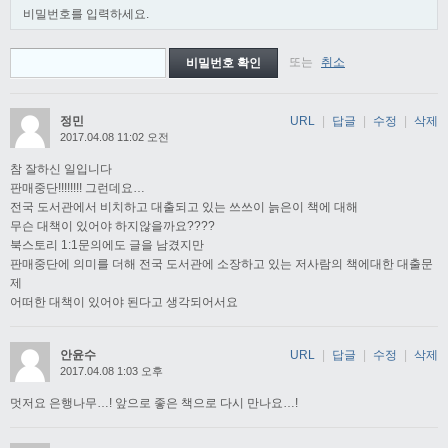
비밀번호를 입력하세요.
또는
취소
정민
URL
|
답글
|
수정
|
삭제
2017.04.08 11:02 오전
참 잘하신 일입니다
판매중단!!!!!!!! 그런데요…
전국 도서관에서 비치하고 대출되고 있는 쓰쓰이 늙은이 책에 대해
무슨 대책이 있어야 하지않을까요????
북스토리 1:1문의에도 글을 남겼지만
판매중단에 의미를 더해 전국 도서관에 소장하고 있는 저사람의 책에대한 대출문
제
어떠한 대책이 있어야 된다고 생각되어서요
안윤수
URL
|
답글
|
수정
|
삭제
2017.04.08 1:03 오후
멋저요 은행나무…! 앞으로 좋은 책으로 다시 만나요…!