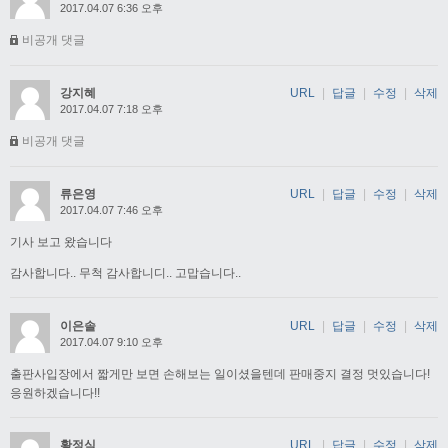
2017.04.07 6:36 오후
비공개 댓글
강지혜
URL
|
답글
|
수정
|
삭제
2017.04.07 7:18 오후
비공개 댓글
류은영
URL
|
답글
|
수정
|
삭제
2017.04.07 7:46 오후
기사 보고 왔습니다
감사합니다.. 무척 감사합니디.. 고맙습니다..
이은솔
URL
|
답글
|
수정
|
삭제
2017.04.07 9:10 오후
출판사입장에서 짧게만 보면 손해보는 일이셨을텐데 판매중지 결정 멋있습니다!
응원하겠습니다!!
황정식
URL
|
답글
|
수정
|
삭제