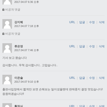
2017.04.07 6:36 오후
비공개 댓글
강지혜
URL
|
답글
|
수정
|
삭제
2017.04.07 7:18 오후
비공개 댓글
류은영
URL
|
답글
|
수정
|
삭제
2017.04.07 7:46 오후
기사 보고 왔습니다
감사합니다.. 무척 감사합니디.. 고맙습니다..
이은솔
URL
|
답글
|
수정
|
삭제
2017.04.07 9:10 오후
출판사입장에서 짧게만 보면 손해보는 일이셨을텐데 판매중지 결정 멋있습니다!
응원하겠습니다!!
황정식
URL
|
답글
|
수정
|
삭제