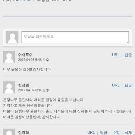
쉬쉬푸쉬
URL
|
답글
2017.04.07 5:46 오후
너무 옳으신 결정!! 감사합니다~
한정원
URL
|
답글
2017.04.07 6:34 오후
은행나무 출판사의 어려운 결정에 응원을 보냅니다!
기억하고 계속 응원하겠습니다
더불어 은행나무 출판사의 출간 서적들에 대한 신뢰를 더 단단히 하게 되었습니다
어려운 결정이셨을텐데, 감사합니다
정경희
URL
|
답글
|
수정
|
삭제