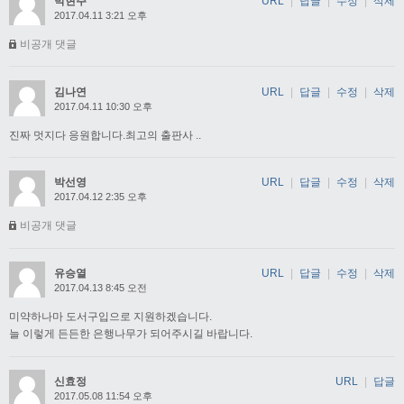
박현주
URL
|
답글
|
수정
|
삭제
2017.04.11 3:21 오후
비공개 댓글
김나연
URL
|
답글
|
수정
|
삭제
2017.04.11 10:30 오후
진짜 멋지다 응원합니다.최고의 출판사 ..
박선영
URL
|
답글
|
수정
|
삭제
2017.04.12 2:35 오후
비공개 댓글
유승열
URL
|
답글
|
수정
|
삭제
2017.04.13 8:45 오전
미약하나마 도서구입으로 지원하겠습니다.
늘 이렇게 든든한 은행나무가 되어주시길 바랍니다.
신효정
URL
|
답글
2017.05.08 11:54 오후