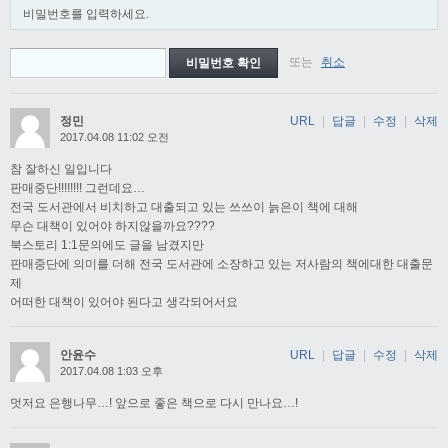
비밀번호를 입력하세요.
또는
취소
정민
URL
|
답글
|
수정
|
삭제
2017.04.08 11:02 오전
참 잘하신 일입니다
판매중단!!!!!!!! 그런데요…
전국 도서관에서 비치하고 대출되고 있는 쓰쓰이 늙은이 책에 대해
무슨 대책이 있어야 하지않을까요????
북스토리 1:1문의에도 글을 남겼지만
판매중단에 의미를 더해 전국 도서관에 소장하고 있는 저사람의 책에대한 대출문
제
어떠한 대책이 있어야 된다고 생각되어서요
안윤수
URL
|
답글
|
수정
|
삭제
2017.04.08 1:03 오후
멋저요 은행나무…! 앞으로 좋은 책으로 다시 만나요…!