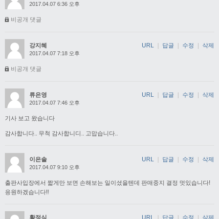
2017.04.07 6:36 오후
비공개 댓글
강지혜
URL
|
답글
|
수정
|
삭제
2017.04.07 7:18 오후
비공개 댓글
류은영
URL
|
답글
|
수정
|
삭제
2017.04.07 7:46 오후
기사 보고 왔습니다
감사합니다.. 무척 감사합니디.. 고맙습니다..
이은솔
URL
|
답글
|
수정
|
삭제
2017.04.07 9:10 오후
출판사입장에서 짧게만 보면 손해보는 일이셨을텐데 판매중지 결정 멋있습니다!
응원하겠습니다!!
황정식
URL
|
답글
|
수정
|
삭제