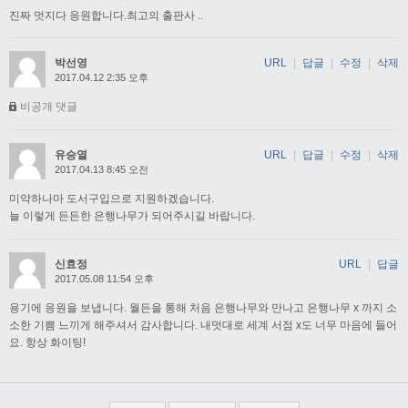
진짜 멋지다 응원합니다.최고의 출판사 ..
박선영
URL
|
답글
|
수정
|
삭제
2017.04.12 2:35 오후
비공개 댓글
유승열
URL
|
답글
|
수정
|
삭제
2017.04.13 8:45 오전
미약하나마 도서구입으로 지원하겠습니다.
늘 이렇게 든든한 은행나무가 되어주시길 바랍니다.
신효정
URL
|
답글
2017.05.08 11:54 오후
용기에 응원을 보냅니다. 월든을 통해 처음 은행나무와 만나고 은행나무 x 까지 소
소한 기쁨 느끼게 해주셔서 감사합니다. 내멋대로 세계 서점 x도 너무 마음에 들어
요. 항상 화이팅!