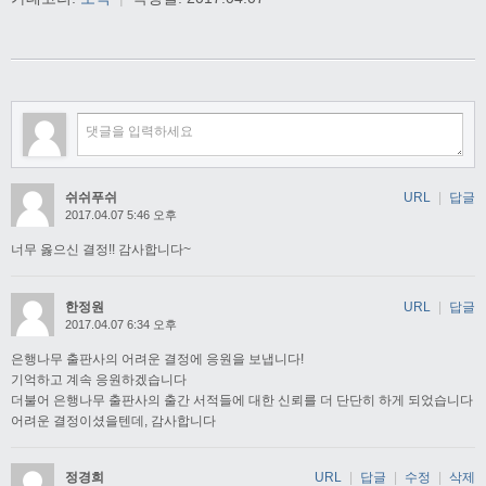
쉬쉬푸쉬
URL
|
답글
2017.04.07 5:46 오후
너무 옳으신 결정!! 감사합니다~
한정원
URL
|
답글
2017.04.07 6:34 오후
은행나무 출판사의 어려운 결정에 응원을 보냅니다!
기억하고 계속 응원하겠습니다
더불어 은행나무 출판사의 출간 서적들에 대한 신뢰를 더 단단히 하게 되었습니다
어려운 결정이셨을텐데, 감사합니다
정경희
URL
|
답글
|
수정
|
삭제