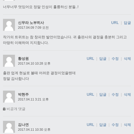
너무너무 멋있어요 정말 인성이 훌륭하신 분들..!
신무라 노부히사
URL
|
답글
2017.04.09 7:09 오전
작가의 트위트는 참 창피한 발언이었습니다. 귀 출판사의 결정을 충분히 그리고
마땅히 이해하며 지지합니다.
황성원
URL
|
답글
|
수정
|
삭제
2017.04.10 10:28 오후
출판 업계 현실로 볼때 어려운 결정이었을텐데
정말 감사합니다
박현주
URL
|
답글
|
수정
|
삭제
2017.04.11 3:21 오후
비공개 댓글
김나연
URL
|
답글
|
수정
|
삭제
2017.04.11 10:30 오후