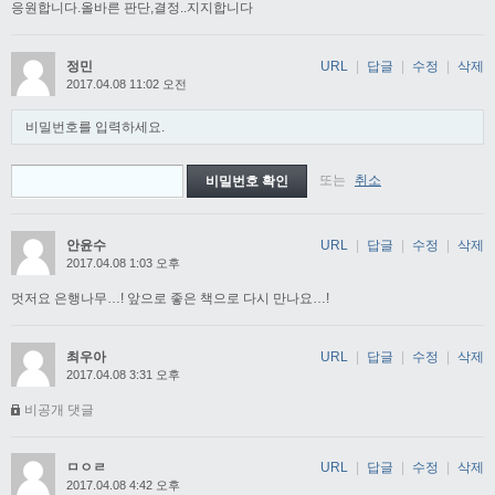
응원합니다.올바른 판단,결정..지지합니다
정민
URL
|
답글
|
수정
|
삭제
2017.04.08 11:02 오전
비밀번호를 입력하세요.
또는
취소
안윤수
URL
|
답글
|
수정
|
삭제
2017.04.08 1:03 오후
멋저요 은행나무…! 앞으로 좋은 책으로 다시 만나요…!
최우아
URL
|
답글
|
수정
|
삭제
2017.04.08 3:31 오후
비공개 댓글
ㅁㅇㄹ
URL
|
답글
|
수정
|
삭제
2017.04.08 4:42 오후