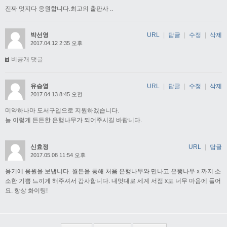
진짜 멋지다 응원합니다.최고의 출판사 ..
박선영
URL
|
답글
|
수정
|
삭제
2017.04.12 2:35 오후
비공개 댓글
유승열
URL
|
답글
|
수정
|
삭제
2017.04.13 8:45 오전
미약하나마 도서구입으로 지원하겠습니다.
늘 이렇게 든든한 은행나무가 되어주시길 바랍니다.
신효정
URL
|
답글
2017.05.08 11:54 오후
용기에 응원을 보냅니다. 월든을 통해 처음 은행나무와 만나고 은행나무 x 까지 소
소한 기쁨 느끼게 해주셔서 감사합니다. 내멋대로 세계 서점 x도 너무 마음에 들어
요. 항상 화이팅!