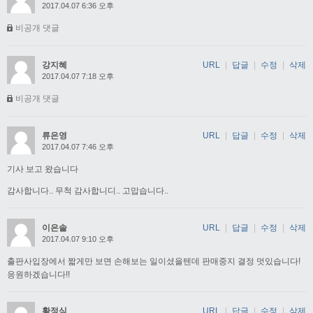
2017.04.07 6:36 오후
비공개 댓글
강지혜
URL
|
답글
|
수정
|
삭제
2017.04.07 7:18 오후
비공개 댓글
류은영
URL
|
답글
|
수정
|
삭제
2017.04.07 7:46 오후
기사 보고 왔습니다
감사합니다.. 무척 감사합니디.. 고맙습니다..
이은솔
URL
|
답글
|
수정
|
삭제
2017.04.07 9:10 오후
출판사입장에서 짧게만 보면 손해보는 일이셨을텐데 판매중지 결정 멋있습니다!
응원하겠습니다!!
황정식
URL
|
답글
|
수정
|
삭제