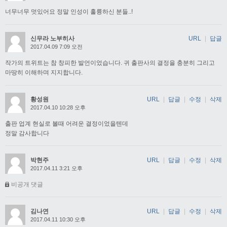
너무너무 멋있어요 정말 인성이 훌륭하신 분들..!
신무라 노부히사
URL
|
답글
2017.04.09 7:09 오전
작가의 트위트는 참 창피한 발언이었습니다. 귀 출판사의 결정을 충분히 그리고
마땅히 이해하며 지지합니다.
황성원
URL
|
답글
|
수정
|
삭제
2017.04.10 10:28 오후
출판 업계 현실로 볼때 어려운 결정이었을텐데
정말 감사합니다
박현주
URL
|
답글
|
수정
|
삭제
2017.04.11 3:21 오후
비공개 댓글
김나연
URL
|
답글
|
수정
|
삭제
2017.04.11 10:30 오후