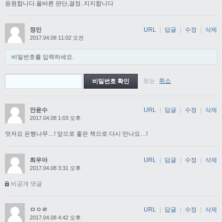
응원합니다.올바른 판단,결정..지지합니다
정민
URL
|
답글
|
수정
|
삭제
2017.04.08 11:02 오전
비밀번호를 입력하세요.
또는
취소
안윤수
URL
|
답글
|
수정
|
삭제
2017.04.08 1:03 오후
멋저요 은행나무…! 앞으로 좋은 책으로 다시 만나요…!
최우아
URL
|
답글
|
수정
|
삭제
2017.04.08 3:31 오후
비공개 댓글
ㅁㅇㄹ
URL
|
답글
|
수정
|
삭제
2017.04.08 4:42 오후