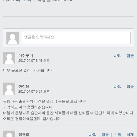
쉬쉬푸쉬
URL
|
답글
2017.04.07 5:46 오후
너무 옳으신 결정!! 감사합니다~
한정원
URL
|
답글
2017.04.07 6:34 오후
은행나무 출판사의 어려운 결정에 응원을 보냅니다!
기억하고 계속 응원하겠습니다
더불어 은행나무 출판사의 출간 서적들에 대한 신뢰를 더 단단히 하게 되었습니다
어려운 결정이셨을텐데, 감사합니다
정경희
URL
|
답글
|
수정
|
삭제