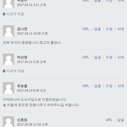
박현주
URL
|
답글
|
수정
|
삭제
2017.04.11 3:21 오후
비공개 댓글
김나연
URL
|
답글
|
수정
|
삭제
2017.04.11 10:30 오후
진짜 멋지다 응원합니다.최고의 출판사 ..
박선영
URL
|
답글
|
수정
|
삭제
2017.04.12 2:35 오후
비공개 댓글
유승열
URL
|
답글
|
수정
|
삭제
2017.04.13 8:45 오전
미약하나마 도서구입으로 지원하겠습니다.
늘 이렇게 든든한 은행나무가 되어주시길 바랍니다.
신효정
URL
|
답글
2017.05.08 11:54 오후