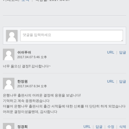
쉬쉬푸쉬
URL
|
답글
2017.04.07 5:46 오후
너무 옳으신 결정!! 감사합니다~
한정원
URL
|
답글
2017.04.07 6:34 오후
은행나무 출판사의 어려운 결정에 응원을 보냅니다!
기억하고 계속 응원하겠습니다
더불어 은행나무 출판사의 출간 서적들에 대한 신뢰를 더 단단히 하게 되었습니다
어려운 결정이셨을텐데, 감사합니다
정경희
URL
|
답글
|
수정
|
삭제