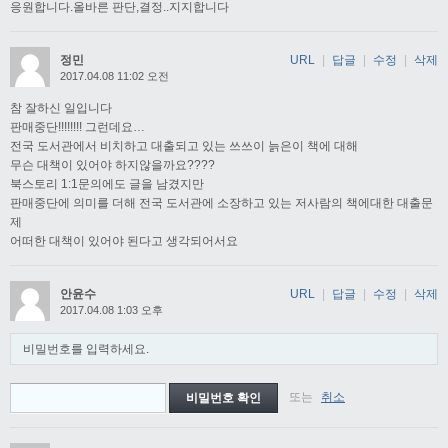
응원합니다.올바른 판단,결정..지지합니다
정민
URL
|
답글
|
수정
|
삭제
2017.04.08 11:02 오전
참 잘하신 일입니다
판매중단!!!!!!!! 그런데요…
전국 도서관에서 비치하고 대출되고 있는 쓰쓰이 늙은이 책에 대해
무슨 대책이 있어야 하지않을까요????
북스토리 1:1문의에도 글을 남겼지만
판매중단에 의미를 더해 전국 도서관에 소장하고 있는 저사람의 책에대한 대출문
제
어떠한 대책이 있어야 된다고 생각되어서요
안윤수
URL
|
답글
|
수정
|
삭제
2017.04.08 1:03 오후
비밀번호를 입력하세요.
또는
취소