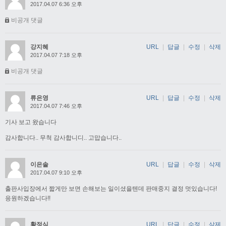
2017.04.07 6:36 오후
비공개 댓글
강지혜
URL
|
답글
|
수정
|
삭제
2017.04.07 7:18 오후
비공개 댓글
류은영
URL
|
답글
|
수정
|
삭제
2017.04.07 7:46 오후
기사 보고 왔습니다
감사합니다.. 무척 감사합니디.. 고맙습니다..
이은솔
URL
|
답글
|
수정
|
삭제
2017.04.07 9:10 오후
출판사입장에서 짧게만 보면 손해보는 일이셨을텐데 판매중지 결정 멋있습니다!
응원하겠습니다!!
황정식
URL
|
답글
|
수정
|
삭제