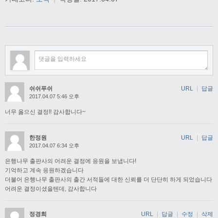
쉬쉬푸쉬
URL
|
답글
2017.04.07 5:46 오후
너무 옳으신 결정!! 감사합니다~
한정원
URL
|
답글
2017.04.07 6:34 오후
은행나무 출판사의 어려운 결정에 응원을 보냅니다!
기억하고 계속 응원하겠습니다
더불어 은행나무 출판사의 출간 서적들에 대한 신뢰를 더 단단히 하게 되었습니다
어려운 결정이셨을텐데, 감사합니다
정경희
URL
|
답글
|
수정
|
삭제