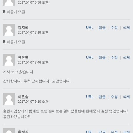
2017.04.07 6:36 오후
비공개 댓글
강지혜
URL
|
답글
|
수정
|
삭제
2017.04.07 7:18 오후
비공개 댓글
류은영
URL
|
답글
|
수정
|
삭제
2017.04.07 7:46 오후
기사 보고 왔습니다
감사합니다.. 무척 감사합니디.. 고맙습니다..
이은솔
URL
|
답글
|
수정
|
삭제
2017.04.07 9:10 오후
출판사입장에서 짧게만 보면 손해보는 일이셨을텐데 판매중지 결정 멋있습니다!
응원하겠습니다!!
황정식
URL
|
답글
|
수정
|
삭제