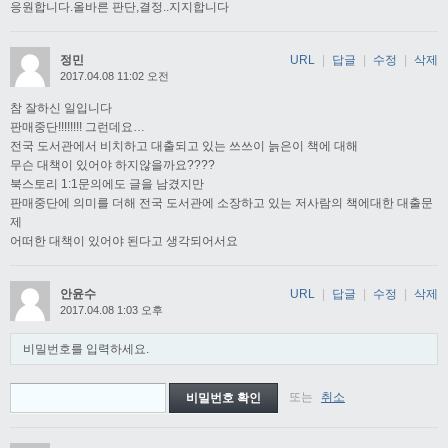
응원합니다.올바른 판단,결정..지지합니다
정민
URL
|
답글
|
수정
|
삭제
2017.04.08 11:02 오전
참 잘하신 일입니다
판매중단!!!!!!!! 그런데요…
전국 도서관에서 비치하고 대출되고 있는 쓰쓰이 늙은이 책에 대해
무슨 대책이 있어야 하지않을까요????
북스토리 1:1문의에도 글을 남겼지만
판매중단에 의미를 더해 전국 도서관에 소장하고 있는 저사람의 책에대한 대출문
제
어떠한 대책이 있어야 된다고 생각되어서요
안윤수
URL
|
답글
|
수정
|
삭제
2017.04.08 1:03 오후
비밀번호를 입력하세요.
또는
취소