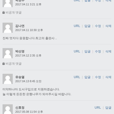
박현주
URL
|
답글
|
수정
|
삭제
2017.04.11 3:21 오후
비공개 댓글
김나연
URL
|
답글
|
수정
|
삭제
2017.04.11 10:30 오후
진짜 멋지다 응원합니다.최고의 출판사 ..
박선영
URL
|
답글
|
수정
|
삭제
2017.04.12 2:35 오후
비공개 댓글
유승열
URL
|
답글
|
수정
|
삭제
2017.04.13 8:45 오전
미약하나마 도서구입으로 지원하겠습니다.
늘 이렇게 든든한 은행나무가 되어주시길 바랍니다.
신효정
URL
|
답글
2017.05.08 11:54 오후