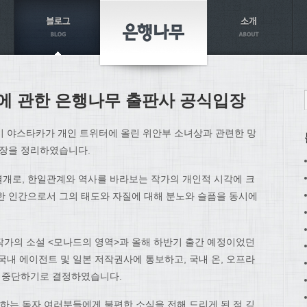
에 관한 은행나무 출판사 공식입장
이 야스타카가 개인 트위터에 올린 위안부 소녀상과 관련한 망
입장을 정리하였습니다.
개로, 한일관계와 역사를 바라보는 작가의 개인적 시각에 크
한 인간으로서 그의 태도와 자질에 대해 분노와 슬픔을 동시에
한 작가의 소설 <모나드의 영역>과 올해 하반기 출간 예정이었던
국내 에이전트 및 일본 저작권사에 통보하고, 국내 온, 오프라
면 중단하기로 결정하였습니다.
는 독자 여러분들에게 불편한 소식을 전해 드리게 된 점 깊