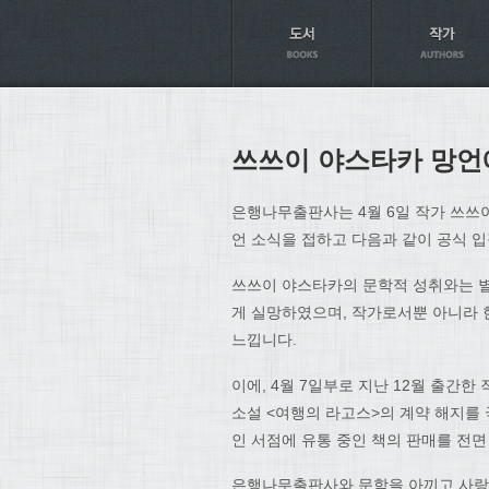
Axt
쓰쓰이 야스타카 망언
은행나무출판사는 4월 6일 작가 쓰쓰
언 소식을 접하고 다음과 같이 공식 
쓰쓰이 야스타카의 문학적 성취와는 별
게 실망하였으며, 작가로서뿐 아니라 
느낍니다.
이에, 4월 7일부로 지난 12월 출간
소설 <여행의 라고스>의 계약 해지를 
인 서점에 유통 중인 책의 판매를 전
은행나무출판사와 문학을 아끼고 사랑하