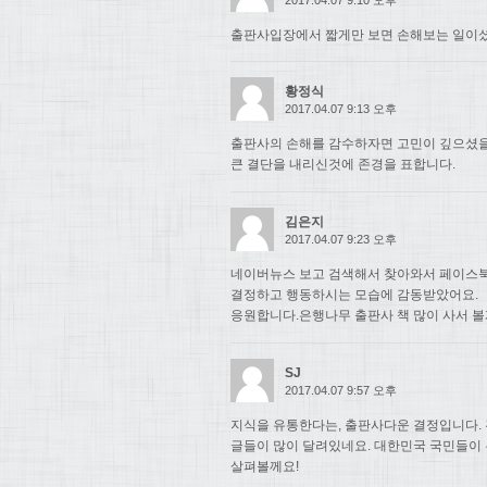
출판사입장에서 짧게만 보면 손해보는 일이셨
황정식
2017.04.07 9:13 오후
출판사의 손해를 감수하자면 고민이 깊으셨
큰 결단을 내리신것에 존경을 표합니다.
김은지
2017.04.07 9:23 오후
네이버뉴스 보고 검색해서 찾아와서 페이스북
결정하고 행동하시는 모습에 감동받았어요.
응원합니다.은행나무 출판사 책 많이 사서 볼
SJ
2017.04.07 9:57 오후
지식을 유통한다는, 출판사다운 결정입니다. 
글들이 많이 달려있네요. 대한민국 국민들이
살펴볼께요!