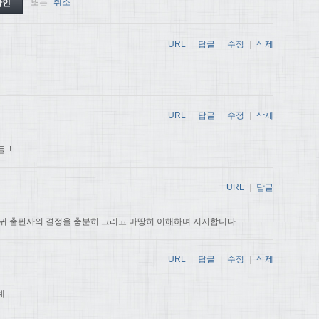
또는
취소
URL
|
답글
|
수정
|
삭제
URL
|
답글
|
수정
|
삭제
.!
URL
|
답글
귀 출판사의 결정을 충분히 그리고 마땅히 이해하며 지지합니다.
URL
|
답글
|
수정
|
삭제
데