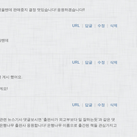
을텐데 판매중지 결정 멋있습니다! 응원하겠습니다!!
URL
|
답글
|
수정
|
삭제
을텐데
URL
|
답글
|
수정
|
삭제
 게시 했어요.
게요!
URL
|
답글
|
수정
|
삭제
관련 뉴스기사 댓글보시면 ‘출판사가 외교부보다 일 잘하는듯’과 같은 댓
 은행나무 출판사 응원합니다! 은행나무 이름으로 출간된 책들 관심가지고