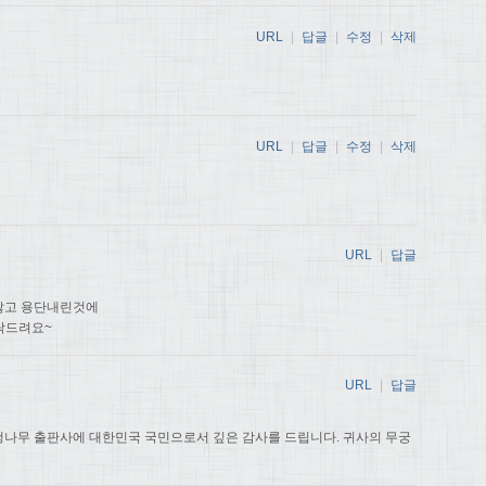
URL
|
답글
|
수정
|
삭제
URL
|
답글
|
수정
|
삭제
URL
|
답글
않고 용단내린것에
탁드려요~
URL
|
답글
나무 출판사에 대한민국 국민으로서 깊은 감사를 드립니다. 귀사의 무궁