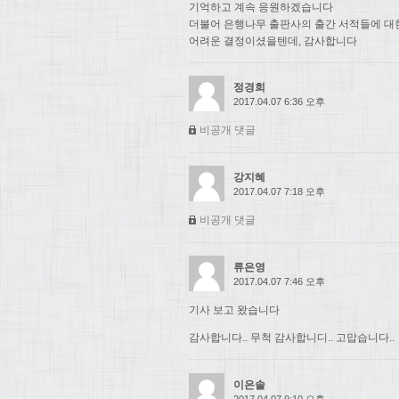
기억하고 계속 응원하겠습니다
더불어 은행나무 출판사의 출간 서적들에 대
어려운 결정이셨을텐데, 감사합니다
정경희
2017.04.07 6:36 오후
비공개 댓글
강지혜
2017.04.07 7:18 오후
비공개 댓글
류은영
2017.04.07 7:46 오후
기사 보고 왔습니다
감사합니다.. 무척 감사합니디.. 고맙습니다..
이은솔
2017.04.07 9:10 오후