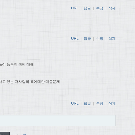
URL
|
답글
|
수정
|
삭제
URL
|
답글
|
수정
|
삭제
쓰이 늙은이 책에 대해
하고 있는 저사람의 책에대한 대출문제
URL
|
답글
|
수정
|
삭제