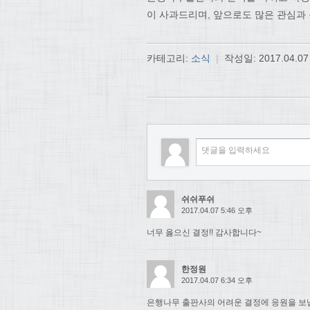
이 사과드리며, 앞으로도 많은 관심과
카테고리:
소식
|
작성일:
2017.04.07
쉬쉬푸쉬
2017.04.07 5:46 오후
너무 옳으신 결정!! 감사합니다~
한정원
2017.04.07 6:34 오후
은행나무 출판사의 어려운 결정에 응원을 보