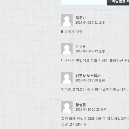
최우아
2017.04.08 3:31 오후
비공개 댓글
ㅁㅇㄹ
2017.04.08 4:42 오후
너무너무 멋있어요 정말 인성이 훌륭하신 분들.
신무라 노부히사
2017.04.09 7:09 오전
작가의 트위트는 참 창피한 발언이었습니다. 
황성원
2017.04.10 10:28 오후
출판 업계 현실로 볼때 어려운 결정이었을텐
정말 감사합니다