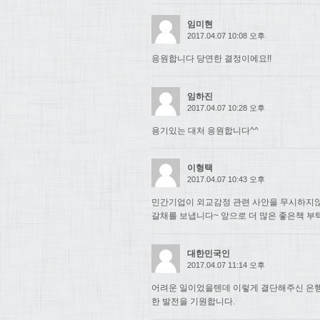
임미현
2017.04.07 10:08 오후
응원합니다 당연한 결정이에요!!
임하진
2017.04.07 10:28 오후
용기있는 대처 응원합니다^^
이형택
2017.04.07 10:43 오후
민간기업이 외교감정 관련 사안을 무시하지
갈채를 보냅니다~ 앞으로 더 많은 좋은책 부
대한민국인
2017.04.07 11:14 오후
어려운 일이었을텐데 이렇게 결단해주신 은행
한 발전을 기원합니다.