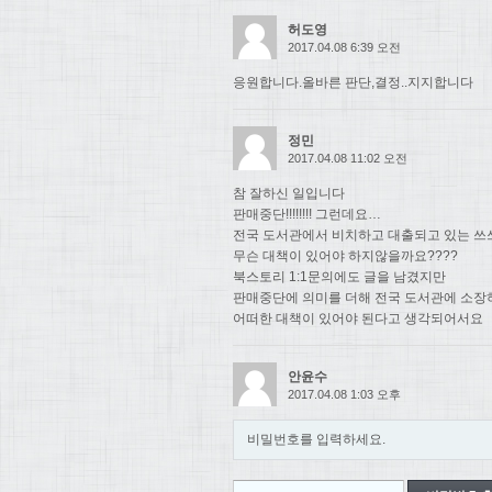
허도영
2017.04.08 6:39 오전
응원합니다.올바른 판단,결정..지지합니다
정민
2017.04.08 11:02 오전
참 잘하신 일입니다
판매중단!!!!!!!! 그런데요…
전국 도서관에서 비치하고 대출되고 있는 쓰
무슨 대책이 있어야 하지않을까요????
북스토리 1:1문의에도 글을 남겼지만
판매중단에 의미를 더해 전국 도서관에 소장
어떠한 대책이 있어야 된다고 생각되어서요
안윤수
2017.04.08 1:03 오후
비밀번호를 입력하세요.