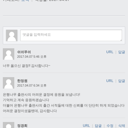
쉬쉬푸쉬
URL
|
답글
2017.04.07 5:46 오후
너무 옳으신 결정!! 감사합니다~
한정원
URL
|
답글
2017.04.07 6:34 오후
은행나무 출판사의 어려운 결정에 응원을 보냅니다!
기억하고 계속 응원하겠습니다
더불어 은행나무 출판사의 출간 서적들에 대한 신뢰를 더 단단히 하게 되었습니다
어려운 결정이셨을텐데, 감사합니다
정경희
URL
|
답글
|
수정
|
삭제