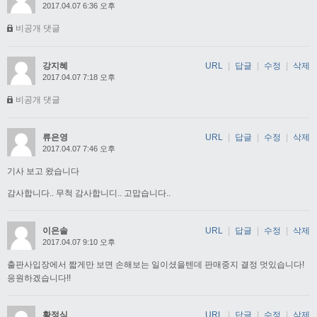
2017.04.07 6:36 오후
비공개 댓글
강지혜
URL
|
답글
|
수정
|
삭제
2017.04.07 7:18 오후
비공개 댓글
류은영
URL
|
답글
|
수정
|
삭제
2017.04.07 7:46 오후
기사 보고 왔습니다
감사합니다.. 무척 감사합니디.. 고맙습니다..
이은솔
URL
|
답글
|
수정
|
삭제
2017.04.07 9:10 오후
출판사입장에서 짧게만 보면 손해보는 일이셨을텐데 판매중지 결정 멋있습니다!
응원하겠습니다!!
황정식
URL
|
답글
|
수정
|
삭제