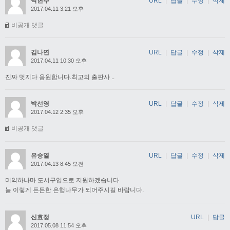
박현주
URL
|
답글
|
수정
|
삭제
2017.04.11 3:21 오후
비공개 댓글
김나연
URL
|
답글
|
수정
|
삭제
2017.04.11 10:30 오후
진짜 멋지다 응원합니다.최고의 출판사 ..
박선영
URL
|
답글
|
수정
|
삭제
2017.04.12 2:35 오후
비공개 댓글
유승열
URL
|
답글
|
수정
|
삭제
2017.04.13 8:45 오전
미약하나마 도서구입으로 지원하겠습니다.
늘 이렇게 든든한 은행나무가 되어주시길 바랍니다.
신효정
URL
|
답글
2017.05.08 11:54 오후