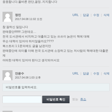
응원합니다.올바른 판단,결정..지지합니다
정민
URL
|
답글
|
수정
|
삭제
2017.04.08 11:02 오전
참 잘하신 일입니다
판매중단!!!!!!!! 그런데요…
전국 도서관에서 비치하고 대출되고 있는 쓰쓰이 늙은이 책에 대해
무슨 대책이 있어야 하지않을까요????
북스토리 1:1문의에도 글을 남겼지만
판매중단에 의미를 더해 전국 도서관에 소장하고 있는 저사람의 책에대한 대출문
제
어떠한 대책이 있어야 된다고 생각되어서요
안윤수
URL
|
답글
|
수정
|
삭제
2017.04.08 1:03 오후
비밀번호를 입력하세요.
또는
취소