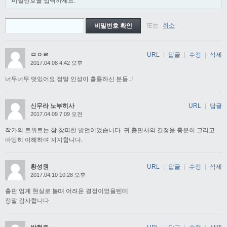
비밀번호를 입력하세요.
또는
취소
ㅁㅇㄹ
URL
|
답글
|
수정
|
삭제
2017.04.08 4:42 오후
너무너무 멋있어요 정말 인성이 훌륭하신 분들..!
신무라 노부히사
URL
|
답글
2017.04.09 7:09 오전
작가의 트위트는 참 창피한 발언이었습니다. 귀 출판사의 결정을 충분히 그리고
마땅히 이해하며 지지합니다.
황성원
URL
|
답글
|
수정
|
삭제
2017.04.10 10:28 오후
출판 업계 현실로 볼때 어려운 결정이었을텐데
정말 감사합니다