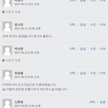
박현주
URL
|
답글
|
수정
|
삭제
2017.04.11 3:21 오후
비공개 댓글
김나연
URL
|
답글
|
수정
|
삭제
2017.04.11 10:30 오후
진짜 멋지다 응원합니다.최고의 출판사 ..
박선영
URL
|
답글
|
수정
|
삭제
2017.04.12 2:35 오후
비공개 댓글
유승열
URL
|
답글
|
수정
|
삭제
2017.04.13 8:45 오전
미약하나마 도서구입으로 지원하겠습니다.
늘 이렇게 든든한 은행나무가 되어주시길 바랍니다.
신효정
URL
|
답글
2017.05.08 11:54 오후