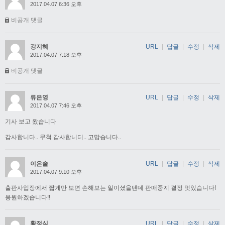
2017.04.07 6:36 오후
비공개 댓글
강지혜
URL
|
답글
|
수정
|
삭제
2017.04.07 7:18 오후
비공개 댓글
류은영
URL
|
답글
|
수정
|
삭제
2017.04.07 7:46 오후
기사 보고 왔습니다
감사합니다.. 무척 감사합니디.. 고맙습니다..
이은솔
URL
|
답글
|
수정
|
삭제
2017.04.07 9:10 오후
출판사입장에서 짧게만 보면 손해보는 일이셨을텐데 판매중지 결정 멋있습니다!
응원하겠습니다!!
황정식
URL
|
답글
|
수정
|
삭제