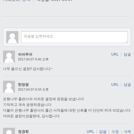
쉬쉬푸쉬
URL
|
답글
2017.04.07 5:46 오후
너무 옳으신 결정!! 감사합니다~
한정원
URL
|
답글
2017.04.07 6:34 오후
은행나무 출판사의 어려운 결정에 응원을 보냅니다!
기억하고 계속 응원하겠습니다
더불어 은행나무 출판사의 출간 서적들에 대한 신뢰를 더 단단히 하게 되었습니다
어려운 결정이셨을텐데, 감사합니다
정경희
URL
|
답글
|
수정
|
삭제