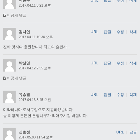
박현주
URL
|
답글
|
수정
|
삭제
2017.04.11 3:21 오후
비공개 댓글
김나연
URL
|
답글
|
수정
|
삭제
2017.04.11 10:30 오후
진짜 멋지다 응원합니다.최고의 출판사 ..
박선영
URL
|
답글
|
수정
|
삭제
2017.04.12 2:35 오후
비공개 댓글
유승열
URL
|
답글
|
수정
|
삭제
2017.04.13 8:45 오전
미약하나마 도서구입으로 지원하겠습니다.
늘 이렇게 든든한 은행나무가 되어주시길 바랍니다.
신효정
URL
|
답글
2017.05.08 11:54 오후