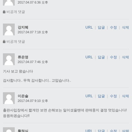
2017.04.07 6:36 오후
비공개 댓글
강지혜
URL
|
답글
|
수정
|
삭제
2017.04.07 7:18 오후
비공개 댓글
류은영
URL
|
답글
|
수정
|
삭제
2017.04.07 7:46 오후
기사 보고 왔습니다
감사합니다.. 무척 감사합니디.. 고맙습니다..
이은솔
URL
|
답글
|
수정
|
삭제
2017.04.07 9:10 오후
출판사입장에서 짧게만 보면 손해보는 일이셨을텐데 판매중지 결정 멋있습니다!
응원하겠습니다!!
황정식
URL
|
답글
|
수정
|
삭제