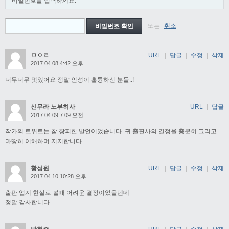
비밀번호를 입력하세요.
또는
취소
ㅁㅇㄹ
URL
|
답글
|
수정
|
삭제
2017.04.08 4:42 오후
너무너무 멋있어요 정말 인성이 훌륭하신 분들..!
신무라 노부히사
URL
|
답글
2017.04.09 7:09 오전
작가의 트위트는 참 창피한 발언이었습니다. 귀 출판사의 결정을 충분히 그리고
마땅히 이해하며 지지합니다.
황성원
URL
|
답글
|
수정
|
삭제
2017.04.10 10:28 오후
출판 업계 현실로 볼때 어려운 결정이었을텐데
정말 감사합니다