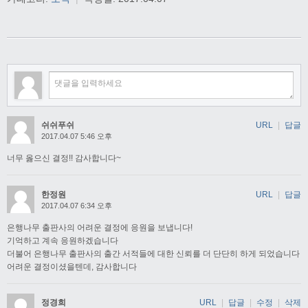
쉬쉬푸쉬
URL
|
답글
2017.04.07 5:46 오후
너무 옳으신 결정!! 감사합니다~
한정원
URL
|
답글
2017.04.07 6:34 오후
은행나무 출판사의 어려운 결정에 응원을 보냅니다!
기억하고 계속 응원하겠습니다
더불어 은행나무 출판사의 출간 서적들에 대한 신뢰를 더 단단히 하게 되었습니다
어려운 결정이셨을텐데, 감사합니다
정경희
URL
|
답글
|
수정
|
삭제