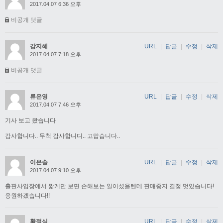
2017.04.07 6:36 오후
비공개 댓글
강지혜
URL
|
답글
|
수정
|
삭제
2017.04.07 7:18 오후
비공개 댓글
류은영
URL
|
답글
|
수정
|
삭제
2017.04.07 7:46 오후
기사 보고 왔습니다
감사합니다.. 무척 감사합니디.. 고맙습니다..
이은솔
URL
|
답글
|
수정
|
삭제
2017.04.07 9:10 오후
출판사입장에서 짧게만 보면 손해보는 일이셨을텐데 판매중지 결정 멋있습니다!
응원하겠습니다!!
황정식
URL
|
답글
|
수정
|
삭제