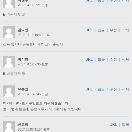
박현주
URL
|
답글
|
수정
|
삭제
2017.04.11 3:21 오후
비공개 댓글
김나연
URL
|
답글
|
수정
|
삭제
2017.04.11 10:30 오후
진짜 멋지다 응원합니다.최고의 출판사 ..
박선영
URL
|
답글
|
수정
|
삭제
2017.04.12 2:35 오후
비공개 댓글
유승열
URL
|
답글
|
수정
|
삭제
2017.04.13 8:45 오전
미약하나마 도서구입으로 지원하겠습니다.
늘 이렇게 든든한 은행나무가 되어주시길 바랍니다.
신효정
URL
|
답글
2017.05.08 11:54 오후