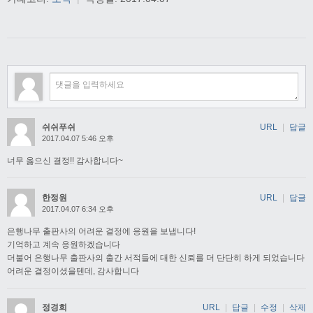
쉬쉬푸쉬
URL
|
답글
2017.04.07 5:46 오후
너무 옳으신 결정!! 감사합니다~
한정원
URL
|
답글
2017.04.07 6:34 오후
은행나무 출판사의 어려운 결정에 응원을 보냅니다!
기억하고 계속 응원하겠습니다
더불어 은행나무 출판사의 출간 서적들에 대한 신뢰를 더 단단히 하게 되었습니다
어려운 결정이셨을텐데, 감사합니다
정경희
URL
|
답글
|
수정
|
삭제