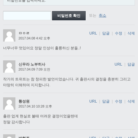
비밀번호를 입력하세요.
또는
취소
ㅁㅇㄹ
URL
|
답글
|
수정
|
삭제
2017.04.08 4:42 오후
너무너무 멋있어요 정말 인성이 훌륭하신 분들..!
신무라 노부히사
URL
|
답글
2017.04.09 7:09 오전
작가의 트위트는 참 창피한 발언이었습니다. 귀 출판사의 결정을 충분히 그리고
마땅히 이해하며 지지합니다.
황성원
URL
|
답글
|
수정
|
삭제
2017.04.10 10:28 오후
출판 업계 현실로 볼때 어려운 결정이었을텐데
정말 감사합니다